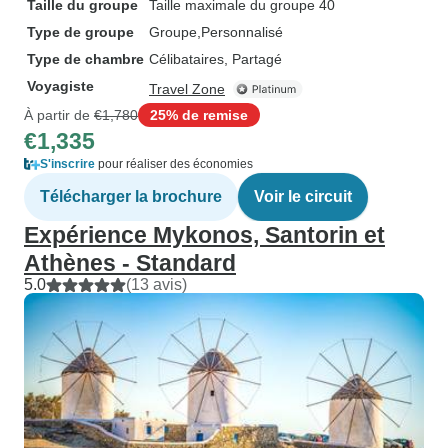
Taille du groupe
Taille maximale du groupe 40
Type de groupe
Groupe
Personnalisé
Type de chambre
Célibataires, Partagé
Voyagiste
Travel Zone
À partir de
€1,780
25% de remise
€1,335
S'inscrire
pour réaliser des économies
Télécharger la brochure
Voir le circuit
Expérience Mykonos, Santorin et
Athènes - Standard
5.0
(13 avis)