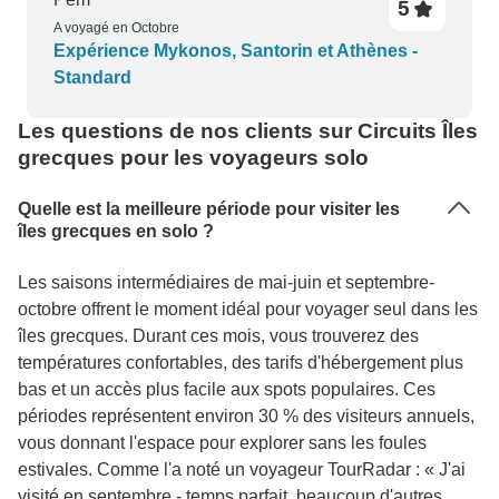
5
A voyagé en Octobre
Expérience Mykonos, Santorin et Athènes -
Standard
Les questions de nos clients sur Circuits Îles
grecques pour les voyageurs solo
Quelle est la meilleure période pour visiter les
îles grecques en solo ?
Les saisons intermédiaires de mai-juin et septembre-
octobre offrent le moment idéal pour voyager seul dans les
îles grecques. Durant ces mois, vous trouverez des
températures confortables, des tarifs d'hébergement plus
bas et un accès plus facile aux spots populaires. Ces
périodes représentent environ 30 % des visiteurs annuels,
vous donnant l'espace pour explorer sans les foules
estivales. Comme l'a noté un voyageur TourRadar : « J'ai
visité en septembre - temps parfait, beaucoup d'autres