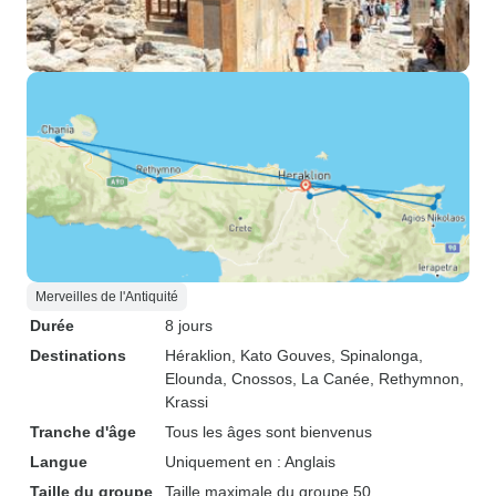
Merveilles de l'Antiquité
Durée
8 jours
Destinations
Héraklion
, Kato Gouves
, Spinalonga
,
Elounda
, Cnossos
, La Canée
, Rethymnon
,
Krassi
Tranche d'âge
Tous les âges sont bienvenus
Langue
Uniquement en : Anglais
Taille du groupe
Taille maximale du groupe 50