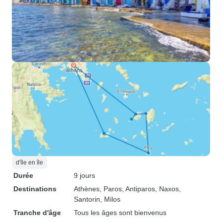
d'île en île
Durée
9 jours
Destinations
Athènes
, Paros
, Antiparos
, Naxos
,
Santorin
, Milos
Tranche d'âge
Tous les âges sont bienvenus