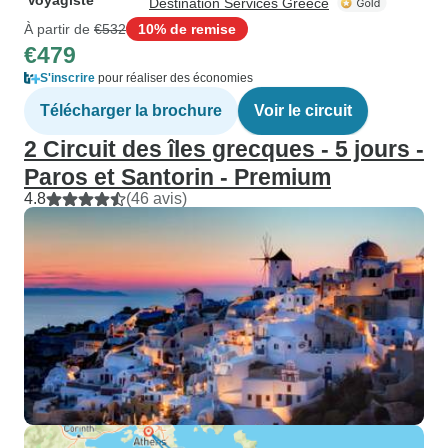
Voyagiste
Destination Services Greece
À partir de
€532
10% de remise
€479
S'inscrire
pour réaliser des économies
Télécharger la brochure
Voir le circuit
2 Circuit des îles grecques - 5 jours -
Paros et Santorin - Premium
4.8
(46 avis)