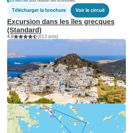
S'inscrire
pour réaliser des économies
Télécharger la brochure
Voir le circuit
Excursion dans les îles grecques
(Standard)
4.8
(813 avis)