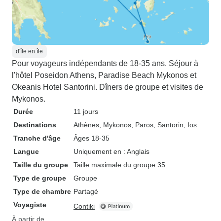
d'île en île
Pour voyageurs indépendants de 18-35 ans. Séjour à
l'hôtel Poseidon Athens, Paradise Beach Mykonos et
Okeanis Hotel Santorini. Dîners de groupe et visites de
Mykonos.
Durée
11 jours
Destinations
Athènes
, Mykonos
, Paros
, Santorin
, Ios
Tranche d'âge
Âges 18-35
Langue
Uniquement en : Anglais
Taille du groupe
Taille maximale du groupe 35
Type de groupe
Groupe
Type de chambre
Partagé
Voyagiste
Contiki
À partir de