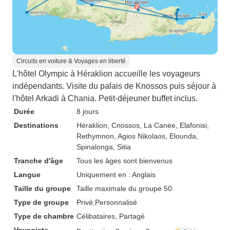
Circuits en voiture & Voyages en liberté
L'hôtel Olympic à Héraklion accueille les voyageurs
indépendants. Visite du palais de Knossos puis séjour à
l'hôtel Arkadi à Chania. Petit-déjeuner buffet inclus.
Durée
8 jours
Destinations
Héraklion
, Cnossos
, La Canée
, Elafonisi
,
Rethymnon
, Agios Nikolaos
, Elounda
,
Spinalonga
, Sitia
Tranche d'âge
Tous les âges sont bienvenus
Langue
Uniquement en : Anglais
Taille du groupe
Taille maximale du groupe 50
Type de groupe
Privé
Personnalisé
Type de chambre
Célibataires, Partagé