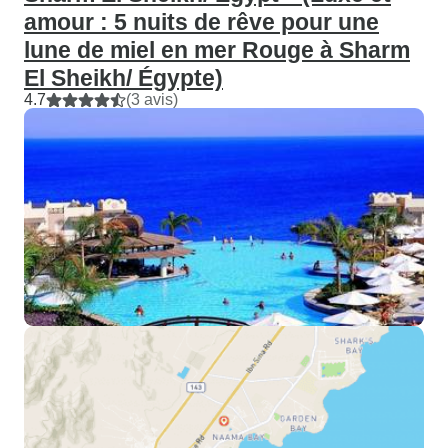
amour : 5 nuits de rêve pour une
lune de miel en mer Rouge à Sharm
El Sheikh/ Égypte)
4.7
(3 avis)