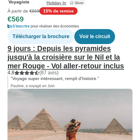
Voyagiste
Holiday In
À partir de
€669
15% de remise
€569
S'inscrire
pour réaliser des économies
Télécharger la brochure
Voir le circuit
9 jours : Depuis les pyramides
jusqu'à la croisière sur le Nil et la
mer Rouge - Vol aller-retour inclus
4.8
(87 avis)
“Voyage super intéressant, rempli d'histoire.”
Pauline, a voyagé en Juin