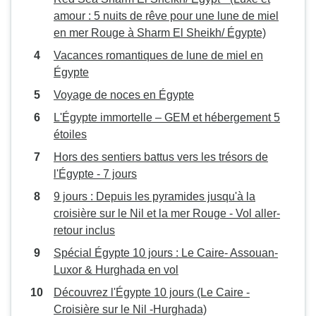
amour : 5 nuits de rêve pour une lune de miel
en mer Rouge à Sharm El Sheikh/ Égypte)
Vacances romantiques de lune de miel en
Égypte
Voyage de noces en Égypte
L'Égypte immortelle – GEM et hébergement 5
étoiles
Hors des sentiers battus vers les trésors de
l'Égypte - 7 jours
9 jours : Depuis les pyramides jusqu'à la
croisière sur le Nil et la mer Rouge - Vol aller-
retour inclus
Spécial Égypte 10 jours : Le Caire- Assouan-
Luxor & Hurghada en vol
Découvrez l'Égypte 10 jours (Le Caire -
Croisière sur le Nil -Hurghada)