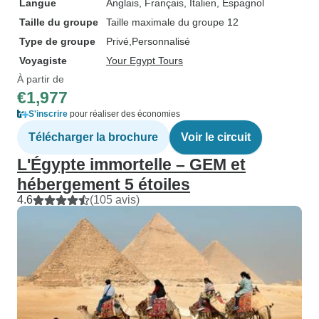
Langue
Anglais, Français, Italien, Espagnol
Taille du groupe
Taille maximale du groupe 12
Type de groupe
Privé
Personnalisé
Voyagiste
Your Egypt Tours
À partir de
€1,977
S'inscrire
pour réaliser des économies
Télécharger la brochure
Voir le circuit
L'Égypte immortelle – GEM et
hébergement 5 étoiles
4.6
(105 avis)