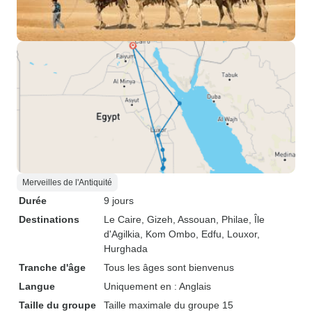
Merveilles de l'Antiquité
Durée
9 jours
Destinations
Le Caire
, Gizeh
, Assouan
, Philae
, Île
d'Agilkia
, Kom Ombo
, Edfu
, Louxor
,
Hurghada
Tranche d'âge
Tous les âges sont bienvenus
Langue
Uniquement en : Anglais
Taille du groupe
Taille maximale du groupe 15