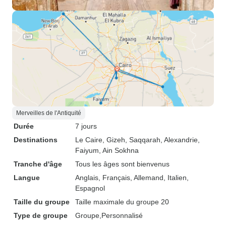
Merveilles de l'Antiquité
Durée
7 jours
Destinations
Le Caire
, Gizeh
, Saqqarah
, Alexandrie
,
Faiyum
, Ain Sokhna
Tranche d'âge
Tous les âges sont bienvenus
Langue
Anglais, Français, Allemand, Italien,
Espagnol
Taille du groupe
Taille maximale du groupe 20
Type de groupe
Groupe
Personnalisé