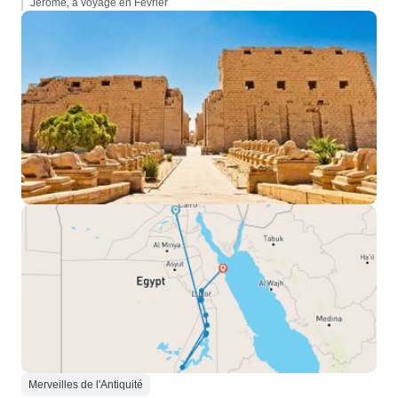
Jérôme, a voyagé en Février
Merveilles de l'Antiquité