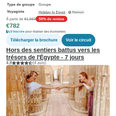
Type de groupe
Groupe
Voyagiste
Holiday In Egypt
À partir de
€1,563
50% de remise
€782
S'inscrire
pour réaliser des économies
Télécharger la brochure
Voir le circuit
Hors des sentiers battus vers les
trésors de l'Égypte - 7 jours
4.8
(4 avis)