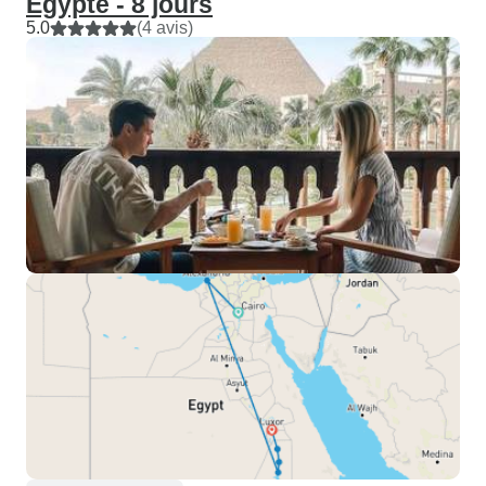
Égypte - 8 jours
5.0
(4 avis)