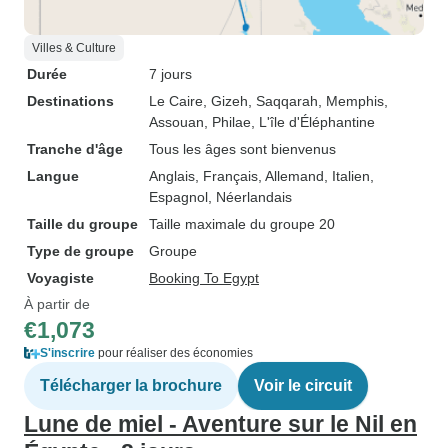
Villes & Culture
Durée
7 jours
Destinations
Le Caire
, Gizeh
, Saqqarah
, Memphis
,
Assouan
, Philae
, L'île d'Éléphantine
Tranche d'âge
Tous les âges sont bienvenus
Langue
Anglais, Français, Allemand, Italien,
Espagnol, Néerlandais
Taille du groupe
Taille maximale du groupe 20
Type de groupe
Groupe
Voyagiste
Booking To Egypt
À partir de
€1,073
S'inscrire
pour réaliser des économies
Télécharger la brochure
Voir le circuit
Lune de miel - Aventure sur le Nil en