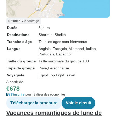
Nature & Vie sauvage
Durée
6 jours
Destinations
Sharm el-Sheikh
Tranche d'âge
Tous les âges sont bienvenus
Langue
Anglais, Français, Allemand, Italien,
Portugais, Espagnol
Taille du groupe
Taille maximale du groupe 100
Type de groupe
Privé
Personnalisé
Voyagiste
Egypt Top Light Travel
À partir de
€678
S'inscrire
pour réaliser des économies
Télécharger la brochure
Voir le circuit
Vacances romantiques de lune de