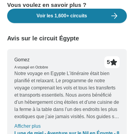
Vous voulez en savoir plus ?
Voir les 1,600+ circuits
Avis sur le circuit Égypte
Gomez
5
A voyagé en Octobre
Notre voyage en Egypte L'itinéraire était bien
planifié et relaxant. Le programme de notre
voyage comprenait les vols et tous les transferts
et transports essentiels. Nous avons bénéficié
d'un hébergement cinq étoiles et d'une cuisine de
la ferme à la table dans l'un des endroits les plus
exotiques que j'aie jamais visités. Nos guides sur
la croisière sur le Nil étaient des égyptologues
Afficher plus
expérimentés qui nous ont offert une expérience
Lune de miel - Aventure sur le Nil en Égypte - 8