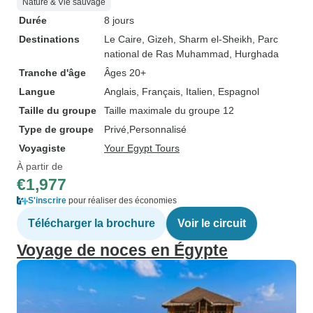
Nature & Vie sauvage
Durée
8 jours
Destinations
Le Caire
, Gizeh
, Sharm el-Sheikh
, Parc
national de Ras Muhammad
, Hurghada
Tranche d'âge
Âges 20+
Langue
Anglais, Français, Italien, Espagnol
Taille du groupe
Taille maximale du groupe 12
Type de groupe
Privé
Personnalisé
Voyagiste
Your Egypt Tours
À partir de
€1,977
S'inscrire
pour réaliser des économies
Télécharger la brochure
Voir le circuit
Voyage de noces en Égypte