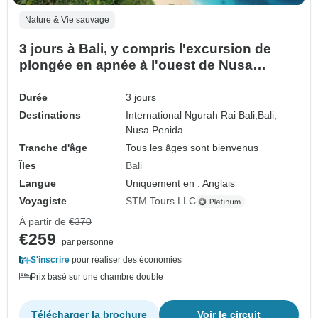
Nature & Vie sauvage
3 jours à Bali, y compris l'excursion de
plongée en apnée à l'ouest de Nusa
Penida.
Durée
3 jours
Destinations
International Ngurah Rai Bali,
Bali,
Nusa Penida
Tranche d'âge
Tous les âges sont bienvenus
Îles
Bali
Langue
Uniquement en : Anglais
Voyagiste
STM Tours LLC
À partir de
€370
€259
par personne
S'inscrire
pour réaliser des économies
Prix basé sur une chambre double
Télécharger la brochure
Voir le circuit