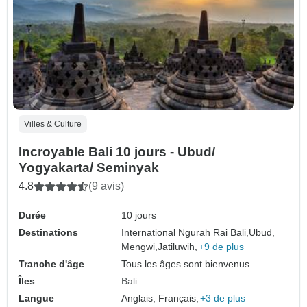
Villes & Culture
Incroyable Bali 10 jours - Ubud/
Yogyakarta/ Seminyak
4.8
(9 avis)
Durée
10 jours
Destinations
International Ngurah Rai Bali,
Ubud,
Mengwi,
Jatiluwih,
+9 de plus
Tranche d'âge
Tous les âges sont bienvenus
Îles
Bali
Langue
Anglais, Français,
+3 de plus