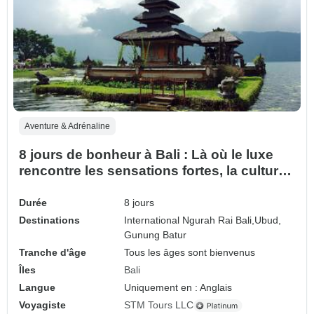
Aventure & Adrénaline
8 jours de bonheur à Bali : Là où le luxe
rencontre les sensations fortes, la culture
et la lumière nocturne
Durée
8 jours
Destinations
International Ngurah Rai Bali,
Ubud,
Gunung Batur
Tranche d'âge
Tous les âges sont bienvenus
Îles
Bali
Langue
Uniquement en : Anglais
Voyagiste
STM Tours LLC