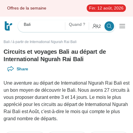
Offres de la semaine
Fin:
12 août, 2026
Bali
Quand ?
2
Bali
/
à partir de International Ngurah Rai Bali
Circuits et voyages Bali au départ de
International Ngurah Rai Bali
Share
Une aventure au départ de International Ngurah Rai Bali est
un bon moyen de découvrir le Bali. Nous avons 27 circuits à
vous proposer durant entre 3 et 14 jours. Le mois le plus
apprécié pour les circuits au départ de International Ngurah
Rai Bali est Août, c'est-à-dire le mois qui compte le plus
grand nombre de départs.