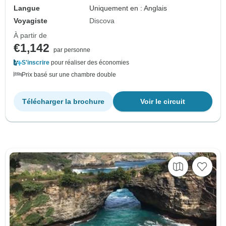
Langue
Uniquement en : Anglais
Voyagiste
Discova
À partir de
€1,142
par personne
S'inscrire
pour réaliser des économies
Prix basé sur une chambre double
Télécharger la brochure
Voir le circuit