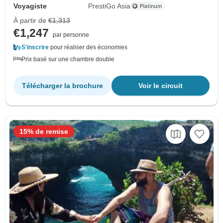
Voyagiste
PrestiGo Asia
À partir de
€1,313
€1,247
par personne
S'inscrire
pour réaliser des économies
Prix basé sur une chambre double
Télécharger la brochure
Voir le circuit
15% de remise