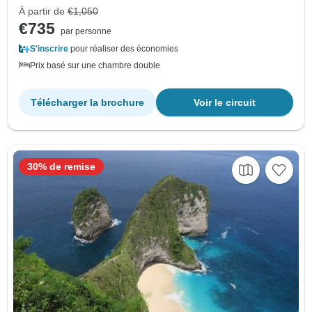
À partir de
€1,050
€735
par personne
S'inscrire
pour réaliser des économies
Prix basé sur une chambre double
Télécharger la brochure
Voir le circuit
30% de remise