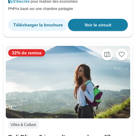
S'inscrire
pour réaliser des économies
Prix basé sur une chambre partagée
Télécharger la brochure
Voir le circuit
32% de remise
Villes & Culture