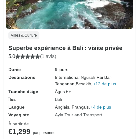
Villes & Culture
Superbe expérience à Bali : visite privée
5.0
(1 avis)
Durée
9 jours
Destinations
International Ngurah Rai Bali,
Tenganan,
Besakih,
+12 de plus
Tranche d'âge
Âges 6+
Îles
Bali
Langue
Anglais, Français,
+4 de plus
Voyagiste
Ayla Tour and Transport
À partir de
€1,299
par personne