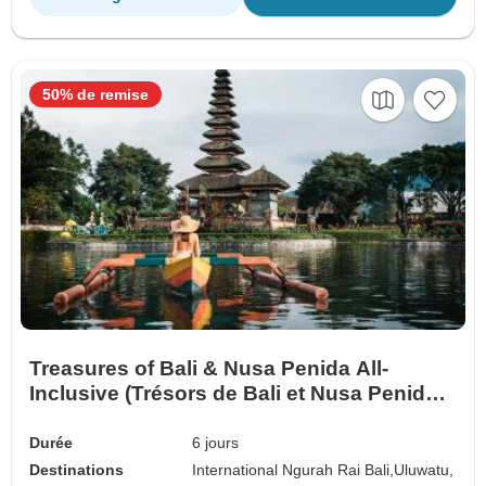
50% de remise
Treasures of Bali & Nusa Penida All-
Inclusive (Trésors de Bali et Nusa Penida
tout compris)
Durée
6 jours
Destinations
International Ngurah Rai Bali,
Uluwatu,