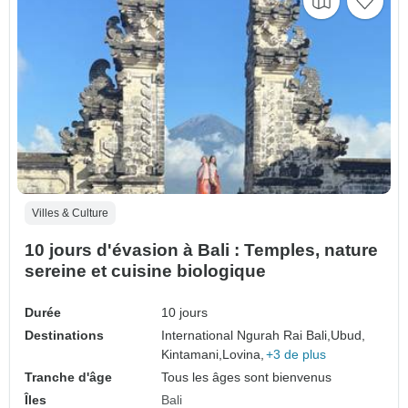
Villes & Culture
10 jours d'évasion à Bali : Temples, nature
sereine et cuisine biologique
Durée
10 jours
Destinations
International Ngurah Rai Bali,
Ubud,
Kintamani,
Lovina,
+3 de plus
Tranche d'âge
Tous les âges sont bienvenus
Îles
Bali