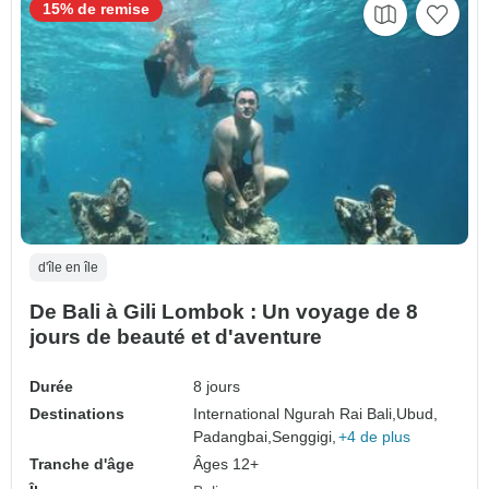
15% de remise
d'île en île
De Bali à Gili Lombok : Un voyage de 8
jours de beauté et d'aventure
Durée
8 jours
Destinations
International Ngurah Rai Bali,
Ubud,
Padangbai,
Senggigi,
+4 de plus
Tranche d'âge
Âges 12+