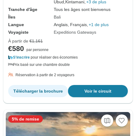
Ubud,
Kintamani,
+3 de plus
Tranche d'âge
Tous les âges sont bienvenus
Îles
Bali
Langue
Anglais, Français,
+1 de plus
Voyagiste
Expeditions Gateways
À partir de
€1,161
€580
par personne
S'inscrire
pour réaliser des économies
Prix basé sur une chambre double
Réservation à partir de 2 voyageurs
Télécharger la brochure
Voir le circuit
5% de remise