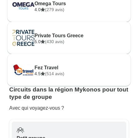
Omega Tours
4.0
(279 avis)
Private Tours Greece
5.0
(430 avis)
Fez Travel
4.5
(514 avis)
Circuits dans la région Mykonos pour tout
type de groupe
Avec qui voyagez-vous ?