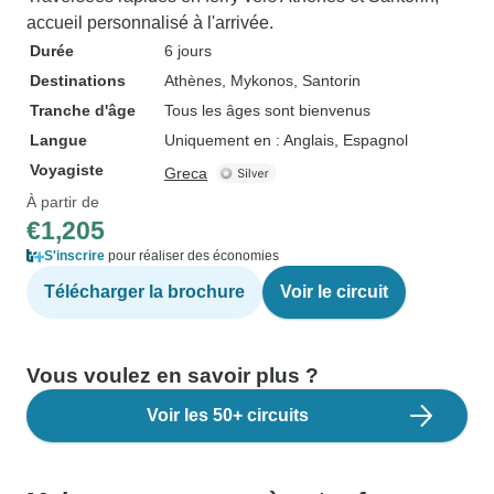
accueil personnalisé à l'arrivée.
Durée
6 jours
Destinations
Athènes
, Mykonos
, Santorin
Tranche d'âge
Tous les âges sont bienvenus
Langue
Uniquement en : Anglais, Espagnol
Voyagiste
Greca
À partir de
€1,205
S'inscrire
pour réaliser des économies
Télécharger la brochure
Voir le circuit
Vous voulez en savoir plus ?
Voir les 50+ circuits