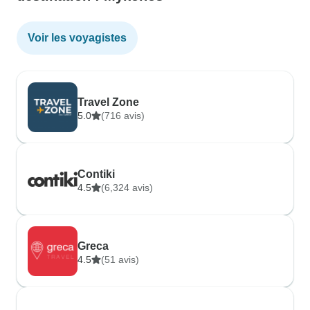
Voir les voyagistes
Travel Zone
5.0
(716 avis)
Contiki
4.5
(6,324 avis)
Greca
4.5
(51 avis)