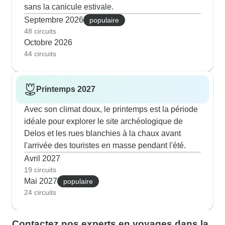
sans la canicule estivale.
Septembre 2026
populaire
48 circuits
Octobre 2026
44 circuits
Printemps 2027
Avec son climat doux, le printemps est la période
idéale pour explorer le site archéologique de
Delos et les rues blanchies à la chaux avant
l'arrivée des touristes en masse pendant l'été.
Avril 2027
19 circuits
Mai 2027
populaire
24 circuits
Contactez nos experts en voyages dans la