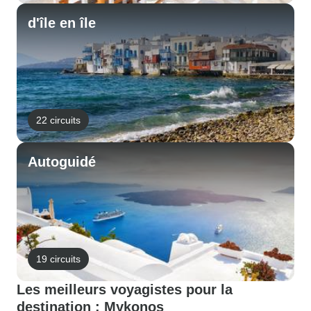
d'île en île
22 circuits
Autoguidé
19 circuits
Les meilleurs voyagistes pour la
destination : Mykonos