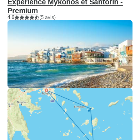
Expérience Mykonos et Santorin -
Premium
4.6
(5 avis)