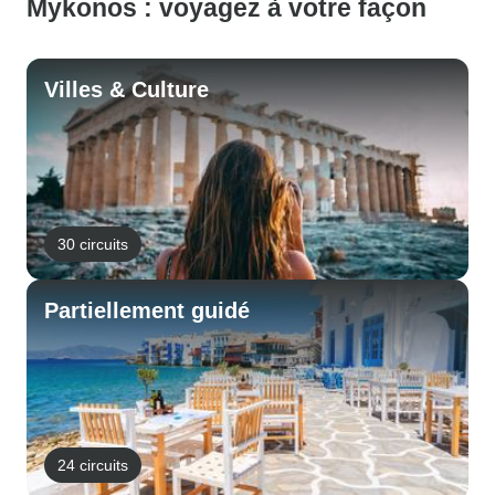
Mykonos : voyagez à votre façon
Villes & Culture
30 circuits
Partiellement guidé
24 circuits