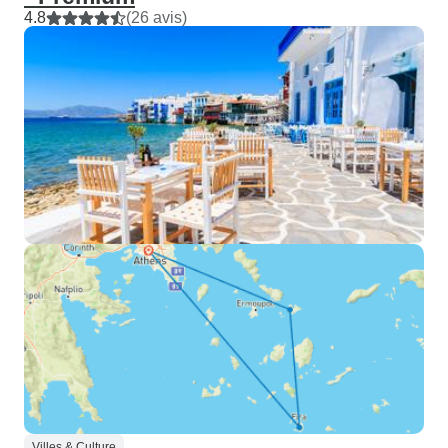
4.8
(26 avis)
Villes & Culture