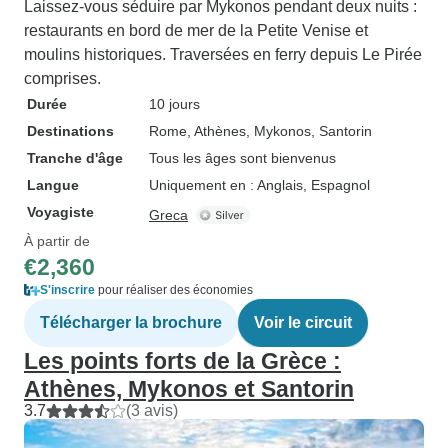
Laissez-vous séduire par Mykonos pendant deux nuits :
restaurants en bord de mer de la Petite Venise et
moulins historiques. Traversées en ferry depuis Le Pirée
comprises.
Durée
10 jours
Destinations
Rome
, Athènes
, Mykonos
, Santorin
Tranche d'âge
Tous les âges sont bienvenus
Langue
Uniquement en : Anglais, Espagnol
Voyagiste
Greca
À partir de
€2,360
S'inscrire
pour réaliser des économies
Télécharger la brochure
Voir le circuit
Les points forts de la Grèce :
Athènes, Mykonos et Santorin
3.7
(3 avis)