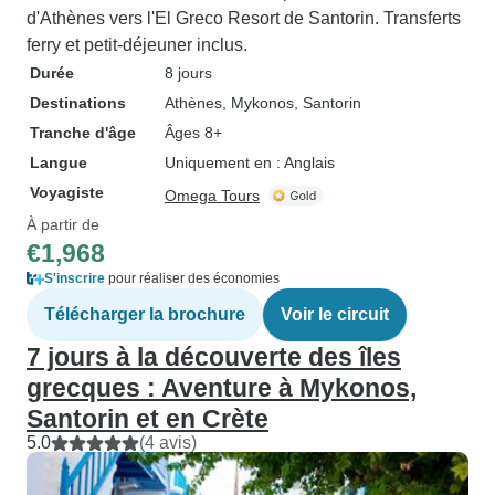
d'Athènes vers l'El Greco Resort de Santorin. Transferts
ferry et petit-déjeuner inclus.
Durée
8 jours
Destinations
Athènes
, Mykonos
, Santorin
Tranche d'âge
Âges 8+
Langue
Uniquement en : Anglais
Voyagiste
Omega Tours
À partir de
€1,968
S'inscrire
pour réaliser des économies
Télécharger la brochure
Voir le circuit
7 jours à la découverte des îles
grecques : Aventure à Mykonos,
Santorin et en Crète
5.0
(4 avis)