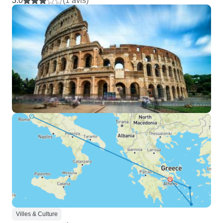
3.0
(1 avis)
Villes & Culture