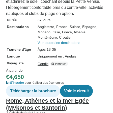
et admirez le soleil couchant depuis la Petite Venise.
Hébergement confortable près du centre-ville, activités
nautiques et clubs de plage en option.
Durée
37 jours
Destinations
Angleterre
, France
, Suisse
, Espagne
,
Monaco
, Italie
, Grèce
, Albanie
,
Monténégro
, Croatie
Voir toutes les destinations
Tranche d'âge
Âges 18-35
Langue
Uniquement en : Anglais
Voyagiste
Contiki
À partir de
€4,650
S'inscrire
pour réaliser des économies
Télécharger la brochure
Voir le circuit
Rome, Athènes et la mer Égée
(Mykonos et Santorin)