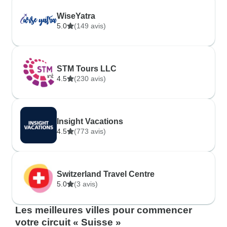
WiseYatra
5.0
(149 avis)
STM Tours LLC
4.5
(230 avis)
Insight Vacations
4.5
(773 avis)
Switzerland Travel Centre
5.0
(3 avis)
Les meilleures villes pour commencer
votre circuit « Suisse »