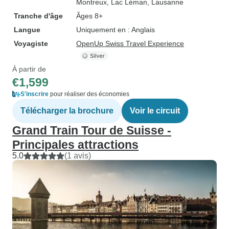
Montreux
, Lac Léman
, Lausanne
Tranche d'âge
Âges 8+
Langue
Uniquement en : Anglais
Voyagiste
OpenUp Swiss Travel Experience
À partir de
€1,599
S'inscrire
pour réaliser des économies
Télécharger la brochure
Voir le circuit
Grand Train Tour de Suisse -
Principales attractions
5.0
(1 avis)