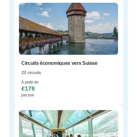
Circuits économiques vers Suisse
20 circuits
À partir de
€178
par jour