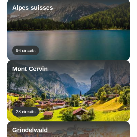
Alpes suisses
96 circuits
Mont Cervin
28 circuits
Grindelwald