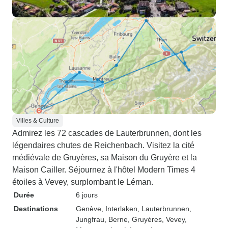
Villes & Culture
Admirez les 72 cascades de Lauterbrunnen, dont les
légendaires chutes de Reichenbach. Visitez la cité
médiévale de Gruyères, sa Maison du Gruyère et la
Maison Cailler. Séjournez à l'hôtel Modern Times 4
étoiles à Vevey, surplombant le Léman.
Durée
6 jours
Destinations
Genève
, Interlaken
, Lauterbrunnen
,
Jungfrau
, Berne
, Gruyères
, Vevey
,