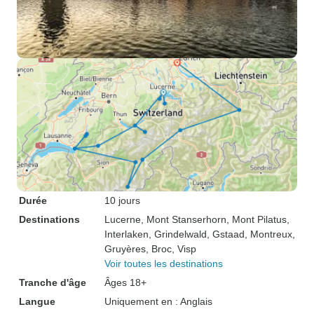
Durée
10 jours
Destinations
Lucerne
, Mont Stanserhorn
, Mont Pilatus
,
Interlaken
, Grindelwald
, Gstaad
, Montreux
,
Gruyères
, Broc
, Visp
Voir toutes les destinations
Tranche d'âge
Âges 18+
Langue
Uniquement en : Anglais