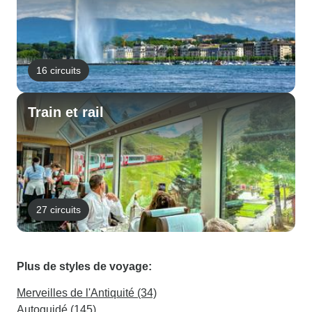
16 circuits
Train et rail
27 circuits
Plus de styles de voyage:
Merveilles de l'Antiquité (34)
Autoguidé (145)