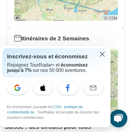
Itinéraires de 2 Semaines
Inscrivez-vous et économisez
Rejoignez TourRadar+ et
économisez
jusqu'à 7%
sur nos 50 000 aventures.
En m'inscrivant, j'accepte les
CGV
,
politique de
confidentialité de
, TourRadar, et j'accepte de recevoir des
courriers commerciaux.
Suisse : des circuits pour tous