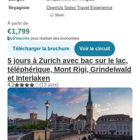
Voyagiste
OpenUp Swiss Travel Experience
À partir de
€1,799
S'inscrire
pour réaliser des économies
Télécharger la brochure
Voir le circuit
5 jours à Zurich avec bac sur le lac,
téléphérique, Mont Rigi, Grindelwald
et Interlaken
4.2
(13 avis)