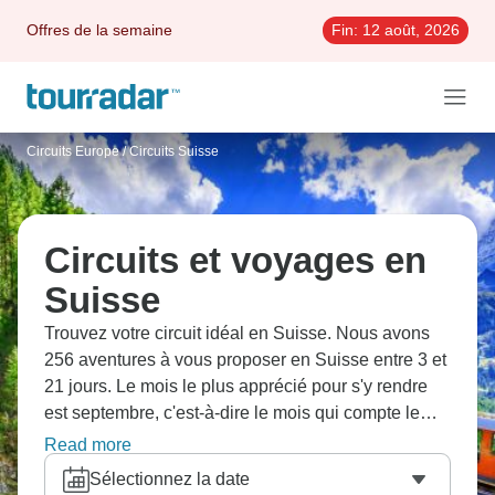
Offres de la semaine
Fin:
12 août, 2026
Circuits Europe
/
Circuits Suisse
Circuits et voyages en
Suisse
Trouvez votre circuit idéal en Suisse. Nous avons
256 aventures à vous proposer en Suisse entre 3 et
21 jours. Le mois le plus apprécié pour s'y rendre
est septembre, c'est-à-dire le mois qui compte le
plus grand nombre de départs.
Read more
Sélectionnez la date