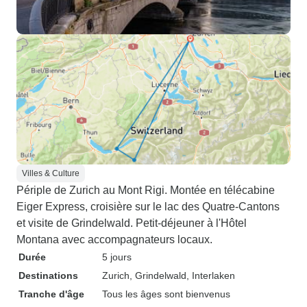
Villes & Culture
Périple de Zurich au Mont Rigi. Montée en télécabine
Eiger Express, croisière sur le lac des Quatre-Cantons
et visite de Grindelwald. Petit-déjeuner à l'Hôtel
Montana avec accompagnateurs locaux.
Durée
5 jours
Destinations
Zurich
, Grindelwald
, Interlaken
Tranche d'âge
Tous les âges sont bienvenus