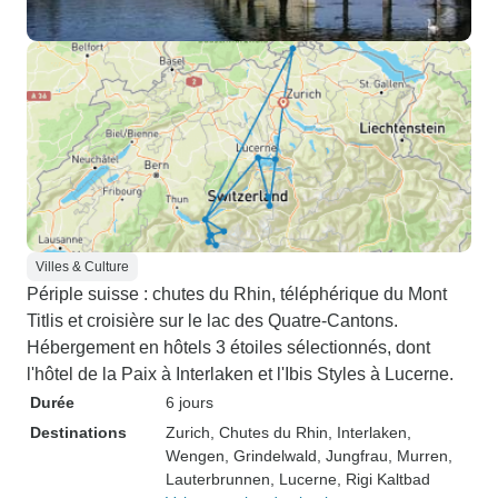
Villes & Culture
Périple suisse : chutes du Rhin, téléphérique du Mont
Titlis et croisière sur le lac des Quatre-Cantons.
Hébergement en hôtels 3 étoiles sélectionnés, dont
l'hôtel de la Paix à Interlaken et l'Ibis Styles à Lucerne.
Durée
6 jours
Destinations
Zurich
, Chutes du Rhin
, Interlaken
,
Wengen
, Grindelwald
, Jungfrau
, Murren
,
Lauterbrunnen
, Lucerne
, Rigi Kaltbad