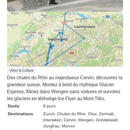
Villes & Culture
Des chutes du Rhin au majestueux Cervin, découvrez la
grandeur suisse. Montez à bord du mythique Glacier
Express, flânez dans Wengen sans voitures et survolez
les glaciers en télésiège Ice Flyer au Mont Titlis.
Durée
8 jours
Destinations
Zurich
, Chutes du Rhin
, Chur
, Zermatt
,
Interlaken
, Cervin
, Wengen
, Grindelwald
,
Jungfrau
, Murren