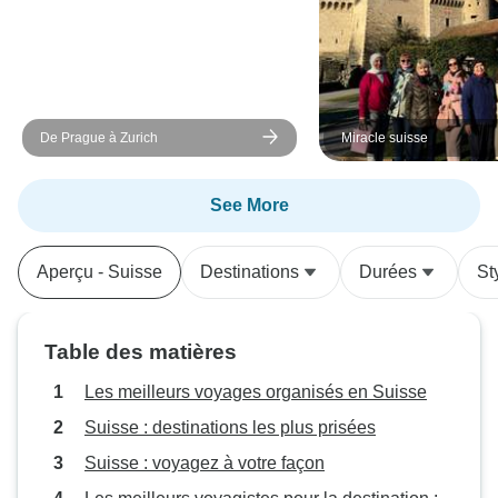
De Prague à Zurich
Miracle suisse
See More
Aperçu - Suisse
Destinations
Durées
St
Table des matières
Les meilleurs voyages organisés en Suisse
Suisse : destinations les plus prisées
Suisse : voyagez à votre façon