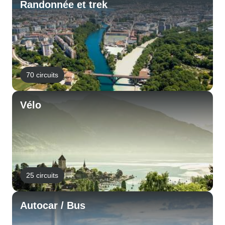
Randonnée et trek
70 circuits
Vélo
25 circuits
Autocar / Bus