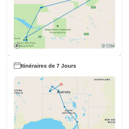
Itinéraires de 7 Jours