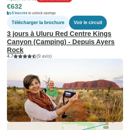
€632
S'inscrire
to unlock savings
Télécharger la brochure
Voir le circuit
3 jours à Uluru Red Centre Kings
Canyon (Camping) - Depuis Ayers
Rock
4.7
(9 avis)