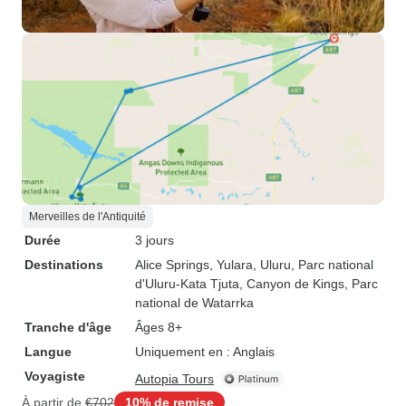
Merveilles de l'Antiquité
Durée
3 jours
Destinations
Alice Springs
, Yulara
, Uluru
, Parc national
d'Uluru-Kata Tjuta
, Canyon de Kings
, Parc
national de Watarrka
Tranche d'âge
Âges 8+
Langue
Uniquement en : Anglais
Voyagiste
Autopia Tours
À partir de
€702
10% de remise