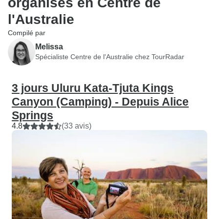
organisés en Centre de
l'Australie
Compilé par
Melissa
Spécialiste Centre de l'Australie chez TourRadar
3 jours Uluru Kata-Tjuta Kings
Canyon (Camping) - Depuis Alice
Springs
4.8
(33 avis)