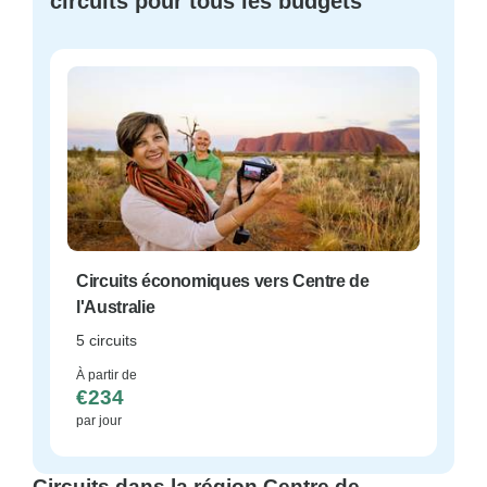
circuits pour tous les budgets
Circuits économiques vers Centre de
l'Australie
5 circuits
À partir de
€234
par jour
Circuits dans la région Centre de