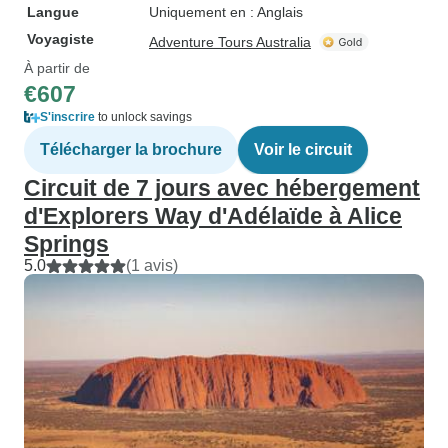
Langue
Uniquement en : Anglais
Voyagiste
Adventure Tours Australia
À partir de
€607
S'inscrire
to unlock savings
Télécharger la brochure
Voir le circuit
Circuit de 7 jours avec hébergement
d'Explorers Way d'Adélaïde à Alice
Springs
5.0
(1 avis)