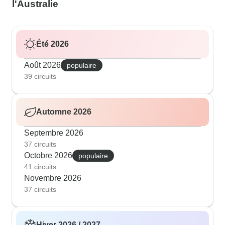
l'Australie
Été 2026
Août 2026
populaire
39 circuits
Automne 2026
Septembre 2026
37 circuits
Octobre 2026
populaire
41 circuits
Novembre 2026
37 circuits
Hiver 2026 / 2027