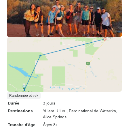
Randonnée et trek
Durée
3 jours
Destinations
Yulara
, Uluru
, Parc national de Watarrka
,
Alice Springs
Tranche d'âge
Âges 8+