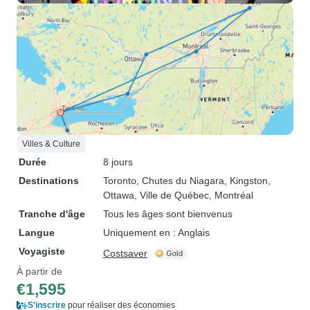
Villes & Culture
Durée
8 jours
Destinations
Toronto
, Chutes du Niagara
, Kingston
,
Ottawa
, Ville de Québec
, Montréal
Tranche d'âge
Tous les âges sont bienvenus
Langue
Uniquement en : Anglais
Voyagiste
Costsaver
À partir de
€1,595
S'inscrire
pour réaliser des économies