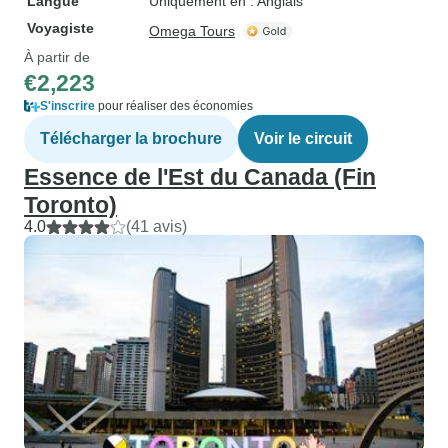
Langue
Uniquement en : Anglais
Voyagiste
Omega Tours
À partir de
€2,223
S'inscrire
pour réaliser des économies
Télécharger la brochure
Voir le circuit
Essence de l'Est du Canada (Fin
Toronto)
4.0
(41 avis)