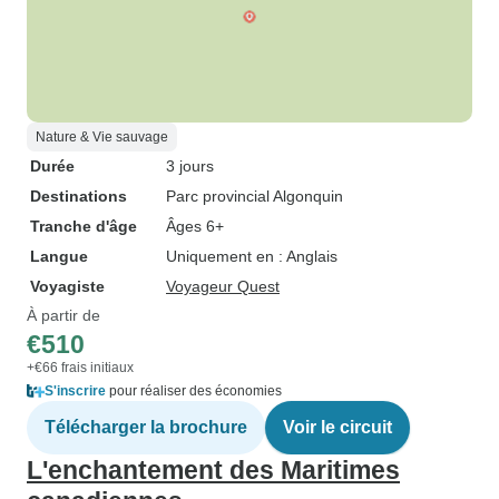
Nature & Vie sauvage
Durée
3 jours
Destinations
Parc provincial Algonquin
Tranche d'âge
Âges 6+
Langue
Uniquement en : Anglais
Voyagiste
Voyageur Quest
À partir de
€510
+€66 frais initiaux
S'inscrire
pour réaliser des économies
Télécharger la brochure
Voir le circuit
L'enchantement des Maritimes