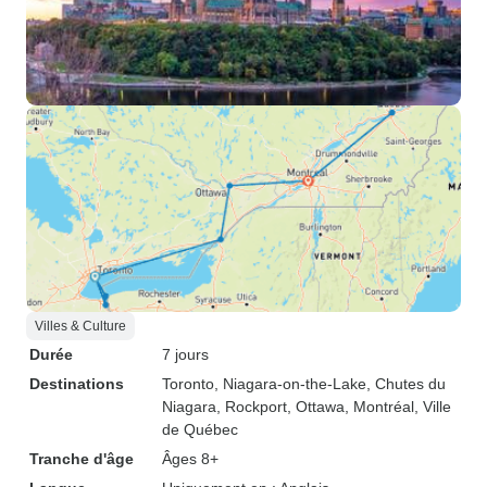
Villes & Culture
Durée
7 jours
Destinations
Toronto
, Niagara-on-the-Lake
, Chutes du
Niagara
, Rockport
, Ottawa
, Montréal
, Ville
de Québec
Tranche d'âge
Âges 8+