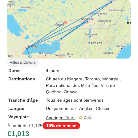
Villes & Culture
Durée
4 jours
Destinations
Chutes du Niagara
, Toronto
, Montréal
,
Parc national des Mille-Îles
, Ville de
Québec
, Ottawa
Tranche d'âge
Tous les âges sont bienvenus
Langue
Uniquement en : Anglais, Chinois
Voyagiste
Aborigen Tours
À partir de
€1,125
10% de remise
€1,013