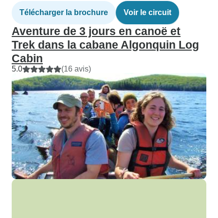
Télécharger la brochure
Voir le circuit
Aventure de 3 jours en canoë et
Trek dans la cabane Algonquin Log
Cabin
5.0
(16 avis)