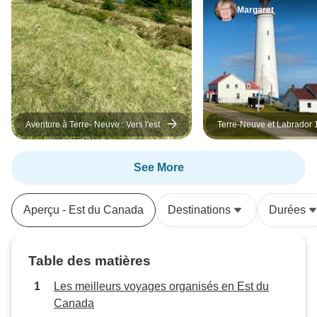
Margaret
Aventure à Terre- Neuve : Vers l'est
Terre-Neuve et Labrador 
See More
Aperçu - Est du Canada
Destinations
Durées
Table des matières
Les meilleurs voyages organisés en Est du
Canada