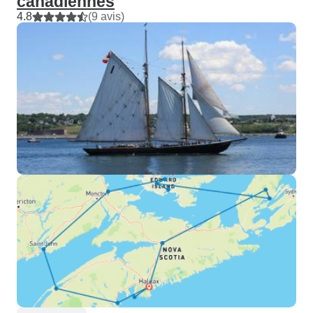
canadiennes
4.8
(9 avis)