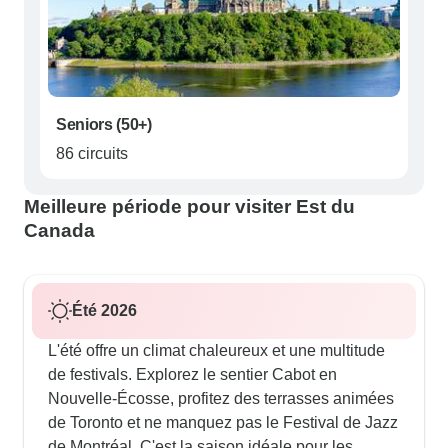
Seniors (50+)
86 circuits
Meilleure période pour visiter Est du
Canada
Été 2026
L'été offre un climat chaleureux et une multitude
de festivals. Explorez le sentier Cabot en
Nouvelle-Écosse, profitez des terrasses animées
de Toronto et ne manquez pas le Festival de Jazz
de Montréal. C'est la saison idéale pour les