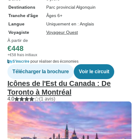
Destinations
Parc provincial Algonquin
Tranche d'âge
Âges 6+
Langue
Uniquement en : Anglais
Voyagiste
Voyageur Quest
À partir de
€448
+€58 frais initiaux
S'inscrire
pour réaliser des économies
Télécharger la brochure
Voir le circuit
Icônes de l'Est du Canada : De
Toronto à Montréal
4.0
(1 avis)