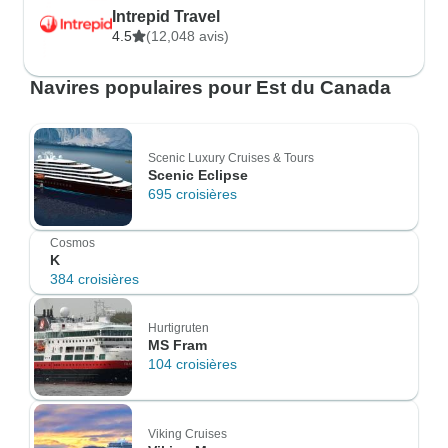
Intrepid Travel
4.5
(12,048 avis)
Navires populaires pour Est du Canada
Scenic Luxury Cruises & Tours
Scenic Eclipse
695 croisières
Cosmos
K
384 croisières
Hurtigruten
MS Fram
104 croisières
Viking Cruises