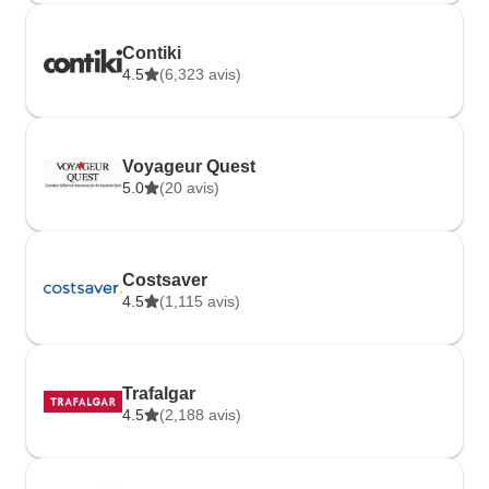
Contiki
4.5
(6,323 avis)
Voyageur Quest
5.0
(20 avis)
Costsaver
4.5
(1,115 avis)
Trafalgar
4.5
(2,188 avis)