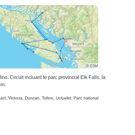
no. Circuit incluant le parc provincial Elk Falls, la
im.
hart
, Victoria
, Duncan
, Tofino
, Ucluelet
, Parc national