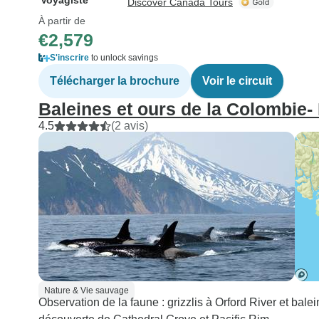
Voyagiste
Discover Canada Tours
À partir de
€2,579
S'inscrire
to unlock savings
Télécharger la brochure
Voir le circuit
Baleines et ours de la Colombie-
4.5
(2 avis)
Nature & Vie sauvage
Observation de la faune : grizzlis à Orford River et bal