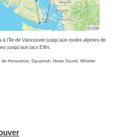
à l'île de Vancouver jusqu'aux routes alpines de
z jusqu'aux lacs Elfin.
e de Horseshoe
, Squamish
, Howe Sound
, Whistler
couver