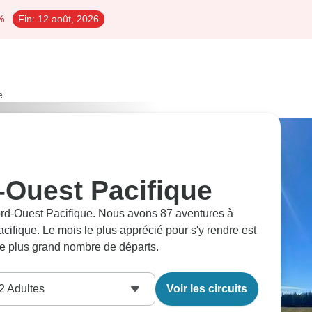
%
Fin:
12 août, 2026
e
-Ouest Pacifique
Nord-Ouest Pacifique. Nous avons 87 aventures à
ifique. Le mois le plus apprécié pour s'y rendre est
le plus grand nombre de départs.
2
Adultes
Voir les circuits