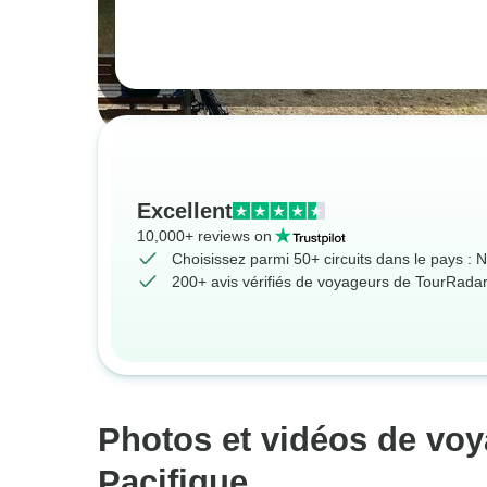
Excellent
10,000+ reviews on
Choisissez parmi 50+ circuits dans le pays : 
200+ avis vérifiés de voyageurs de TourRada
Photos et vidéos de voy
Pacifique