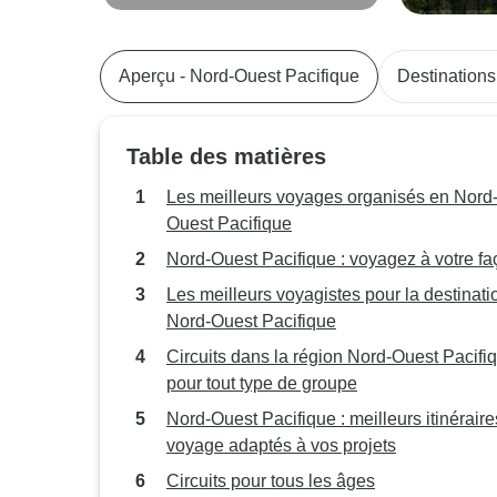
Vancouver et Whistler
Aperçu - Nord-Ouest Pacifique
Destinations
Table des matières
Les meilleurs voyages organisés en Nord
Ouest Pacifique
Nord-Ouest Pacifique : voyagez à votre f
Les meilleurs voyagistes pour la destinatio
Nord-Ouest Pacifique
Circuits dans la région Nord-Ouest Pacifi
pour tout type de groupe
Nord-Ouest Pacifique : meilleurs itinérair
voyage adaptés à vos projets
Circuits pour tous les âges