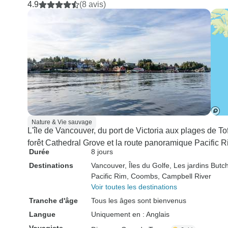
4.9
(8 avis)
Nature & Vie sauvage
L'île de Vancouver, du port de Victoria aux plages de Tofi
forêt Cathedral Grove et la route panoramique Pacific R
Durée
8 jours
Destinations
Vancouver
, Îles du Golfe
, Les jardins Butc
Pacific Rim
, Coombs
, Campbell River
Voir toutes les destinations
Tranche d'âge
Tous les âges sont bienvenus
Langue
Uniquement en : Anglais