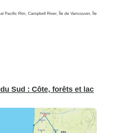
nal Pacific Rim
, Campbell River
, Île de Vancouver
, Île
du Sud : Côte, forêts et lac