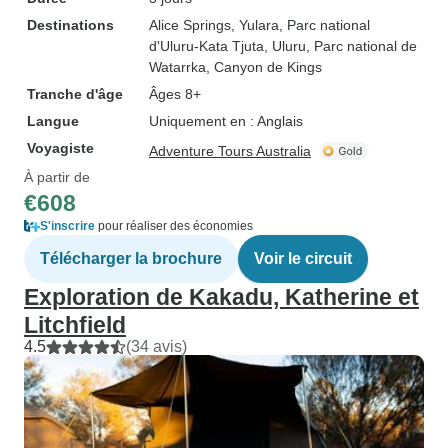
Destinations
Alice Springs
, Yulara
, Parc national
d'Uluru-Kata Tjuta
, Uluru
, Parc national de
Watarrka
, Canyon de Kings
Tranche d'âge
Âges 8+
Langue
Uniquement en : Anglais
Voyagiste
Adventure Tours Australia
À partir de
€608
S'inscrire
pour réaliser des économies
Télécharger la brochure
Voir le circuit
Exploration de Kakadu, Katherine et
Litchfield
4.5
(34 avis)