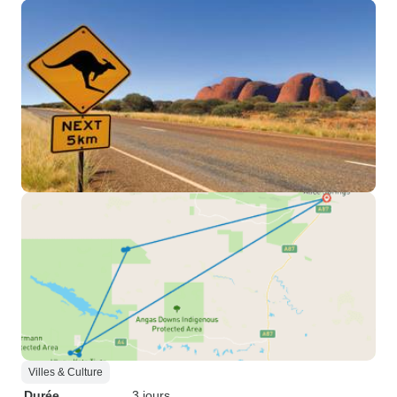
Villes & Culture
Durée
3 jours