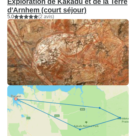
Exploration de Kakadu et de la Terre
d'Arnhem (court séjour)
5.0
(2 avis)