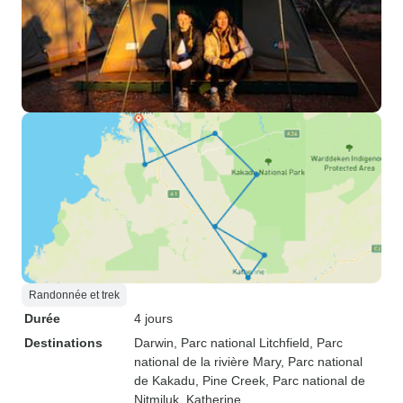
Randonnée et trek
Durée
4 jours
Destinations
Darwin
, Parc national Litchfield
, Parc
national de la rivière Mary
, Parc national
de Kakadu
, Pine Creek
, Parc national de
Nitmiluk
, Katherine