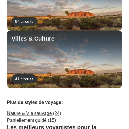
84 circuits
Villes & Culture
41 circuits
Plus de styles de voyage:
Nature & Vie sauvage (24)
Partiellement guidé (15)
Les meilleurs voyagistes pour la