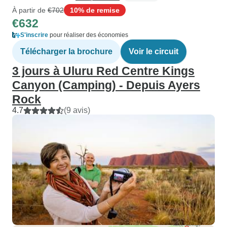
À partir de
€702
10% de remise
€632
S'inscrire
pour réaliser des économies
Télécharger la brochure
Voir le circuit
3 jours à Uluru Red Centre Kings
Canyon (Camping) - Depuis Ayers
Rock
4.7
(9 avis)