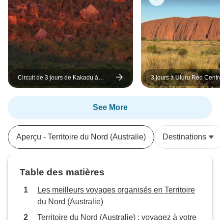
Circuit de 3 jours de Kakadu à
3 jours à Uluru Red Centr
Litchfield en 4x4 pour une aventure
Canyon (Camping) - Depu
douce (camping)
Rock
See More
Aperçu - Territoire du Nord (Australie)
Destinations
Table des matières
Les meilleurs voyages organisés en Territoire
du Nord (Australie)
Territoire du Nord (Australie) : voyagez à votre