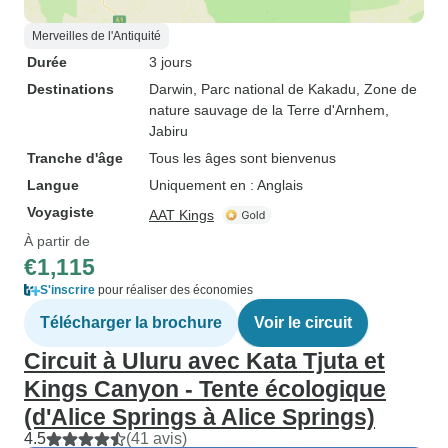
Merveilles de l'Antiquité
Durée
3 jours
Destinations
Darwin
, Parc national de Kakadu
, Zone de
nature sauvage de la Terre d'Arnhem
,
Jabiru
Tranche d'âge
Tous les âges sont bienvenus
Langue
Uniquement en : Anglais
Voyagiste
AAT Kings
À partir de
€1,115
S'inscrire
pour réaliser des économies
Télécharger la brochure
Voir le circuit
Circuit à Uluru avec Kata Tjuta et
Kings Canyon - Tente écologique
(d'Alice Springs à Alice Springs)
4.5
(41 avis)