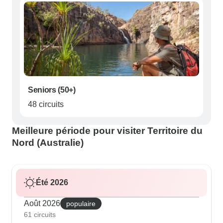
Seniors (50+)
48 circuits
Meilleure période pour visiter Territoire du
Nord (Australie)
Été 2026
Août 2026
populaire
61 circuits