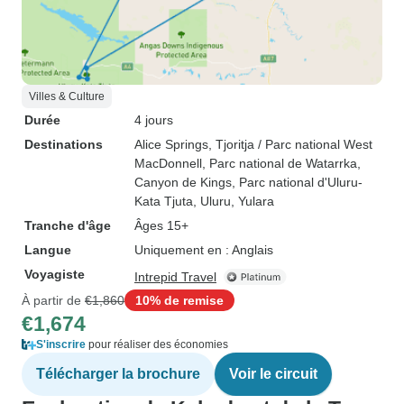
Villes & Culture
Durée
4 jours
Destinations
Alice Springs
, Tjoritja / Parc national West
MacDonnell
, Parc national de Watarrka
,
Canyon de Kings
, Parc national d'Uluru-
Kata Tjuta
, Uluru
, Yulara
Tranche d'âge
Âges 15+
Langue
Uniquement en : Anglais
Voyagiste
Intrepid Travel
À partir de
€1,860
10% de remise
€1,674
S'inscrire
pour réaliser des économies
Télécharger la brochure
Voir le circuit