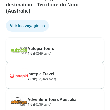
destination : Territoire du Nord
(Australie)
Voir les voyagistes
Autopia Tours
4.5
(249 avis)
Intrepid Travel
4.5
(12,048 avis)
Adventure Tours Australia
4.5
(139 avis)