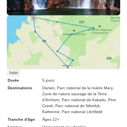
Safari
Durée
5 jours
Destinations
Darwin
, Parc national de la rivière Mary
,
Zone de nature sauvage de la Terre
d'Arnhem
, Parc national de Kakadu
, Pine
Creek
, Parc national de Nitmiluk
,
Katherine
, Parc national Litchfield
Tranche d'âge
Âges 12+