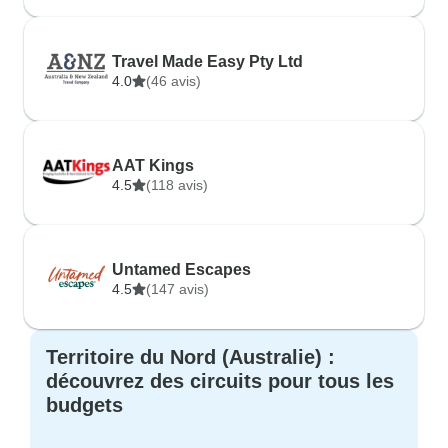
Travel Made Easy Pty Ltd
4.0
(46 avis)
AAT Kings
4.5
(118 avis)
Untamed Escapes
4.5
(147 avis)
Territoire du Nord (Australie) :
découvrez des circuits pour tous les
budgets