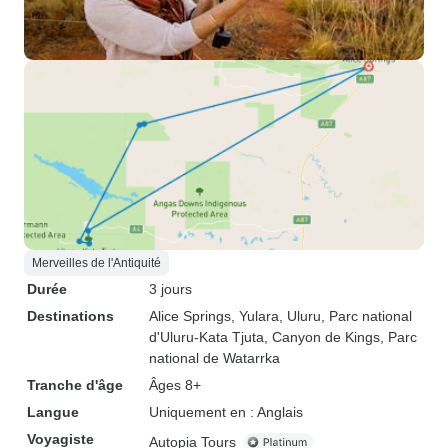
Merveilles de l'Antiquité
Durée
3 jours
Destinations
Alice Springs
, Yulara
, Uluru
, Parc national
d'Uluru-Kata Tjuta
, Canyon de Kings
, Parc
national de Watarrka
Tranche d'âge
Âges 8+
Langue
Uniquement en : Anglais
Voyagiste
Autopia Tours