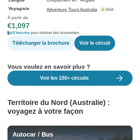
Langue
Uniquement en : Anglais
Voyagiste
Adventure Tours Australia
À partir de
€1,097
S'inscrire
pour réaliser des économies
Télécharger la brochure
Voir le circuit
Vous voulez en savoir plus ?
Voir les 100+ circuits
Territoire du Nord (Australie) :
voyagez à votre façon
Autocar / Bus