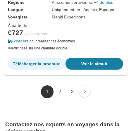
Régions
Amazonie péruvienne
+4 de plus
Langue
Uniquement en : Anglais, Espagnol
Voyagiste
Maniti Expeditions
À partir de
€727
par personne
S'inscrire
pour réaliser des économies
Prix basé sur une chambre double
Télécharger la brochure
Voir le circuit
1
2
3
Contactez nos experts en voyages dans la