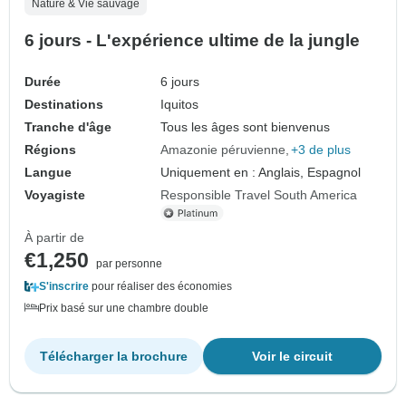
Nature & Vie sauvage
6 jours - L'expérience ultime de la jungle
Durée
6 jours
Destinations
Iquitos
Tranche d'âge
Tous les âges sont bienvenus
Régions
Amazonie péruvienne
+3 de plus
Langue
Uniquement en : Anglais, Espagnol
Voyagiste
Responsible Travel South America
À partir de
€1,250
par personne
S'inscrire
pour réaliser des économies
Prix basé sur une chambre double
Télécharger la brochure
Voir le circuit