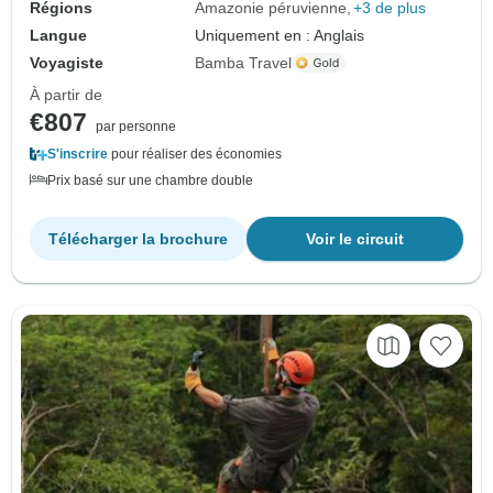
Régions
Amazonie péruvienne
+3 de plus
Langue
Uniquement en : Anglais
Voyagiste
Bamba Travel
À partir de
€807
par personne
S'inscrire
pour réaliser des économies
Prix basé sur une chambre double
Télécharger la brochure
Voir le circuit