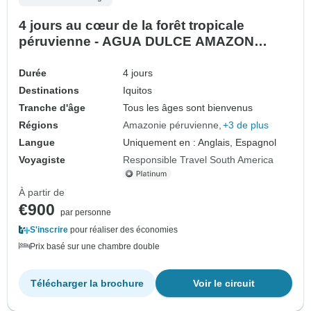
4 jours au cœur de la forêt tropicale
péruvienne - AGUA DULCE AMAZON
EXPERIENCE
Durée
4 jours
Destinations
Iquitos
Tranche d'âge
Tous les âges sont bienvenus
Régions
Amazonie péruvienne
+3 de plus
Langue
Uniquement en : Anglais, Espagnol
Voyagiste
Responsible Travel South America
À partir de
€900
par personne
S'inscrire
pour réaliser des économies
Prix basé sur une chambre double
Télécharger la brochure
Voir le circuit