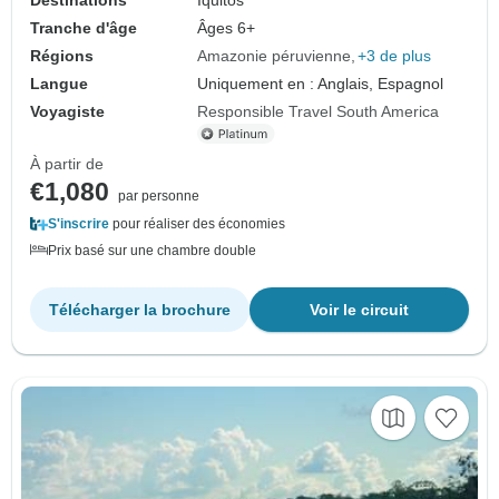
Tranche d'âge
Âges 6+
Régions
Amazonie péruvienne
+3 de plus
Langue
Uniquement en : Anglais, Espagnol
Voyagiste
Responsible Travel South America
À partir de
€1,080
par personne
S'inscrire
pour réaliser des économies
Prix basé sur une chambre double
Télécharger la brochure
Voir le circuit