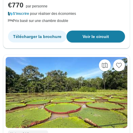
€770
par personne
S'inscrire
pour réaliser des économies
Prix basé sur une chambre double
Télécharger la brochure
Voir le circuit