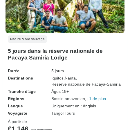
Nature & Vie sauvage
5 jours dans la réserve nationale de
Pacaya Samiria Lodge
Durée
5 jours
Destinations
Iquitos,
Nauta,
Réserve nationale de Pacaya-Samiria
Tranche d'âge
Âges 18+
Régions
Bassin amazonien
+1 de plus
Langue
Uniquement en : Anglais
Voyagiste
Tangol Tours
À partir de
€1,146
par personne