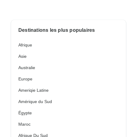
Destinations les plus populaires
Afrique
Asie
Australie
Europe
Ameriqie Latine
Amérique du Sud
Égypte
Maroc
Afrique Du Sud