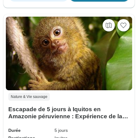
Nature & Vie sauvage
Escapade de 5 jours à Iquitos en
Amazonie péruvienne : Expérience de la
faune et de la jungle
Durée
5 jours
Destinations
Iquitos