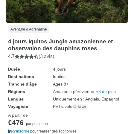
Aventure & Adrénaline
4 jours Iquitos Jungle amazonienne et
observation des dauphins roses
4.7
(3 avis)
Durée
4 jours
Destinations
Iquitos
Tranche d'âge
Âges 8+
Régions
Amazonie péruvienne
+3 de plus
Langue
Uniquement en : Anglais, Espagnol
Voyagiste
PVTravels
À partir de
€476
par personne
S'inscrire
pour réaliser des économies