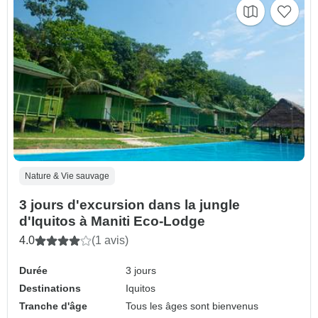
Nature & Vie sauvage
3 jours d'excursion dans la jungle
d'Iquitos à Maniti Eco-Lodge
4.0
(1 avis)
Durée
3 jours
Destinations
Iquitos
Tranche d'âge
Tous les âges sont bienvenus