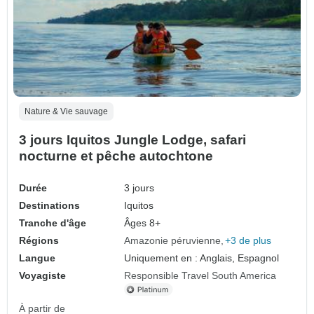
Nature & Vie sauvage
3 jours Iquitos Jungle Lodge, safari
nocturne et pêche autochtone
Durée
3 jours
Destinations
Iquitos
Tranche d'âge
Âges 8+
Régions
Amazonie péruvienne
+3 de plus
Langue
Uniquement en : Anglais, Espagnol
Voyagiste
Responsible Travel South America
À partir de