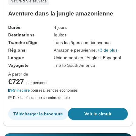
Nature & Vie sauvage
Aventure dans la jungle amazonienne
Durée
4 jours
Destinations
Iquitos
Tranche d'âge
Tous les âges sont bienvenus
Régions
Amazonie péruvienne
+3 de plus
Langue
Uniquement en : Anglais, Espagnol
Voyagiste
Trip to South America
À partir de
€727
par personne
S'inscrire
pour réaliser des économies
Prix basé sur une chambre double
Télécharger la brochure
Voir le circuit