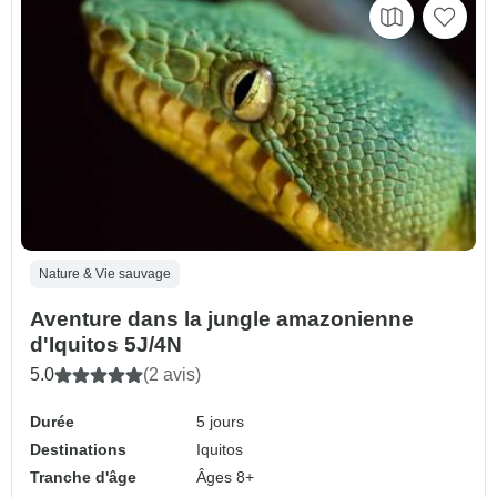
Nature & Vie sauvage
Aventure dans la jungle amazonienne
d'Iquitos 5J/4N
5.0
(2 avis)
Durée
5 jours
Destinations
Iquitos
Tranche d'âge
Âges 8+