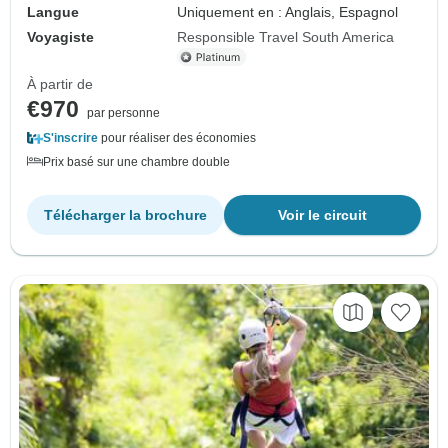
Langue
Uniquement en : Anglais, Espagnol
Voyagiste
Responsible Travel South America
À partir de
€970
par personne
S'inscrire
pour réaliser des économies
Prix basé sur une chambre double
Télécharger la brochure
Voir le circuit