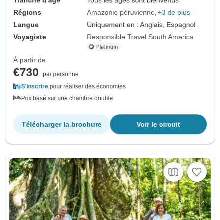
Tranche d'âge
Tous les âges sont bienvenus
Régions
Amazonie péruvienne
+3 de plus
Langue
Uniquement en : Anglais, Espagnol
Voyagiste
Responsible Travel South America
À partir de
€730
par personne
S'inscrire
pour réaliser des économies
Prix basé sur une chambre double
Télécharger la brochure
Voir le circuit