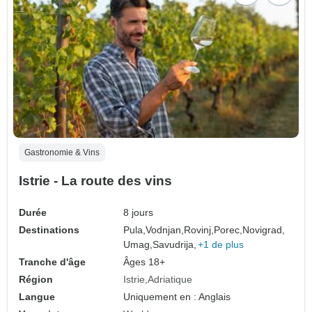
Gastronomie & Vins
Istrie - La route des vins
Durée
8 jours
Destinations
Pula,
Vodnjan,
Rovinj,
Porec,
Novigrad,
Umag,
Savudrija,
+1 de plus
Tranche d'âge
Âges 18+
Région
Istrie
Adriatique
Langue
Uniquement en : Anglais