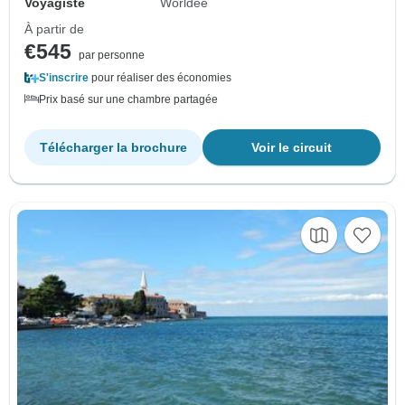
Voyagiste
Worldee
À partir de
€545
par personne
S'inscrire
pour réaliser des économies
Prix basé sur une chambre partagée
Télécharger la brochure
Voir le circuit