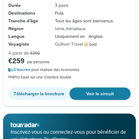
Durée
3 jours
Destinations
Pula
Tranche d'âge
Tous les âges sont bienvenus
Région
Istrie
Adriatique
Langue
Uniquement en : Anglais
Voyagiste
Gulliver Travel
À partir de
€305
€259
par personne
S'inscrire
pour réaliser des économies
Prix basé sur une chambre double
Télécharger la brochure
Voir le circuit
Inscrivez-vous ou connectez-vous pour bénéficier de