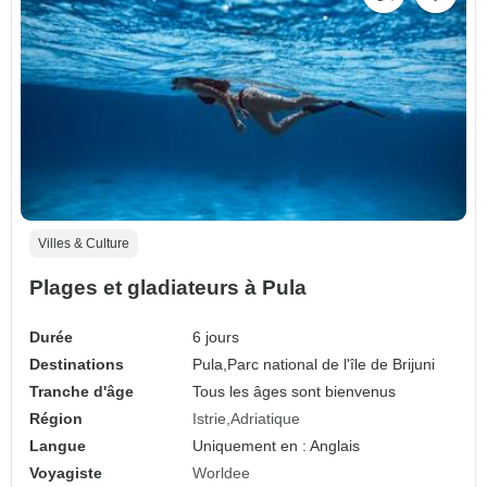
Villes & Culture
Plages et gladiateurs à Pula
Durée
6 jours
Destinations
Pula,
Parc national de l'île de Brijuni
Tranche d'âge
Tous les âges sont bienvenus
Région
Istrie
Adriatique
Langue
Uniquement en : Anglais
Voyagiste
Worldee