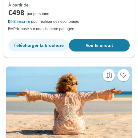
À partir de
€498
par personne
S'inscrire
pour réaliser des économies
Prix basé sur une chambre partagée
Télécharger la brochure
Voir le circuit