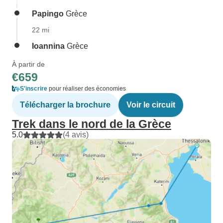
Papingo
Grèce
22 mi
Ioannina
Grèce
À partir de
€659
S'inscrire
pour réaliser des économies
Télécharger la brochure
Voir le circuit
Trek dans le nord de la Grèce
5.0
(4 avis)