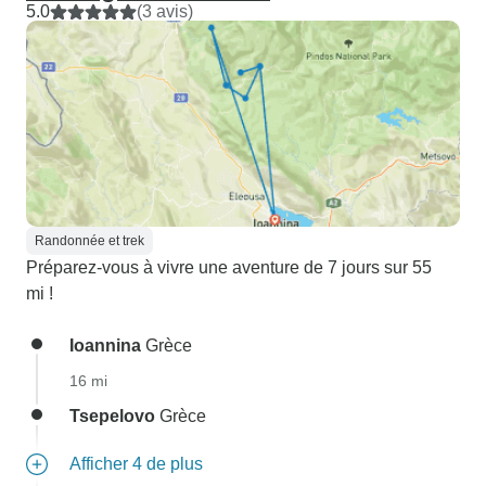
5.0
(3 avis)
Randonnée et trek
Préparez-vous à vivre une aventure de 7 jours sur 55
mi !
Ioannina
Grèce
16 mi
Tsepelovo
Grèce
Afficher 4 de plus