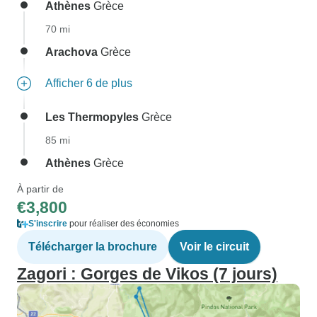
Athènes
Grèce
70 mi
Arachova
Grèce
Afficher 6 de plus
Les Thermopyles
Grèce
85 mi
Athènes
Grèce
À partir de
€3,800
S'inscrire
pour réaliser des économies
Télécharger la brochure
Voir le circuit
Zagori : Gorges de Vikos (7 jours)