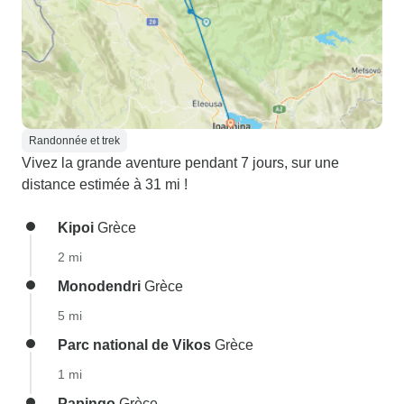
Randonnée et trek
Vivez la grande aventure pendant 7 jours, sur une
distance estimée à 31 mi !
Kipoi
Grèce
2 mi
Monodendri
Grèce
5 mi
Parc national de Vikos
Grèce
1 mi
Papingo
Grèce