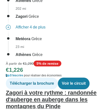
Athènes
Grèce
202 mi
Zagori
Grèce
Afficher 4 de plus
Metéora
Grèce
23 mi
Athènes
Grèce
À partir de
€1,290
5% de remise
€1,226
S'inscrire
pour réaliser des économies
Télécharger la brochure
Voir le circuit
Zagori à votre rythme : randonnée
d'auberge en auberge dans les
montagnes du Pinde