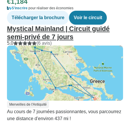
€1,184
S'inscrire
pour réaliser des économies
Télécharger la brochure
Voir le circuit
Mystical Mainland | Circuit guidé
semi-privé de 7 jours
5.0
(6 avis)
Merveilles de l'Antiquité
Au cours de 7 journées passionnantes, vous parcourrez
une distance d'environ 437 mi !