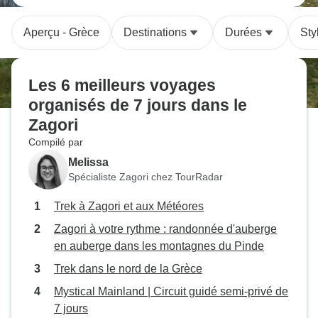
Aperçu - Grèce
Destinations
Durées
Sty
Les 6 meilleurs voyages
organisés de 7 jours dans le
Zagori
Compilé par
Melissa
Spécialiste Zagori chez TourRadar
Trek à Zagori et aux Météores
Zagori à votre rythme : randonnée d'auberge
en auberge dans les montagnes du Pinde
Trek dans le nord de la Grèce
Mystical Mainland | Circuit guidé semi-privé de
7 jours