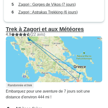
Zagori : Gorges de Vikos (7 jours)
Zagori : Astrakas Trekking (6 jours)
Trek à Zagori et aux Météores
4.9
(22 avis)
Randonnée et trek
Embarquez pour une aventure de 7 jours soit une
distance d'environ 444 mi !