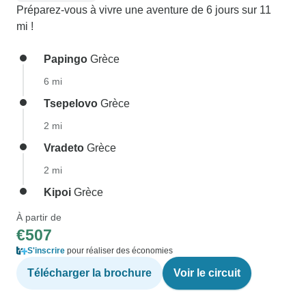
Préparez-vous à vivre une aventure de 6 jours sur 11
mi !
Papingo
Grèce
6 mi
Tsepelovo
Grèce
2 mi
Vradeto
Grèce
2 mi
Kipoi
Grèce
À partir de
€507
S'inscrire
pour réaliser des économies
Télécharger la brochure
Voir le circuit