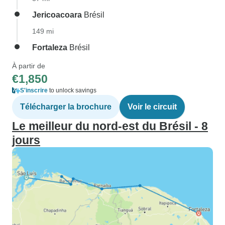
Jericoacoara
Brésil
149 mi
Fortaleza
Brésil
À partir de
€1,850
S'inscrire
to unlock savings
Télécharger la brochure
Voir le circuit
Le meilleur du nord-est du Brésil - 8
jours