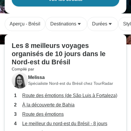
Aperçu - Brésil
Destinations
Durées
Sty
Les 8 meilleurs voyages
organisés de 10 jours dans le
Nord-est du Brésil
Compilé par
Melissa
Spécialiste Nord-est du Brésil chez TourRadar
Route des émotions (de São Luis à Fortaleza)
À la découverte de Bahia
Route des émotions
Le meilleur du nord-est du Brésil - 8 jours