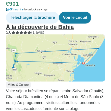
€901
S'inscrire
to unlock savings
Télécharger la brochure
Voir le circuit
À la découverte de Bahia
5.0
(1 avis)
Villes & Culture
Votre séjour brésilien se répartit entre Salvador (2 nuits),
Chapada Diamantina (4 nuits) et Morro de São Paulo (3
nuits). Au programme : visites culturelles, randonnées
vers les cascades et farniente sur la plage.