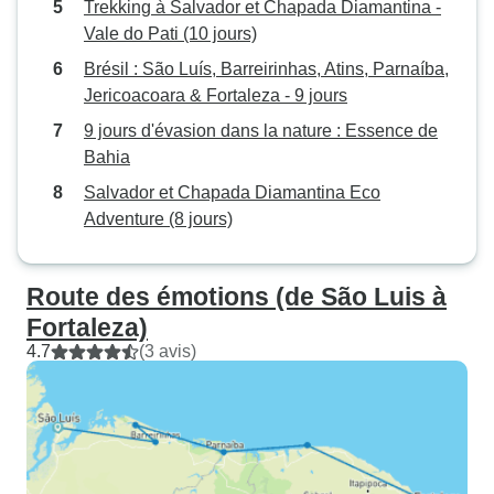
Trekking à Salvador et Chapada Diamantina -
Vale do Pati (10 jours)
Brésil : São Luís, Barreirinhas, Atins, Parnaíba,
Jericoacoara & Fortaleza - 9 jours
9 jours d'évasion dans la nature : Essence de
Bahia
Salvador et Chapada Diamantina Eco
Adventure (8 jours)
Route des émotions (de São Luis à
Fortaleza)
4.7
(3 avis)