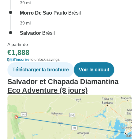
39 mi
Morro De Sao Paulo
Brésil
39 mi
Salvador
Brésil
À partir de
€1,888
S'inscrire
to unlock savings
Télécharger la brochure
Voir le circuit
Salvador et Chapada Diamantina
Eco Adventure (8 jours)