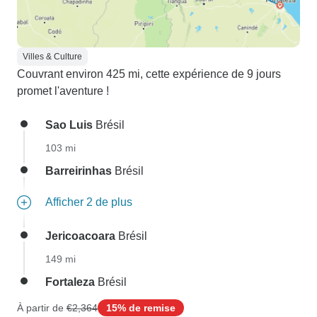
Villes & Culture
Couvrant environ 425 mi, cette expérience de 9 jours
promet l'aventure !
Sao Luis
Brésil
103 mi
Barreirinhas
Brésil
Afficher 2 de plus
Jericoacoara
Brésil
149 mi
Fortaleza
Brésil
À partir de
€2,364
15% de remise