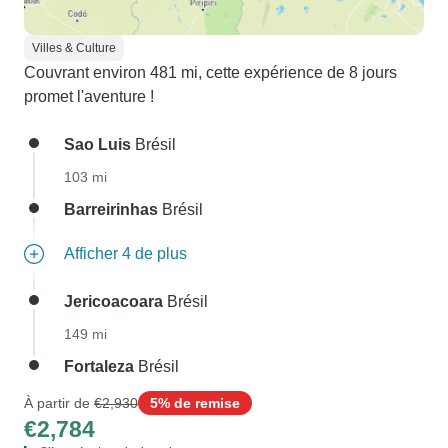
Villes & Culture
Couvrant environ 481 mi, cette expérience de 8 jours
promet l'aventure !
Sao Luis
Brésil
103 mi
Barreirinhas
Brésil
Afficher 4 de plus
Jericoacoara
Brésil
149 mi
Fortaleza
Brésil
À partir de
€2,930
5% de remise
€2,784