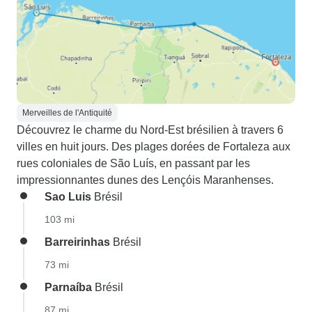
Merveilles de l'Antiquité
Découvrez le charme du Nord-Est brésilien à travers 6
villes en huit jours. Des plages dorées de Fortaleza aux
rues coloniales de São Luís, en passant par les
impressionnantes dunes des Lençóis Maranhenses.
Sao Luis
Brésil
103 mi
Barreirinhas
Brésil
73 mi
Parnaíba
Brésil
87 mi