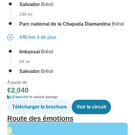
Salvador
Brésil
194 mi
Parc national de la Chapada Diamantina
Brésil
Afficher 4 de plus
Imbassai
Brésil
59 mi
Salvador
Brésil
À partir de
€2,040
S'inscrire
to unlock savings
Télécharger la brochure
Voir le circuit
Route des émotions