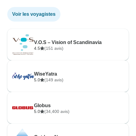
Voir les voyagistes
V.O.S – Vision of Scandinavia
4.5
(151 avis)
WiseYatra
5.0
(149 avis)
Globus
5.0
(34,400 avis)