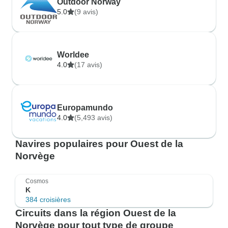
Outdoor Norway
5.0
(9 avis)
Worldee
4.0
(17 avis)
Europamundo
4.0
(5,493 avis)
Navires populaires pour Ouest de la
Norvège
Cosmos
K
384 croisières
Circuits dans la région Ouest de la
Norvège pour tout type de groupe