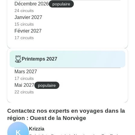
Décembre 2026
populaire
24 circuits
Janvier 2027
15 circuits
Février 2027
17 circuits
Printemps 2027
Mars 2027
17 circuits
Mai 2027
populaire
22 circuits
Contactez nos experts en voyages dans la
région : Ouest de la Norvège
Krizzia
K