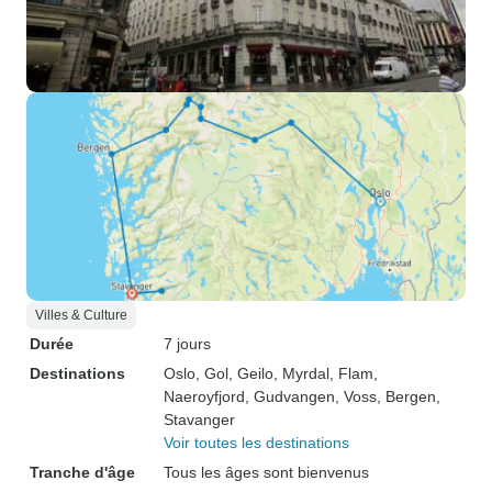
Villes & Culture
Durée
7 jours
Destinations
Oslo
, Gol
, Geilo
, Myrdal
, Flam
,
Naeroyfjord
, Gudvangen
, Voss
, Bergen
,
Stavanger
Voir toutes les destinations
Tranche d'âge
Tous les âges sont bienvenus