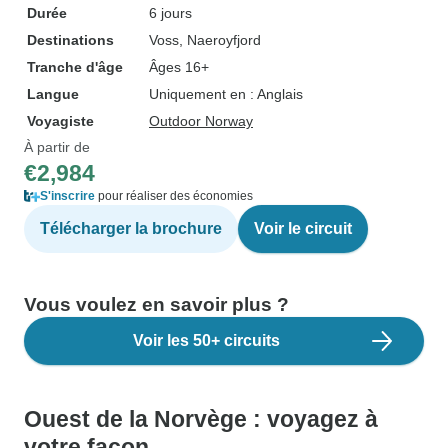
Durée
6 jours
Destinations
Voss
, Naeroyfjord
Tranche d'âge
Âges 16+
Langue
Uniquement en : Anglais
Voyagiste
Outdoor Norway
À partir de
€2,984
S'inscrire
pour réaliser des économies
Télécharger la brochure
Voir le circuit
Vous voulez en savoir plus ?
Voir les 50+ circuits
Ouest de la Norvège : voyagez à
votre façon