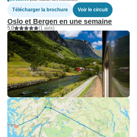
Télécharger la brochure
Voir le circuit
Oslo et Bergen en une semaine
5.0
(1 avis)