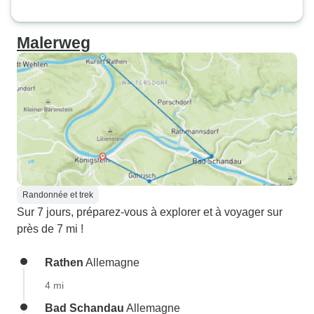
Malerweg
Randonnée et trek
Sur 7 jours, préparez-vous à explorer et à voyager sur
près de 7 mi !
Rathen
Allemagne
4 mi
Bad Schandau
Allemagne