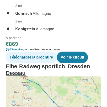
2 mi
Gohrisch
Allemagne
1 mi
Konigstein
Allemagne
À partir de
€869
S'inscrire
pour réaliser des économies
Télécharger la brochure
Voir le circuit
Elbe-Radweg sportlich, Dresden -
Dessau