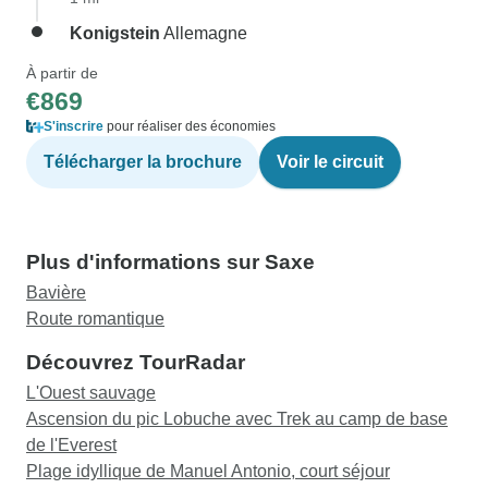
Konigstein
Allemagne
À partir de
€869
S'inscrire
pour réaliser des économies
Télécharger la brochure
Voir le circuit
Plus d'informations sur Saxe
Bavière
Route romantique
Découvrez TourRadar
L'Ouest sauvage
Ascension du pic Lobuche avec Trek au camp de base
de l'Everest
Plage idyllique de Manuel Antonio, court séjour