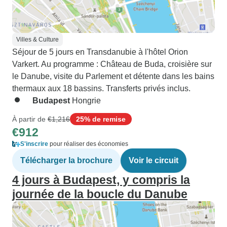
Villes & Culture
Séjour de 5 jours en Transdanubie à l'hôtel Orion
Varkert. Au programme : Château de Buda, croisière sur
le Danube, visite du Parlement et détente dans les bains
thermaux aux 18 bassins. Transferts privés inclus.
Budapest
Hongrie
À partir de
€1,216
25% de remise
€912
S'inscrire
pour réaliser des économies
Télécharger la brochure
Voir le circuit
4 jours à Budapest, y compris la
journée de la boucle du Danube