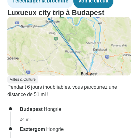
Télécharger la brochure
Voir le circuit
Luxueux city trip à Budapest
Villes & Culture
Pendant 6 jours inoubliables, vous parcourrez une
distance de 51 mi !
Budapest
Hongrie
24 mi
Esztergom
Hongrie