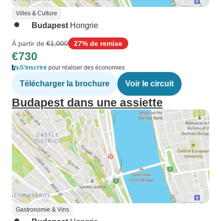
Villes & Culture
Budapest
Hongrie
À partir de
€1,000
27% de remise
€730
S'inscrire
pour réaliser des économies
Télécharger la brochure
Voir le circuit
Budapest dans une assiette
Gastronomie & Vins