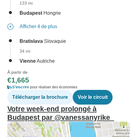
133 mi
Budapest
Hongrie
Afficher 4 de plus
Bratislava
Slovaquie
34 mi
Vienne
Autriche
À partir de
€1,665
S'inscrire
pour réaliser des économies
Télécharger la brochure
Voir le circuit
Votre week-end prolongé à
Budapest par @vanessanyrike_