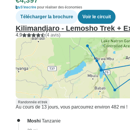
€4,397
S'inscrire
pour réaliser des économies
Télécharger la brochure
Voir le circuit
Kilimandjaro - Lemosho Trek + E
4.9
(4 avis)
Randonnée et trek
Au cours de 13 jours, vous parcourrez environ 482 mi !
Moshi
Tanzanie