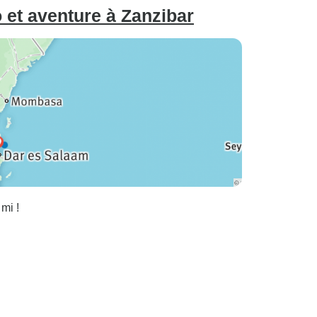
 et aventure à Zanzibar
mi !