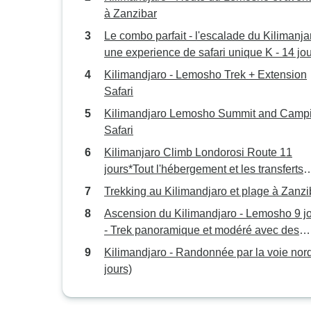
à Zanzibar
Le combo parfait - l'escalade du Kilimanja
une experience de safari unique K - 14 jo
Kilimandjaro - Lemosho Trek + Extension
Safari
Kilimandjaro Lemosho Summit and Camp
Safari
Kilimanjaro Climb Londorosi Route 11
jours*Tout l'hébergement et les transferts
aéroport inclus*.
Trekking au Kilimandjaro et plage à Zanzi
Ascension du Kilimandjaro - Lemosho 9 j
- Trek panoramique et modéré avec des
guides experts
Kilimandjaro - Randonnée par la voie nord (
jours)