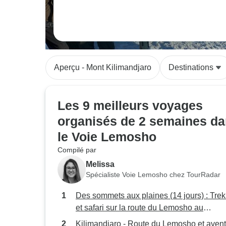
Aperçu - Mont Kilimandjaro
Destinations
Les 9 meilleurs voyages
organisés de 2 semaines d
le Voie Lemosho
Compilé par
Melissa
Spécialiste Voie Lemosho chez TourRadar
Des sommets aux plaines (14 jours) : Trek
et safari sur la route du Lemosho au
Kilimandjaro
Kilimandjaro - Route du Lemosho et aven