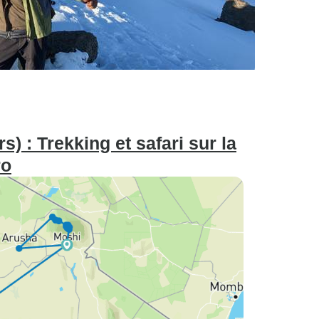
) : Trekking et safari sur la
ro