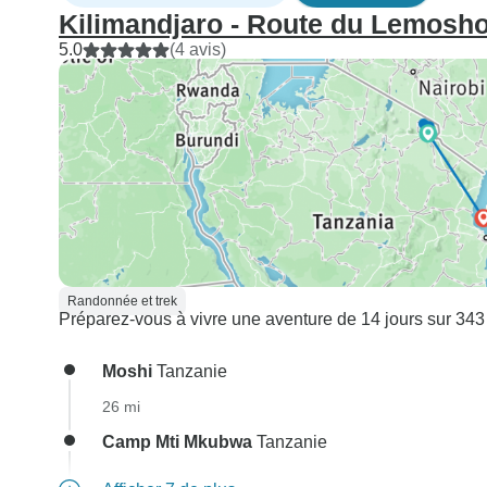
Kilimandjaro - Route du Lemosho
5.0
(4 avis)
Randonnée et trek
Préparez-vous à vivre une aventure de 14 jours sur 343 
Moshi
Tanzanie
26 mi
Camp Mti Mkubwa
Tanzanie