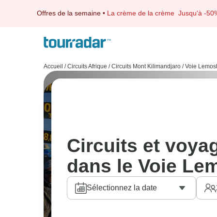
Offres de la semaine
•
La crème de la crème
Jusqu'à -50
Accueil
/
Circuits Afrique
/
Circuits Mont Kilimandjaro
/
Voie Lemos
Circuits et voy
dans le Voie Le
Sélectionnez la date