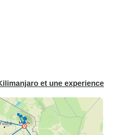
Kilimanjaro et une experience