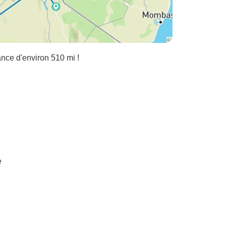
nce d'environ 510 mi !
e