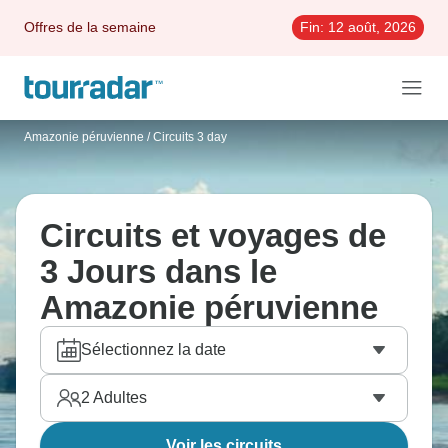
Offres de la semaine
Fin:
12 août, 2026
Amazonie péruvienne
/
Circuits 3 day
Circuits et voyages de
3 Jours dans le
Amazonie péruvienne
Sélectionnez la date
2
Adultes
Voir les circuits