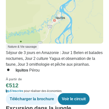
Nature & Vie sauvage
Séjour de 3 jours en Amazonie : Jour 1 Belen et balades
nocturnes, Jour 2 culture Yagua et observation de la
faune, Jour 3 ornithologie et pêche aux piranhas.
Iquitos
Pérou
À partir de
€512
S'inscrire
pour réaliser des économies
Télécharger la brochure
Voir le circuit
Excursion dans la jungle