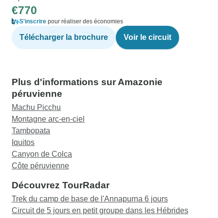
€770
S'inscrire
pour réaliser des économies
Télécharger la brochure
Voir le circuit
Plus d'informations sur Amazonie
péruvienne
Machu Picchu
Montagne arc-en-ciel
Tambopata
Iquitos
Canyon de Colca
Côte péruvienne
Découvrez TourRadar
Trek du camp de base de l'Annapurna 6 jours
Circuit de 5 jours en petit groupe dans les Hébrides