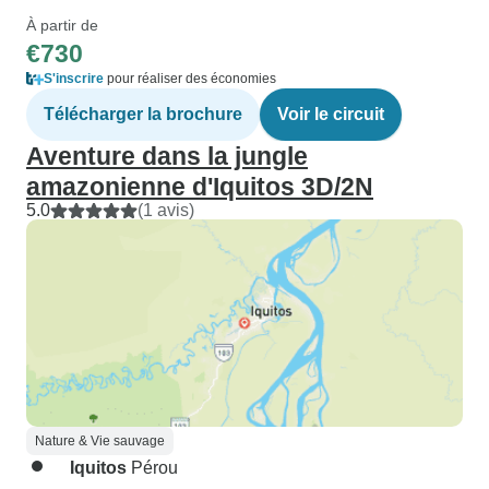
À partir de
€730
S'inscrire
pour réaliser des économies
Télécharger la brochure
Voir le circuit
Aventure dans la jungle
amazonienne d'Iquitos 3D/2N
5.0
(1 avis)
Nature & Vie sauvage
Iquitos
Pérou