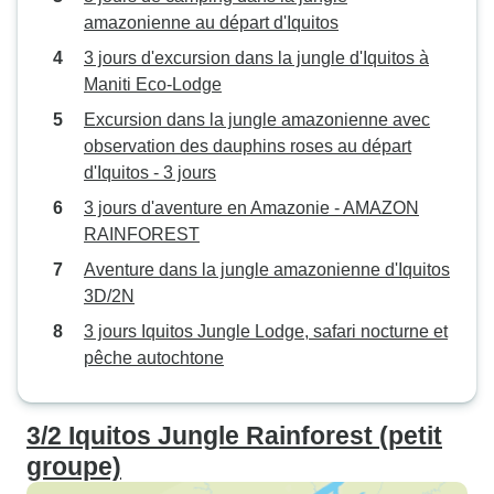
amazonienne au départ d'Iquitos
3 jours d'excursion dans la jungle d'Iquitos à
Maniti Eco-Lodge
Excursion dans la jungle amazonienne avec
observation des dauphins roses au départ
d'Iquitos - 3 jours
3 jours d'aventure en Amazonie - AMAZON
RAINFOREST
Aventure dans la jungle amazonienne d'Iquitos
3D/2N
3 jours Iquitos Jungle Lodge, safari nocturne et
pêche autochtone
3/2 Iquitos Jungle Rainforest (petit
groupe)