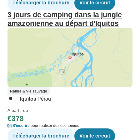
Télécharger la brochure
Voir le circuit
3 jours de camping dans la jungle
amazonienne au départ d'Iquitos
Nature & Vie sauvage
Iquitos
Pérou
À partir de
€378
S'inscrire
pour réaliser des économies
Télécharger la brochure
Voir le circuit