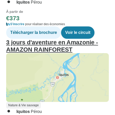
Iquitos
Pérou
À partir de
€373
S'inscrire
pour réaliser des économies
Télécharger la brochure
Voir le circuit
3 jours d'aventure en Amazonie -
AMAZON RAINFOREST
Nature & Vie sauvage
Iquitos
Pérou