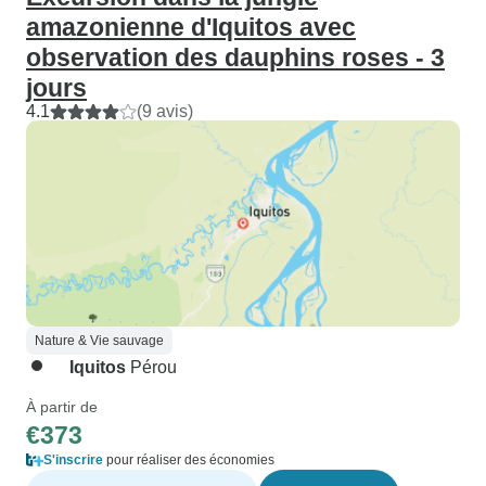
amazonienne d'Iquitos avec
observation des dauphins roses - 3
jours
4.1
(9 avis)
Nature & Vie sauvage
Iquitos
Pérou
À partir de
€373
S'inscrire
pour réaliser des économies