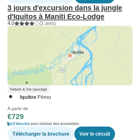
3 jours d'excursion dans la jungle
d'Iquitos à Maniti Eco-Lodge
4.0
(1 avis)
Nature & Vie sauvage
Iquitos
Pérou
À partir de
€729
S'inscrire
pour réaliser des économies
Télécharger la brochure
Voir le circuit