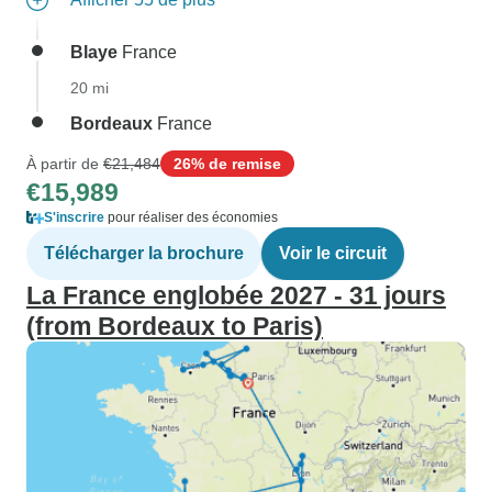
Blaye
France
20 mi
Bordeaux
France
À partir de
€21,484
26% de remise
€15,989
S'inscrire
pour réaliser des économies
Télécharger la brochure
Voir le circuit
La France englobée 2027 - 31 jours
(from Bordeaux to Paris)