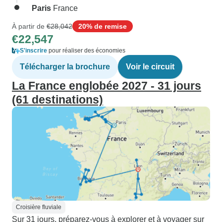
Paris
France
À partir de
€28,042
20% de remise
€22,547
S'inscrire
pour réaliser des économies
Télécharger la brochure
Voir le circuit
La France englobée 2027 - 31 jours
(61 destinations)
Croisière fluviale
Sur 31 jours, préparez-vous à explorer et à voyager sur