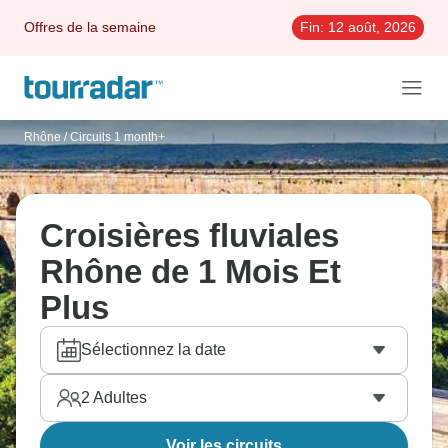
Offres de la semaine
Fin:
12 août, 2026
Rhône
/
Circuits 1 month+
Croisières fluviales
Rhône de 1 Mois Et
Plus
Sélectionnez la date
2
Adultes
Voir les circuits