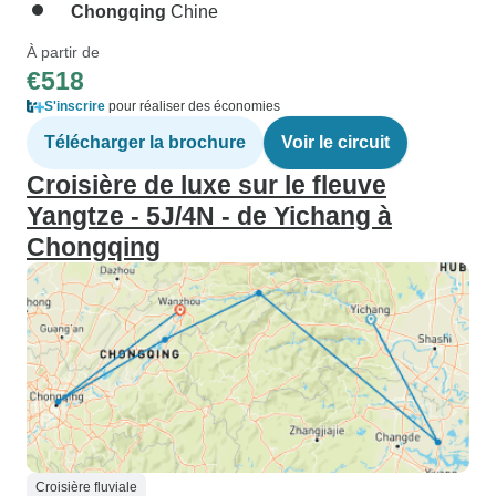
Chongqing
Chine
À partir de
€518
S'inscrire
pour réaliser des économies
Télécharger la brochure
Voir le circuit
Croisière de luxe sur le fleuve
Yangtze - 5J/4N - de Yichang à
Chongqing
Croisière fluviale