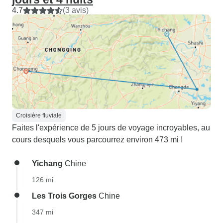
4.7
(3 avis)
Croisière fluviale
Faites l'expérience de 5 jours de voyage incroyables, au
cours desquels vous parcourrez environ 473 mi !
Yichang
Chine
126 mi
Les Trois Gorges
Chine
347 mi