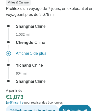
Villes & Culture
Profitez d'un voyage de 7 jours, en explorant et en
voyageant près de 3,679 mi !
Shanghai
Chine
1,032 mi
Chengdu
Chine
Afficher 5 de plus
Yichang
Chine
604 mi
Shanghai
Chine
À partir de
€1,873
S'inscrire
pour réaliser des économies
Télécharger la brochure
Voir le circuit