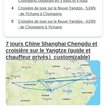
Chongqing Upstream en 5 jours et 4 nuits
Croisière de luxe sur le fleuve Yangtze - 5J/4N
- de Yichang à Chongqing
Croisière de luxe sur le fleuve Yangtze - 4J/3N
- de Chongqing à Yichang
7 jours Chine Shanghai Chengdu et
croisière sur le Yangtze (guide et
chauffeur privés）customizable)