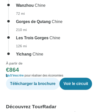
Wanzhou
Chine
72 mi
Gorges de Qutang
Chine
210 mi
Les Trois Gorges
Chine
126 mi
Yichang
Chine
À partir de
€864
S'inscrire
pour réaliser des économies
Télécharger la brochure
Voir le circuit
Découvrez TourRadar