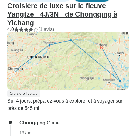
Croisière de luxe sur le fleuve
Yangtze - 4J/3N - de Chongqing à
Yichang
4.0
(1 avis)
Croisière fluviale
Sur 4 jours, préparez-vous à explorer et à voyager sur
près de 545 mi !
Chongqing
Chine
137 mi