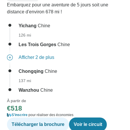
Embarquez pour une aventure de 5 jours soit une
distance d'environ 678 mi !
Yichang
Chine
126 mi
Les Trois Gorges
Chine
Afficher 2 de plus
Chongqing
Chine
137 mi
Wanzhou
Chine
À partir de
€518
S'inscrire
pour réaliser des économies
Télécharger la brochure
Voir le circuit