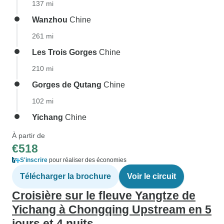
137 mi
Wanzhou
Chine
261 mi
Les Trois Gorges
Chine
210 mi
Gorges de Qutang
Chine
102 mi
Yichang
Chine
À partir de
€518
S'inscrire
pour réaliser des économies
Télécharger la brochure
Voir le circuit
Croisière sur le fleuve Yangtze de
Yichang à Chongqing Upstream en 5
jours et 4 nuits