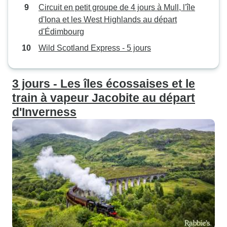
Circuit en petit groupe de 4 jours à Mull, l'île
d'Iona et les West Highlands au départ
d'Édimbourg
Wild Scotland Express - 5 jours
3 jours - Les îles écossaises et le
train à vapeur Jacobite au départ
d'Inverness