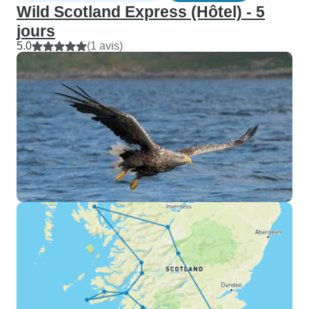
Wild Scotland Express (Hôtel) - 5
jours
5.0
(1 avis)