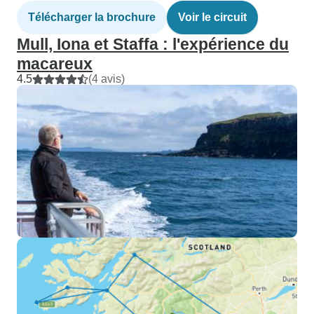
Télécharger la brochure
Voir le circuit
Mull, Iona et Staffa : l'expérience du
macareux
4.5
(4 avis)