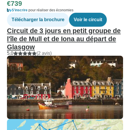
€739
S'inscrire
pour réaliser des économies
Télécharger la brochure
Voir le circuit
Circuit de 3 jours en petit groupe de
l'île de Mull et de Iona au départ de
Glasgow
5.0
(2 avis)