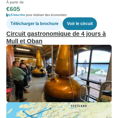
À partir de
€605
S'inscrire
pour réaliser des économies
Télécharger la brochure
Voir le circuit
Circuit gastronomique de 4 jours à
Mull et Oban