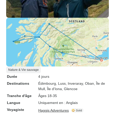
Nature & Vie sauvage
Durée
4 jours
Destinations
Édimbourg
, Luss
, Inveraray
, Oban
, Île de
Mull
, Île d'Iona
, Glencoe
Tranche d'âge
Âges 18-35
Langue
Uniquement en : Anglais
Voyagiste
Haggis Adventures