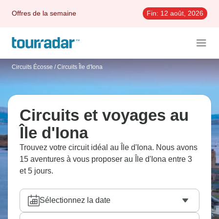
Offres de la semaine
Fin:
12 août, 2026
Circuits Écosse
/
Circuits Île d'Iona
Circuits et voyages au
Île d'Iona
Trouvez votre circuit idéal au Île d'Iona. Nous avons
15 aventures à vous proposer au Île d'Iona entre 3
et 5 jours.
Sélectionnez la date