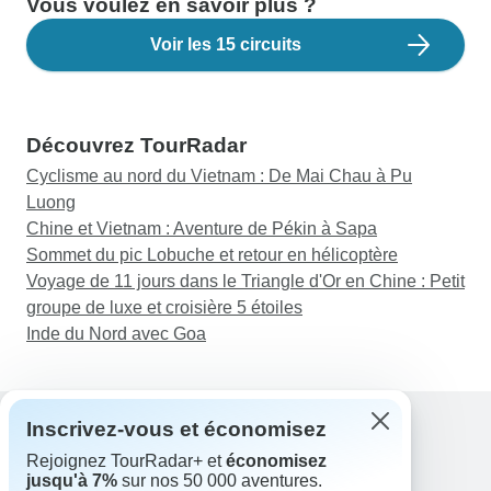
Vous voulez en savoir plus ?
Voir les 15 circuits
Découvrez TourRadar
Cyclisme au nord du Vietnam : De Mai Chau à Pu
Luong
Chine et Vietnam : Aventure de Pékin à Sapa
Sommet du pic Lobuche et retour en hélicoptère
Voyage de 11 jours dans le Triangle d'Or en Chine : Petit
groupe de luxe et croisière 5 étoiles
Inde du Nord avec Goa
Inscrivez-vous et économisez
Rejoignez TourRadar+ et
économisez
Assistance
jusqu'à 7%
sur nos 50 000 aventures.
Contactez-nous