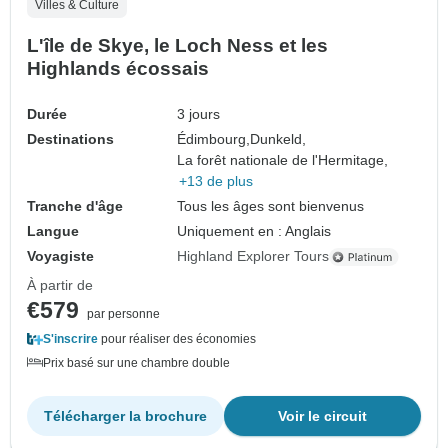
Villes & Culture
L'île de Skye, le Loch Ness et les
Highlands écossais
Durée
3 jours
Destinations
Édimbourg,
Dunkeld,
La forêt nationale de l'Hermitage,
+13 de plus
Tranche d'âge
Tous les âges sont bienvenus
Langue
Uniquement en : Anglais
Voyagiste
Highland Explorer Tours
À partir de
€579
par personne
S'inscrire
pour réaliser des économies
Prix basé sur une chambre double
Télécharger la brochure
Voir le circuit