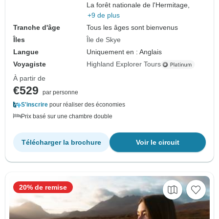
La forêt nationale de l'Hermitage,
+9 de plus
Tranche d'âge
Tous les âges sont bienvenus
Îles
Île de Skye
Langue
Uniquement en : Anglais
Voyagiste
Highland Explorer Tours
À partir de
€529
par personne
S'inscrire
pour réaliser des économies
Prix basé sur une chambre double
Télécharger la brochure
Voir le circuit
20% de remise