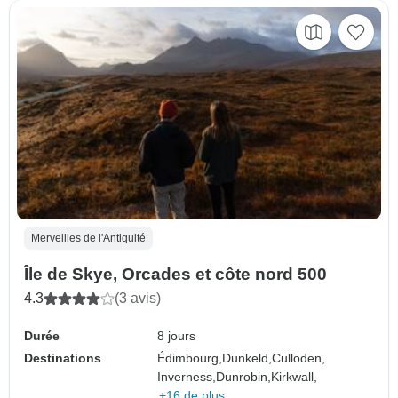
Merveilles de l'Antiquité
Île de Skye, Orcades et côte nord 500
4.3
(3 avis)
Durée
8 jours
Destinations
Édimbourg,
Dunkeld,
Culloden,
Inverness,
Dunrobin,
Kirkwall,
+16 de plus