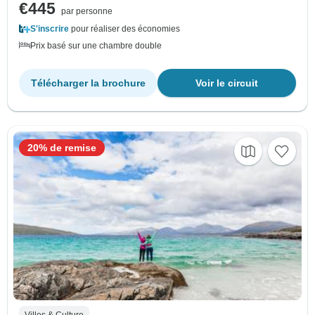
€445
par personne
S'inscrire
pour réaliser des économies
Prix basé sur une chambre double
Télécharger la brochure
Voir le circuit
20% de remise
Villes & Culture