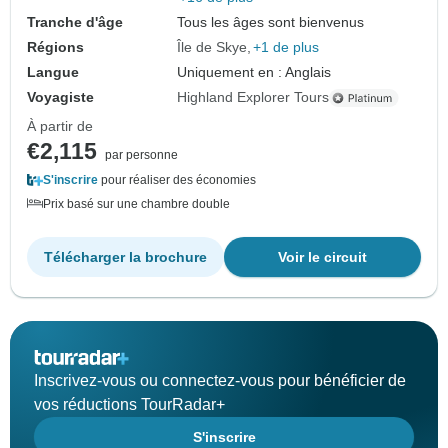
Tranche d'âge
Tous les âges sont bienvenus
Régions
Île de Skye
+1 de plus
Langue
Uniquement en : Anglais
Voyagiste
Highland Explorer Tours
À partir de
€2,115
par personne
S'inscrire
pour réaliser des économies
Prix basé sur une chambre double
Télécharger la brochure
Voir le circuit
Inscrivez-vous ou connectez-vous pour bénéficier de
vos réductions TourRadar+
S'inscrire