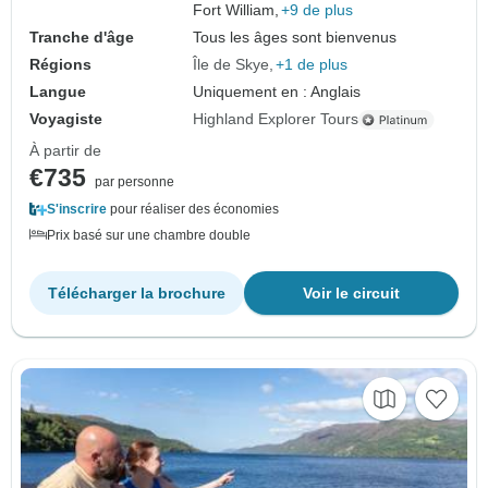
Fort William,
+9 de plus
Tranche d'âge
Tous les âges sont bienvenus
Régions
Île de Skye
+1 de plus
Langue
Uniquement en : Anglais
Voyagiste
Highland Explorer Tours
À partir de
€735
par personne
S'inscrire
pour réaliser des économies
Prix basé sur une chambre double
Télécharger la brochure
Voir le circuit