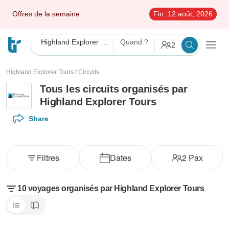
Offres de la semaine
Fin:
12 août, 2026
Highland Explorer Tours
Quand ?
2
Highland Explorer Tours
/
Circuits
Tous les circuits organisés par
Highland Explorer Tours
Share
Filtres
Dates
2
Pax
10 voyages organisés par Highland Explorer Tours