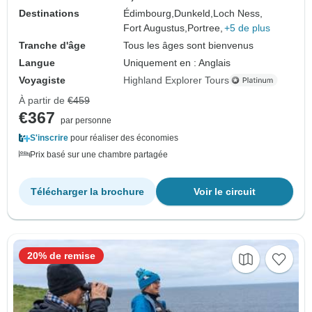
Destinations
Édimbourg,
Dunkeld,
Loch Ness,
Fort Augustus,
Portree,
+5 de plus
Tranche d'âge
Tous les âges sont bienvenus
Langue
Uniquement en : Anglais
Voyagiste
Highland Explorer Tours
À partir de
€459
€367
par personne
S'inscrire
pour réaliser des économies
Prix basé sur une chambre partagée
Télécharger la brochure
Voir le circuit
20% de remise