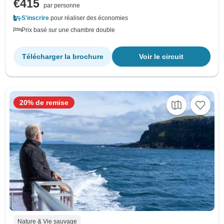
€415
par personne
S'inscrire
pour réaliser des économies
Prix basé sur une chambre double
Télécharger la brochure
Voir le circuit
20% de remise
Nature & Vie sauvage