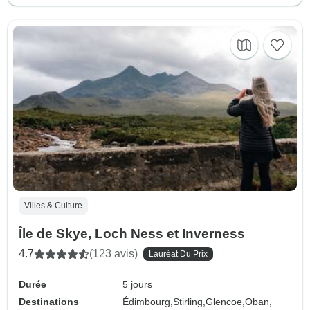
Villes & Culture
Île de Skye, Loch Ness et Inverness
4.7
(123 avis)
Lauréat Du Prix
Durée
5 jours
Destinations
Édimbourg,
Stirling,
Glencoe,
Oban,