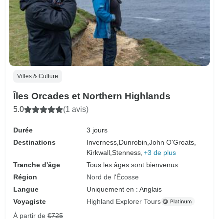
Villes & Culture
Îles Orcades et Northern Highlands
5.0
(1 avis)
Durée
3 jours
Destinations
Inverness,
Dunrobin,
John O'Groats,
Kirkwall,
Stenness,
+3 de plus
Tranche d'âge
Tous les âges sont bienvenus
Région
Nord de l'Écosse
Langue
Uniquement en : Anglais
Voyagiste
Highland Explorer Tours
À partir de
€725