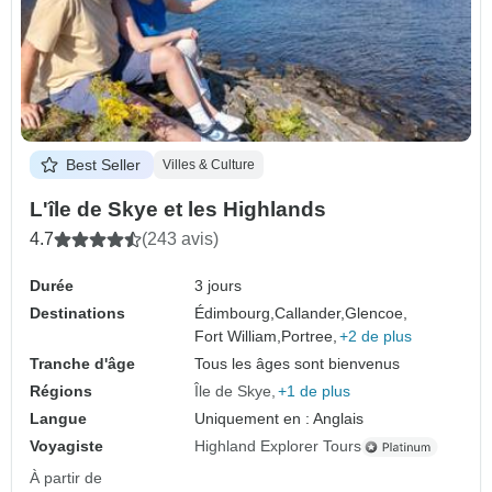
Best Seller
Villes & Culture
L'île de Skye et les Highlands
4.7
(243 avis)
Durée
3 jours
Destinations
Édimbourg,
Callander,
Glencoe,
Fort William,
Portree,
+2 de plus
Tranche d'âge
Tous les âges sont bienvenus
Régions
Île de Skye
+1 de plus
Langue
Uniquement en : Anglais
Voyagiste
Highland Explorer Tours
À partir de