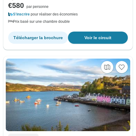
€580
par personne
S'inscrire
pour réaliser des économies
Prix basé sur une chambre double
Télécharger la brochure
Voir le circuit