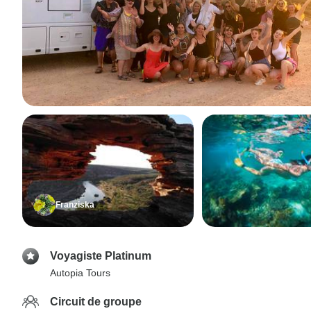
Franziska
Voyagiste Platinum
Autopia Tours
Circuit de groupe