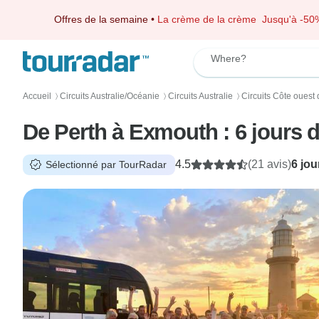
Offres de la semaine
•
La crème de la crème
Jusqu'à -50
Where?
Accueil
Circuits Australie/Océanie
Circuits Australie
Circuits Côte ouest d
〉
〉
〉
De Perth à Exmouth : 6 jours d
4.5
(21 avis)
6 jou
Sélectionné par TourRadar