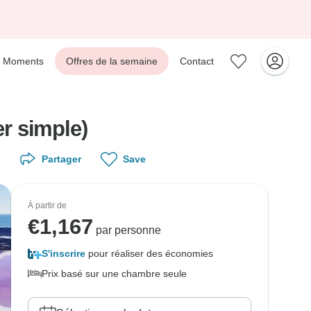
Moments
Offres de la semaine
Contact
er simple)
Partager
Save
À partir de
€
1,167
par personne
S'inscrire
pour réaliser des économies
Prix basé sur une chambre seule