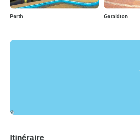
Perth
Geraldton
Itinéraire