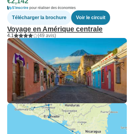
€2,142
S'inscrire
pour réaliser des économies
Télécharger la brochure
Voir le circuit
Voyage en Amérique centrale
4.1
(49 avis)