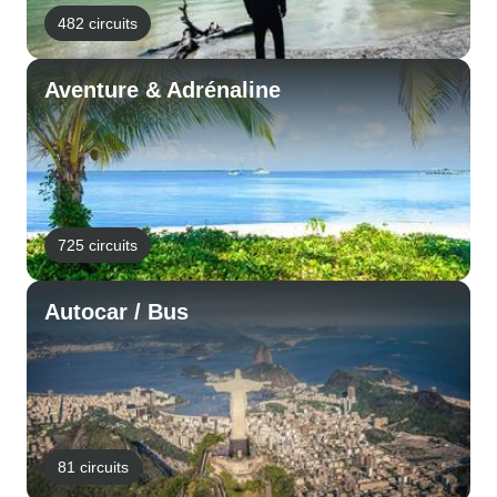
482 circuits
Aventure & Adrénaline
725 circuits
Autocar / Bus
81 circuits