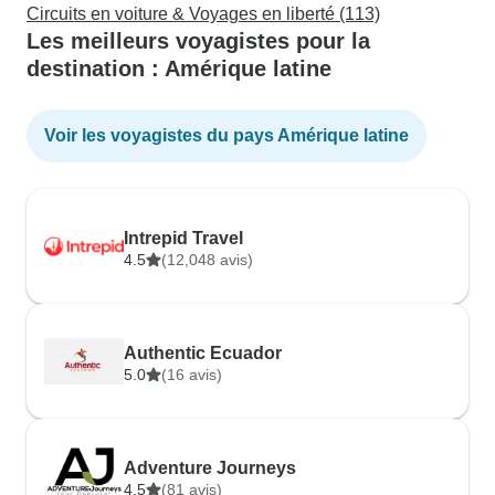
Circuits en voiture & Voyages en liberté (113)
Les meilleurs voyagistes pour la
destination : Amérique latine
Voir les voyagistes du pays Amérique latine
Intrepid Travel
4.5
(12,048 avis)
Authentic Ecuador
5.0
(16 avis)
Adventure Journeys
4.5
(81 avis)