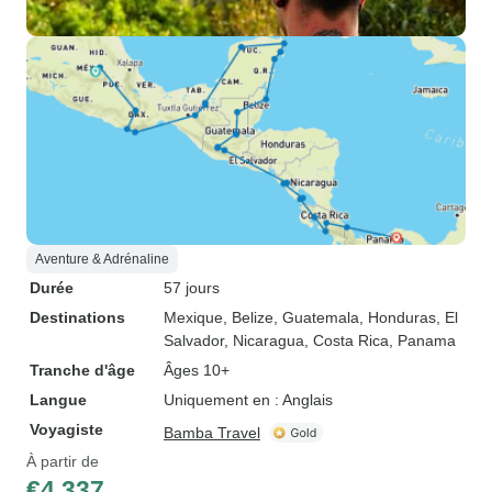
Aventure & Adrénaline
Durée
57 jours
Destinations
Mexique
, Belize
, Guatemala
, Honduras
, El
Salvador
, Nicaragua
, Costa Rica
, Panama
Tranche d'âge
Âges 10+
Langue
Uniquement en : Anglais
Voyagiste
Bamba Travel
À partir de
€4,337