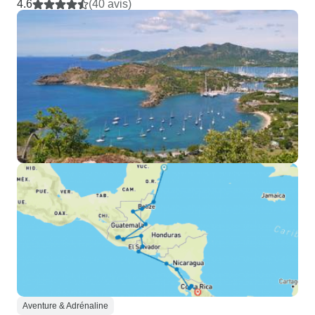
4.6
(40 avis)
Aventure & Adrénaline