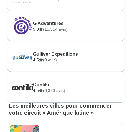
G Adventures
5.0
(15,954 avis)
Gulliver Expeditions
4.5
(9 avis)
Contiki
4.5
(6,323 avis)
Les meilleures villes pour commencer
votre circuit « Amérique latine »