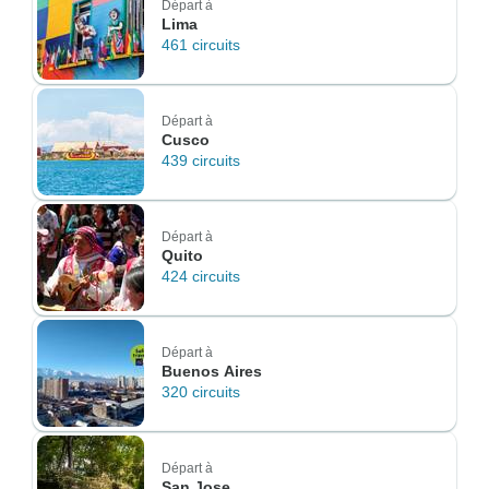
Départ à
Lima
461 circuits
Départ à
Cusco
439 circuits
Départ à
Quito
424 circuits
Départ à
Buenos Aires
320 circuits
Départ à
San Jose