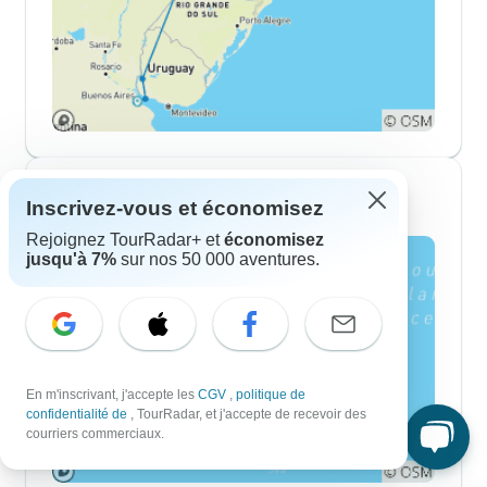
Itinéraires de 2 Semaines
Inscrivez-vous et économisez
Rejoignez TourRadar+ et
économisez
jusqu'à 7%
sur nos 50 000 aventures.
En m'inscrivant, j'accepte les
CGV
,
politique de
confidentialité de
, TourRadar, et j'accepte de recevoir des
courriers commerciaux.