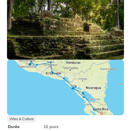
Villes & Culture
Durée
16 jours