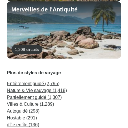
Merveilles de l'Antiquité
1,308 circuits
Plus de styles de voyage:
Entièrement guidé (2,795)
Nature & Vie sauvage (1,418)
Partiellement guidé (1,307)
Villes & Culture (1,289)
Autoguidé (298)
Hostable (291)
d'île en île (136)