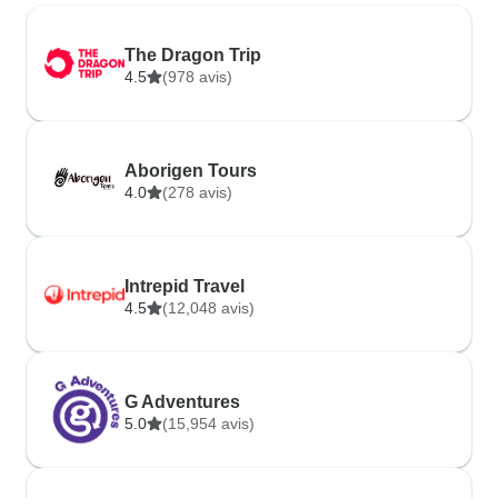
The Dragon Trip
4.5
(978 avis)
Aborigen Tours
4.0
(278 avis)
Intrepid Travel
4.5
(12,048 avis)
G Adventures
5.0
(15,954 avis)