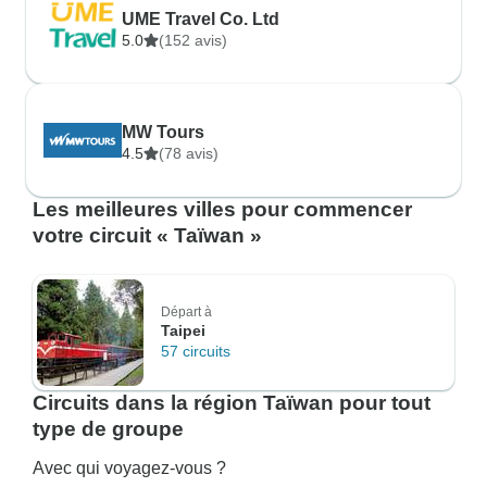
UME Travel Co. Ltd
5.0
(152 avis)
MW Tours
4.5
(78 avis)
Les meilleures villes pour commencer
votre circuit « Taïwan »
Départ à
Taipei
57 circuits
Circuits dans la région Taïwan pour tout
type de groupe
Avec qui voyagez-vous ?