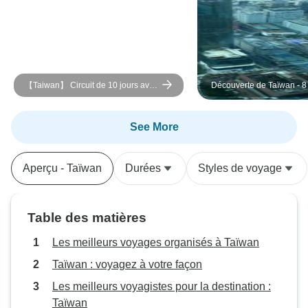
【Taiwan】 Circuit de 10 jours avec
Découverte de Taïwan - 8 
changement de garde au Chiang
Kai-shek - Memorial Hall
See More
Aperçu - Taïwan
Durées
Styles de voyage
Table des matières
Les meilleurs voyages organisés à Taïwan
Taïwan : voyagez à votre façon
Les meilleurs voyagistes pour la destination :
Taïwan