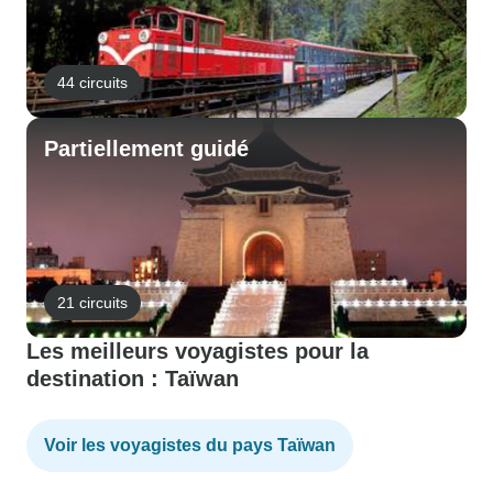
44 circuits
Partiellement guidé
21 circuits
Les meilleurs voyagistes pour la
destination : Taïwan
Voir les voyagistes du pays Taïwan