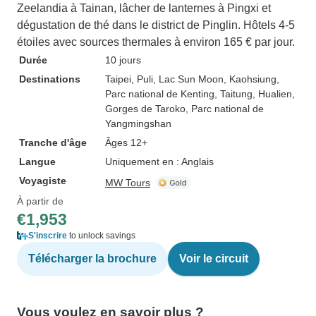
Zeelandia à Tainan, lâcher de lanternes à Pingxi et
dégustation de thé dans le district de Pinglin. Hôtels 4-5
étoiles avec sources thermales à environ 165 € par jour.
Durée
10 jours
Destinations
Taipei
, Puli
, Lac Sun Moon
, Kaohsiung
,
Parc national de Kenting
, Taitung
, Hualien
,
Gorges de Taroko
, Parc national de
Yangmingshan
Tranche d'âge
Âges 12+
Langue
Uniquement en : Anglais
Voyagiste
MW Tours
À partir de
€1,953
S'inscrire
to unlock savings
Télécharger la brochure
Voir le circuit
Vous voulez en savoir plus ?