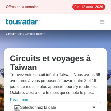
Offres de la semaine
Fin:
12 août, 2026
Circuits Asie
/
Circuits Taïwan
Circuits et voyages à
Taïwan
Trouvez votre circuit idéal à Taïwan. Nous avons 66
aventures à vous proposer à Taïwan entre 3 et 16
jours. Le mois le plus apprécié pour s'y rendre est
Octobre, c'est-à-dire le mois qui compte le plus
grand nombre de départs.
Read more
Sélectionnez la date