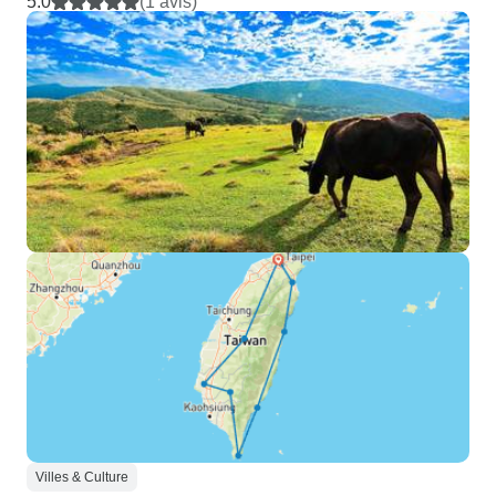
5.0
(1 avis)
Villes & Culture