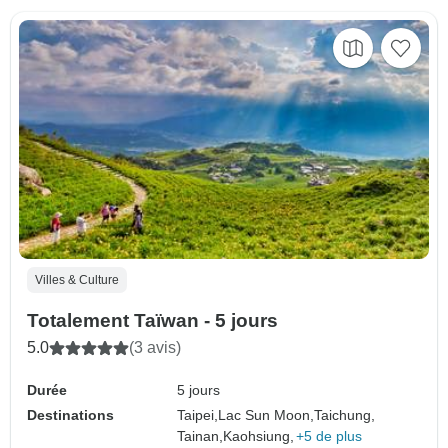
Villes & Culture
Totalement Taïwan - 5 jours
5.0
(3 avis)
Durée
5 jours
Destinations
Taipei,
Lac Sun Moon,
Taichung,
Tainan,
Kaohsiung,
+5 de plus