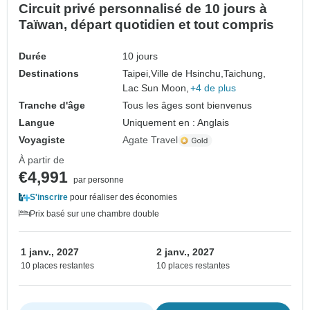
Circuit privé personnalisé de 10 jours à
Taïwan, départ quotidien et tout compris
Durée
10 jours
Destinations
Taipei,
Ville de Hsinchu,
Taichung,
Lac Sun Moon,
+4 de plus
Tranche d'âge
Tous les âges sont bienvenus
Langue
Uniquement en : Anglais
Voyagiste
Agate Travel
À partir de
€4,991
par personne
S'inscrire
pour réaliser des économies
Prix basé sur une chambre double
1 janv., 2027
2 janv., 2027
10 places restantes
10 places restantes