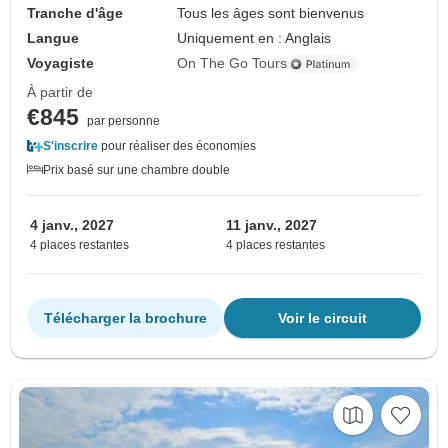
Tranche d'âge
Tous les âges sont bienvenus
Langue
Uniquement en : Anglais
Voyagiste
On The Go Tours
À partir de
€845
par personne
S'inscrire
pour réaliser des économies
Prix basé sur une chambre double
4 janv., 2027
11 janv., 2027
4 places restantes
4 places restantes
Télécharger la brochure
Voir le circuit