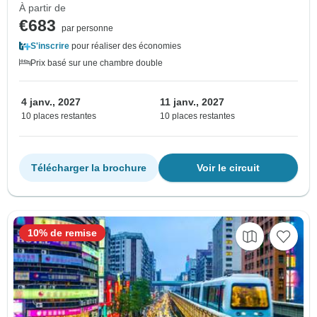
À partir de
€683
par personne
S'inscrire
pour réaliser des économies
Prix basé sur une chambre double
4 janv., 2027
11 janv., 2027
10 places restantes
10 places restantes
Télécharger la brochure
Voir le circuit
10% de remise