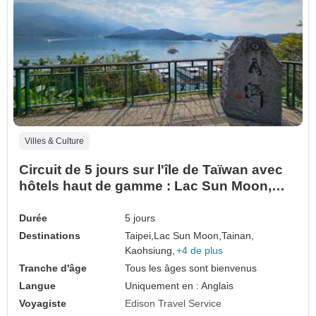
Villes & Culture
Circuit de 5 jours sur l'île de Taïwan avec
hôtels haut de gamme : Lac Sun Moon,
Tainan, Kaohsiung, Kenting, Hualien, Yilan
Durée
5 jours
Destinations
Taipei,
Lac Sun Moon,
Tainan,
Kaohsiung,
+4 de plus
Tranche d'âge
Tous les âges sont bienvenus
Langue
Uniquement en : Anglais
Voyagiste
Edison Travel Service