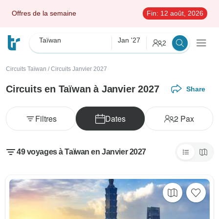
Offres de la semaine
Fin:
12 août, 2026
Taïwan
Jan '27
2
Circuits Taïwan
/
Circuits Janvier 2027
Circuits en Taïwan à Janvier 2027
Share
Filtres
Dates
2
Pax
49 voyages à Taïwan en Janvier 2027