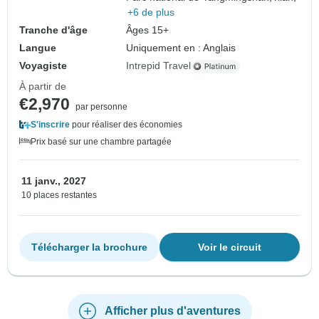
+6 de plus
Tranche d'âge
Âges 15+
Langue
Uniquement en : Anglais
Voyagiste
Intrepid Travel
À partir de
€2,970
par personne
S'inscrire
pour réaliser des économies
Prix basé sur une chambre partagée
11 janv., 2027
10 places restantes
Télécharger la brochure
Voir le circuit
Afficher plus d'aventures