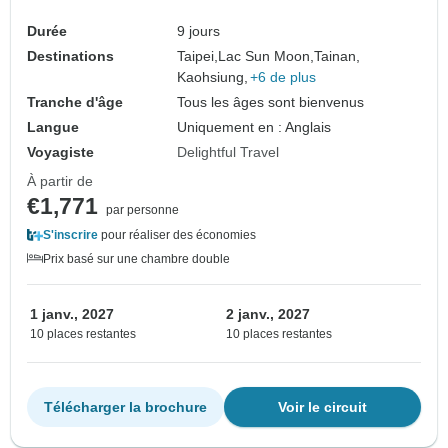
Durée
9 jours
Destinations
Taipei,
Lac Sun Moon,
Tainan,
Kaohsiung,
+6 de plus
Tranche d'âge
Tous les âges sont bienvenus
Langue
Uniquement en : Anglais
Voyagiste
Delightful Travel
À partir de
€1,771
par personne
S'inscrire
pour réaliser des économies
Prix basé sur une chambre double
1 janv., 2027
2 janv., 2027
10 places restantes
10 places restantes
Télécharger la brochure
Voir le circuit