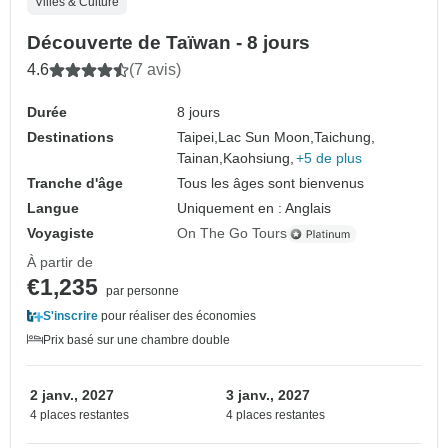
Villes & Culture
Découverte de Taïwan - 8 jours
4.6
(7 avis)
Durée
8 jours
Destinations
Taipei,
Lac Sun Moon,
Taichung,
Tainan,
Kaohsiung,
+5 de plus
Tranche d'âge
Tous les âges sont bienvenus
Langue
Uniquement en : Anglais
Voyagiste
On The Go Tours
À partir de
€1,235
par personne
S'inscrire
pour réaliser des économies
Prix basé sur une chambre double
2 janv., 2027
3 janv., 2027
4 places restantes
4 places restantes