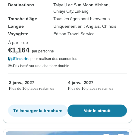
Destinations
Taipei,
Lac Sun Moon,
Alishan,
Chiayi City,
Lukang
Tranche d'âge
Tous les âges sont bienvenus
Langue
Uniquement en : Anglais, Chinois
Voyagiste
Edison Travel Service
À partir de
€1,164
par personne
S'inscrire
pour réaliser des économies
Prix basé sur une chambre double
3 janv., 2027
4 janv., 2027
Plus de 10 places restantes
Plus de 10 places restantes
Télécharger la brochure
Voir le circuit