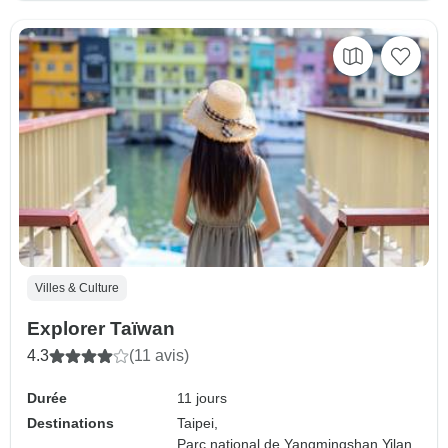
Villes & Culture
Explorer Taïwan
4.3
(11 avis)
Durée
11 jours
Destinations
Taipei,
Parc national de Yangmingshan,
Yilan,