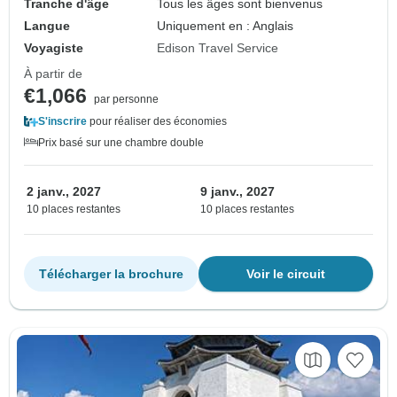
Tranche d'âge
Tous les âges sont bienvenus
Langue
Uniquement en : Anglais
Voyagiste
Edison Travel Service
À partir de
€1,066
par personne
S'inscrire
pour réaliser des économies
Prix basé sur une chambre double
2 janv., 2027
9 janv., 2027
10 places restantes
10 places restantes
Télécharger la brochure
Voir le circuit