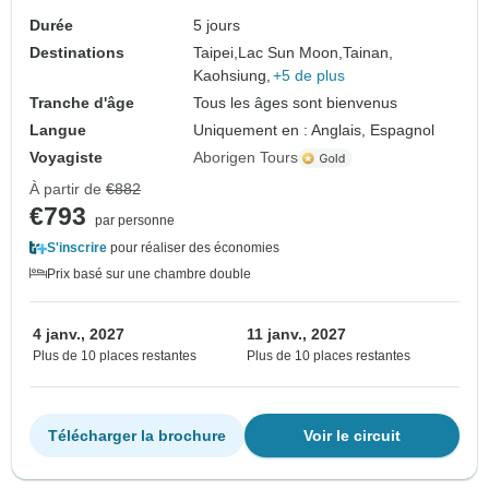
Durée
5 jours
Destinations
Taipei,
Lac Sun Moon,
Tainan,
Kaohsiung,
+5 de plus
Tranche d'âge
Tous les âges sont bienvenus
Langue
Uniquement en : Anglais, Espagnol
Voyagiste
Aborigen Tours
À partir de
€882
€793
par personne
S'inscrire
pour réaliser des économies
Prix basé sur une chambre double
4 janv., 2027
11 janv., 2027
Plus de 10 places restantes
Plus de 10 places restantes
Télécharger la brochure
Voir le circuit