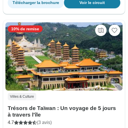
Télécharger la brochure
Voir le circuit
10% de remise
Villes & Culture
Trésors de Taïwan : Un voyage de 5 jours
à travers l'île
4.7
(3 avis)