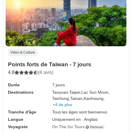
Villes & Culture
Points forts de Taïwan - 7 jours
4.8
(4 avis)
Durée
7 jours
Destinations
Taoyuan,
Taipei,
Lac Sun Moon,
Taichung,
Tainan,
Kaohsiung,
+4 de plus
Tranche d'âge
Tous les âges sont bienvenus
Langue
Uniquement en : Anglais
Voyagiste
On The Go Tours