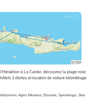
. D'Héraklion à La Canée, découvrez la plage rose
hôtels 3 étoiles et location de voiture kilométrage
Rethymnon
, Agios Nikolaos
, Elounda
, Spinalonga
, Sitia