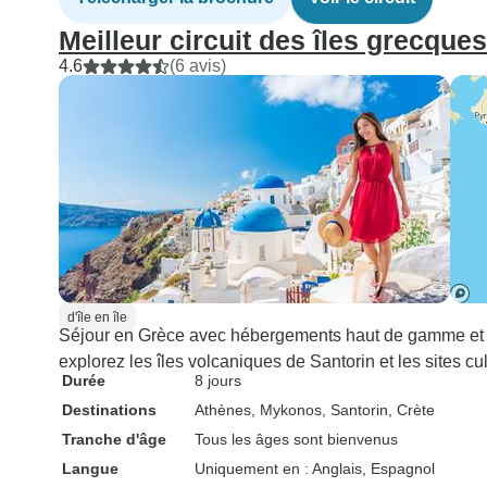
Meilleur circuit des îles grecque
4.6
(6 avis)
d'île en île
Séjour en Grèce avec hébergements haut de gamme et t
explorez les îles volcaniques de Santorin et les sites cul
Durée
8 jours
Destinations
Athènes
, Mykonos
, Santorin
, Crète
Tranche d'âge
Tous les âges sont bienvenus
Langue
Uniquement en : Anglais, Espagnol