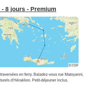
s - 8 jours - Premium
raversées en ferry. Baladez-vous rue Matoyanni,
turels d'Héraklion. Petit-déjeuner inclus.