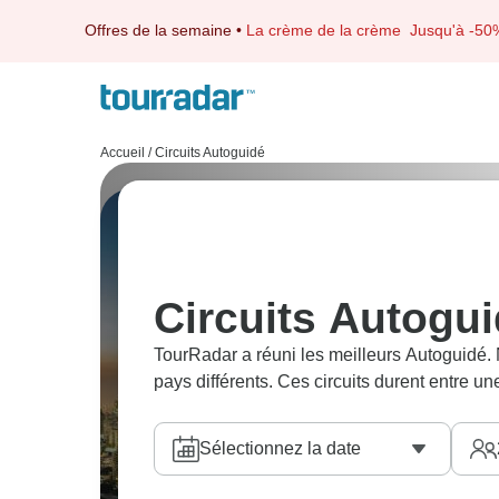
Offres de la semaine
•
La crème de la crème
Jusqu'à -50
Accueil
/
Circuits Autoguidé
Circuits Autogu
TourRadar a réuni les meilleurs Autoguidé
pays différents. Ces circuits durent entre un
Sélectionnez la date