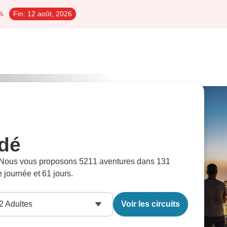
%
Fin:
12 août, 2026
idé
. Nous vous proposons 5211 aventures dans 131
e journée et 61 jours.
2
Adultes
Voir les circuits