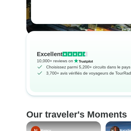
Excellent
10,000+ reviews on
Choisissez parmi 5,200+ circuits dans le pays 
3,700+ avis vérifiés de voyageurs de TourRad
Our traveler's Moments
Nancy
Natali