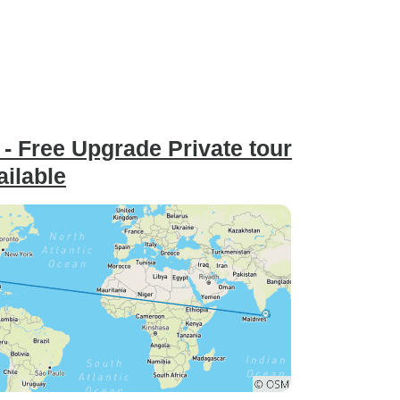
a - Free Upgrade Private tour
ailable