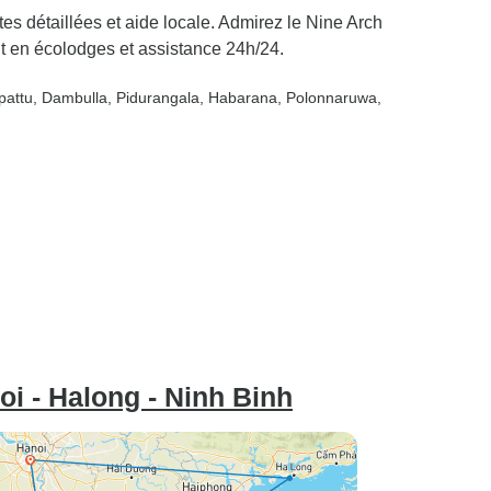
es détaillées et aide locale. Admirez le Nine Arch
t en écolodges et assistance 24h/24.
pattu
, Dambulla
, Pidurangala
, Habarana
, Polonnaruwa
,
oi - Halong - Ninh Binh