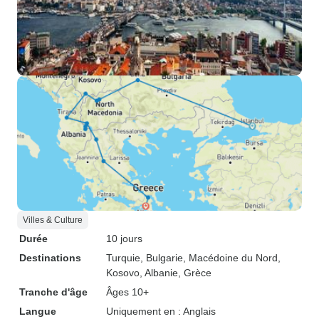
Villes & Culture
Durée
10 jours
Destinations
Turquie
, Bulgarie
, Macédoine du Nord
,
Kosovo
, Albanie
, Grèce
Tranche d'âge
Âges 10+
Langue
Uniquement en : Anglais