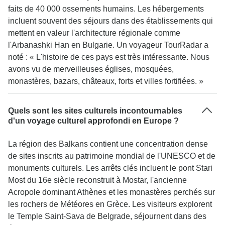
faits de 40 000 ossements humains. Les hébergements
incluent souvent des séjours dans des établissements qui
mettent en valeur l'architecture régionale comme
l'Arbanashki Han en Bulgarie. Un voyageur TourRadar a
noté : « L'histoire de ces pays est très intéressante. Nous
avons vu de merveilleuses églises, mosquées,
monastères, bazars, châteaux, forts et villes fortifiées. »
Quels sont les sites culturels incontournables
d'un voyage culturel approfondi en Europe ?
La région des Balkans contient une concentration dense
de sites inscrits au patrimoine mondial de l'UNESCO et de
monuments culturels. Les arrêts clés incluent le pont Stari
Most du 16e siècle reconstruit à Mostar, l'ancienne
Acropole dominant Athènes et les monastères perchés sur
les rochers de Météores en Grèce. Les visiteurs explorent
le Temple Saint-Sava de Belgrade, séjournent dans des