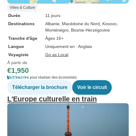
Villes & Culture
Durée
11 jours
Destinations
Albanie
, Macédoine du Nord
, Kosovo
,
Monténégro
, Bosnie-Herzégovine
Tranche d'âge
Âges 16+
Langue
Uniquement en : Anglais
Voyagiste
Go as Local
À partir de
€1,950
S'inscrire
pour réaliser des économies
Télécharger la brochure
Voir le circuit
L'Europe culturelle en train