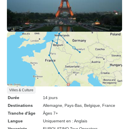
Villes & Culture
Durée
14 jours
Destinations
Allemagne
, Pays-Bas
, Belgique
, France
Tranche d'âge
Âges 7+
Langue
Uniquement en : Anglais
Voyagiste
EUROLATINO Tour Operators