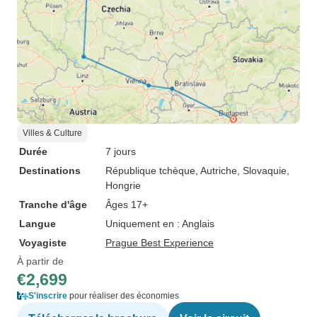
Villes & Culture
Durée
7 jours
Destinations
République tchèque
, Autriche
, Slovaquie
,
Hongrie
Tranche d'âge
Âges 17+
Langue
Uniquement en : Anglais
Voyagiste
Prague Best Experience
À partir de
€2,699
S'inscrire
pour réaliser des économies