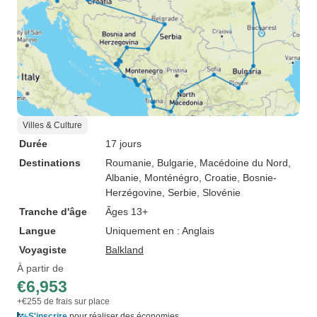
Villes & Culture
Durée
17 jours
Destinations
Roumanie
, Bulgarie
, Macédoine du Nord
,
Albanie
, Monténégro
, Croatie
, Bosnie-
Herzégovine
, Serbie
, Slovénie
Tranche d'âge
Âges 13+
Langue
Uniquement en : Anglais
Voyagiste
Balkland
À partir de
€6,953
+€255 de frais sur place
S'inscrire
pour réaliser des économies