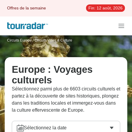
Offres de la semaine
Fin:
12 août, 2026
Circuits Europe
/
Circuits Villes & Culture
Europe : Voyages
culturels
Sélectionnez parmi plus de 6603 circuits culturels et
partez à la découverte de sites historiques, plongez
dans les traditions locales et immergez-vous dans
la culture effervescente de Europe.
Sélectionnez la date