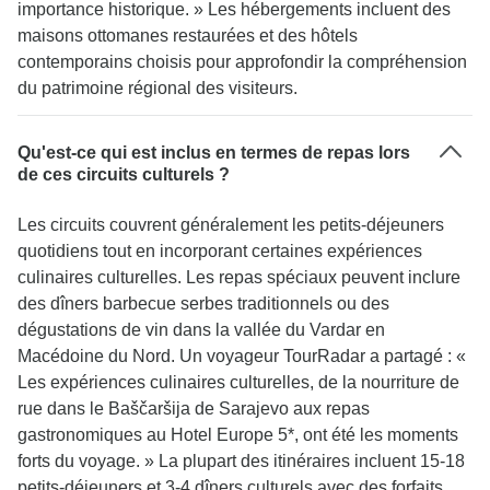
importance historique. » Les hébergements incluent des
maisons ottomanes restaurées et des hôtels
contemporains choisis pour approfondir la compréhension
du patrimoine régional des visiteurs.
Qu'est-ce qui est inclus en termes de repas lors
de ces circuits culturels ?
Les circuits couvrent généralement les petits-déjeuners
quotidiens tout en incorporant certaines expériences
culinaires culturelles. Les repas spéciaux peuvent inclure
des dîners barbecue serbes traditionnels ou des
dégustations de vin dans la vallée du Vardar en
Macédoine du Nord. Un voyageur TourRadar a partagé : «
Les expériences culinaires culturelles, de la nourriture de
rue dans le Baščaršija de Sarajevo aux repas
gastronomiques au Hotel Europe 5*, ont été les moments
forts du voyage. » La plupart des itinéraires incluent 15-18
petits-déjeuners et 3-4 dîners culturels avec des forfaits