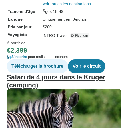
Voir toutes les destinations
Tranche d'âge
Âges 18-49
Langue
Uniquement en : Anglais
Prix par jour
€200
Voyagiste
INTRO Travel
À partir de
€2,399
S'inscrire
pour réaliser des économies
Télécharger la brochure
Voir le circuit
Safari de 4 jours dans le Kruger
(camping)