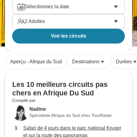
des experiences incroyables aux meilleurs prix du
Sélectionnez la date
marché.
2
Adultes
Voir les circuits
Aperçu - Afrique du Sud
Destinations
Durées
Les 10 meilleurs circuits pas
chers en Afrique Du Sud
Compilé par
Nadine
Spécialiste Afrique du Sud chez TourRadar
Safari de 4 jours dans le parc national Kruger
et sur la route des panoramas