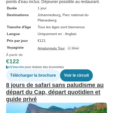
points d'eau inclus. Déjeuner possible au restaurant.
Durée
1 jour
Destinations
Johannesburg
, Parc national du
Pilanesberg
Tranche d'âge
Tous les âges sont bienvenus
Langue
Uniquement en : Anglais
Prix par jour
€121
Voyagiste
Amatungulu Tour
À partir de
€122
S'inscrire
pour réaliser des économies
Télécharger la brochure
Voir le circuit
8 jours de safari sans paludisme au
départ du Cap, départ quotidien et
guide privé