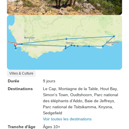
Villes & Culture
Durée
9 jours
Destinations
Le Cap
, Montagne de la Table
, Hout Bay
,
Simon's Town
, Oudtshoorn
, Parc national
des éléphants d'Addo
, Baie de Jeffreys
,
Parc national de Tsitsikamma
, Knysna
,
Sedgefield
Voir toutes les destinations
Tranche d'âge
Âges 10+