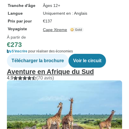
Tranche d'âge
Âges 12+
Langue
Uniquement en : Anglais
Prix par jour
€137
Voyagiste
Cape Xtreme
À partir de
€273
S'inscrire
pour réaliser des économies
Télécharger la brochure
Voir le circuit
Aventure en Afrique du Sud
4.9
(70 avis)