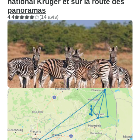
national Kruger et sur la route des
panoramas
4.4
(14 avis)