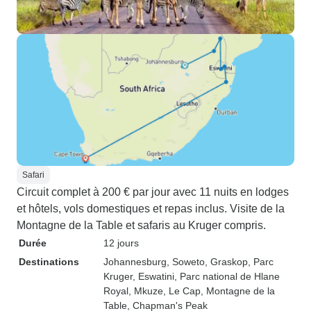
Safari
Circuit complet à 200 € par jour avec 11 nuits en lodges
et hôtels, vols domestiques et repas inclus. Visite de la
Montagne de la Table et safaris au Kruger compris.
Durée
12 jours
Destinations
Johannesburg
, Soweto
, Graskop
, Parc
Kruger
, Eswatini
, Parc national de Hlane
Royal
, Mkuze
, Le Cap
, Montagne de la
Table
, Chapman's Peak