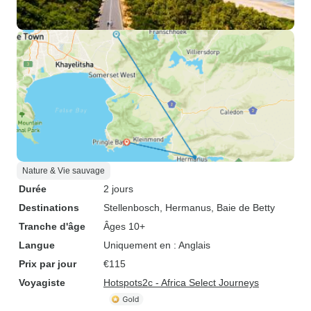
Nature & Vie sauvage
Durée
2 jours
Destinations
Stellenbosch
, Hermanus
, Baie de Betty
Tranche d'âge
Âges 10+
Langue
Uniquement en : Anglais
Prix par jour
€115
Voyagiste
Hotspots2c - Africa Select Journeys