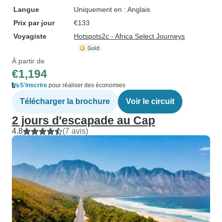
Langue
Uniquement en : Anglais
Prix par jour
€133
Voyagiste
Hotspots2c - Africa Select Journeys
À partir de
€1,194
S'inscrire
pour réaliser des économies
Télécharger la brochure
Voir le circuit
2 jours d'escapade au Cap
4.8
(7 avis)