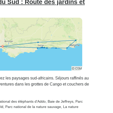
 du Sud : Route des jardins et
ez les paysages sud-africains. Séjours raffinés au
entures dans les grottes de Cango et couchers de
national des éléphants d'Addo
, Baie de Jeffreys
, Parc
eld
, Parc national de la nature sauvage
, La nature