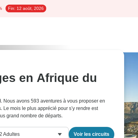
%
Fin:
12 août, 2026
ges en Afrique du
Sud. Nous avons 593 aventures à vous proposer en
. Le mois le plus apprécié pour s'y rendre est
plus grand nombre de départs.
2
Adultes
Voir les circuits