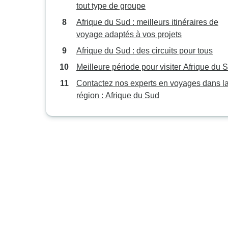
tout type de groupe
Afrique du Sud : meilleurs itinéraires de
voyage adaptés à vos projets
Afrique du Sud : des circuits pour tous
Meilleure période pour visiter Afrique du 
Contactez nos experts en voyages dans l
région : Afrique du Sud