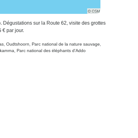
Dégustations sur la Route 62, visite des grottes
€ par jour.
as
, Oudtshoorn
, Parc national de la nature sauvage
,
tsikamma
, Parc national des éléphants d'Addo