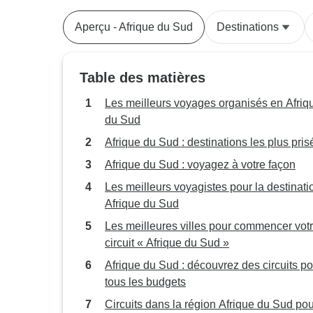
Aperçu - Afrique du Sud
Destinations
Table des matières
Les meilleurs voyages organisés en Afriq
du Sud
Afrique du Sud : destinations les plus pri
Afrique du Sud : voyagez à votre façon
Les meilleurs voyagistes pour la destinatio
Afrique du Sud
Les meilleures villes pour commencer vot
circuit « Afrique du Sud »
Afrique du Sud : découvrez des circuits po
tous les budgets
Circuits dans la région Afrique du Sud pou