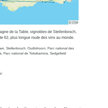
tagne de la Table, vignobles de Stellenbosch,
te 62, plus longue route des vins au monde.
own
, Stellenbosch
, Oudtshoorn
, Parc national des
a
, Parc national de Tsitsikamma
, Sedgefield