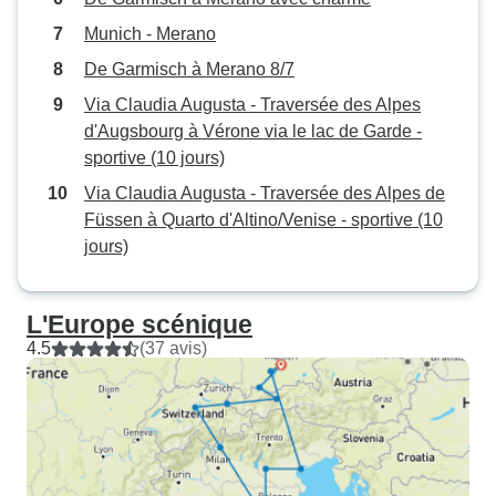
Munich - Merano
De Garmisch à Merano 8/7
Via Claudia Augusta - Traversée des Alpes
d'Augsbourg à Vérone via le lac de Garde -
sportive (10 jours)
Via Claudia Augusta - Traversée des Alpes de
Füssen à Quarto d'Altino/Venise - sportive (10
jours)
L'Europe scénique
4.5
(37 avis)