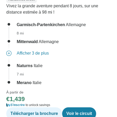
Vivez la grande aventure pendant 8 jours, sur une
distance estimée à 98 mi !
Garmisch-Partenkirchen
Allemagne
8 mi
Mittenwald
Allemagne
Afficher 3 de plus
Naturns
Italie
7 mi
Merano
Italie
À partir de
€1,439
S'inscrire
to unlock savings
Télécharger la brochure
Voir le circuit