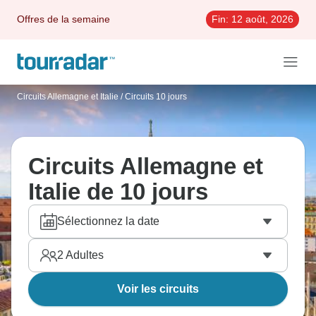
Offres de la semaine
Fin:
12 août, 2026
Circuits Allemagne et Italie
/
Circuits 10 jours
Circuits Allemagne et
Italie de 10 jours
Sélectionnez la date
2
Adultes
Voir les circuits