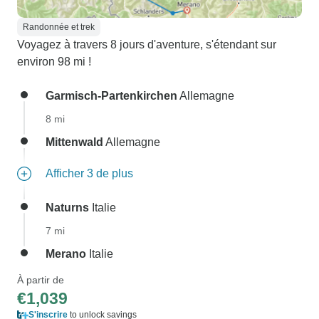
Randonnée et trek
Voyagez à travers 8 jours d'aventure, s'étendant sur
environ 98 mi !
Garmisch-Partenkirchen
Allemagne
8 mi
Mittenwald
Allemagne
Afficher 3 de plus
Naturns
Italie
7 mi
Merano
Italie
À partir de
€1,039
S'inscrire
to unlock savings