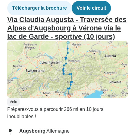
Télécharger la brochure
Voir le circuit
Via Claudia Augusta - Traversée des
Alpes d'Augsbourg à Vérone via le
lac de Garde - sportive (10 jours)
Vélo
Préparez-vous à parcourir 266 mi en 10 jours
inoubliables !
Augsbourg
Allemagne