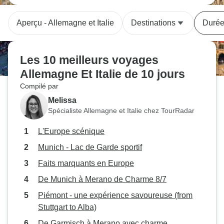
Aperçu - Allemagne et Italie
Destinations
Duré
Les 10 meilleurs voyages
Allemagne Et Italie de 10 jours
Compilé par
Melissa
Spécialiste Allemagne et Italie chez TourRadar
L'Europe scénique
Munich - Lac de Garde sportif
Faits marquants en Europe
De Munich à Merano de Charme 8/7
Piémont - une expérience savoureuse (from
Stuttgart to Alba)
De Garmisch à Merano avec charme