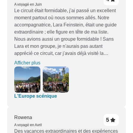
A voyagé en Juin
Le circuit était formidable, j'ai passé un excellent
moment partout où nous sommes allés. Notre
accompagnatrice, Lara Feinstein, était une guide
extraordinaire ; elle figure en tête de ma liste.
Nous avions aussi un groupe formidable ! Sans
Lara et mon groupe, je n'aurais pas autant
apprécié ce circuit, car j'avais déjà visité la
plupart des lieux au programme.
Afficher plus
L'Europe scénique
Rowena
5
A voyagé en Avril
Des vacances extraordinaires et des expériences