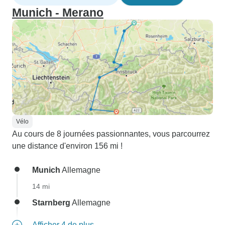
Munich - Merano
Vélo
Au cours de 8 journées passionnantes, vous parcourrez
une distance d'environ 156 mi !
Munich
Allemagne
14 mi
Starnberg
Allemagne
Afficher 4 de plus