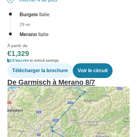
Burgeis
Italie
29 mi
Merano
Italie
À partir de
€1,329
S'inscrire
to unlock savings
Télécharger la brochure
Voir le circuit
De Garmisch à Merano 8/7