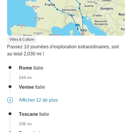
Villes & Culture
Passez 10 journées d'exploration extraordinaires, soit
au total 2,030 mi !
Rome
Italie
244 mi
Venise
Italie
Afficher 12 de plus
Toscane
Italie
106 mi