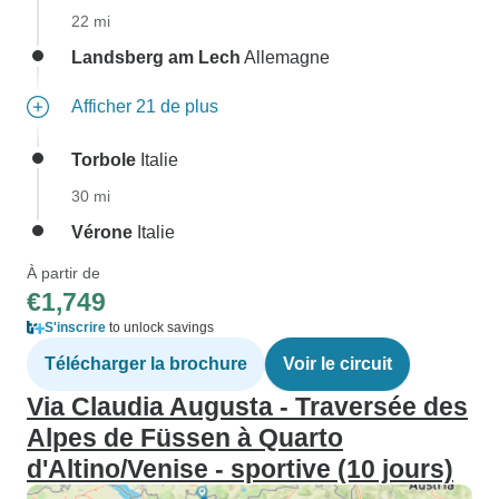
22 mi
Landsberg am Lech
Allemagne
Afficher 21 de plus
Torbole
Italie
30 mi
Vérone
Italie
À partir de
€1,749
S'inscrire
to unlock savings
Télécharger la brochure
Voir le circuit
Via Claudia Augusta - Traversée des
Alpes de Füssen à Quarto
d'Altino/Venise - sportive (10 jours)