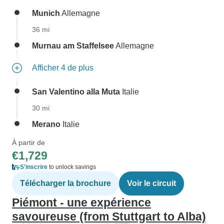
Munich
Allemagne
36 mi
Murnau am Staffelsee
Allemagne
Afficher 4 de plus
San Valentino alla Muta
Italie
30 mi
Merano
Italie
À partir de
€1,729
S'inscrire
to unlock savings
Télécharger la brochure
Voir le circuit
Piémont - une expérience
savoureuse (from Stuttgart to Alba)