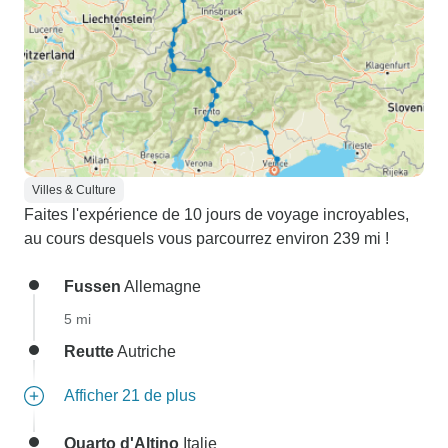
Villes & Culture
Faites l'expérience de 10 jours de voyage incroyables,
au cours desquels vous parcourrez environ 239 mi !
Fussen
Allemagne
5 mi
Reutte
Autriche
Afficher 21 de plus
Quarto d'Altino
Italie