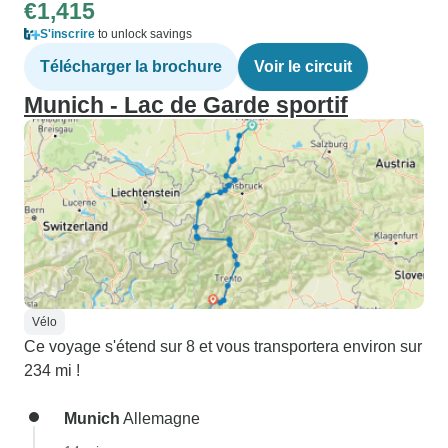
€1,415
S'inscrire
to unlock savings
Télécharger la brochure
Voir le circuit
Munich - Lac de Garde sportif
Vélo
Ce voyage s'étend sur 8 et vous transportera environ sur
234 mi !
Munich
Allemagne