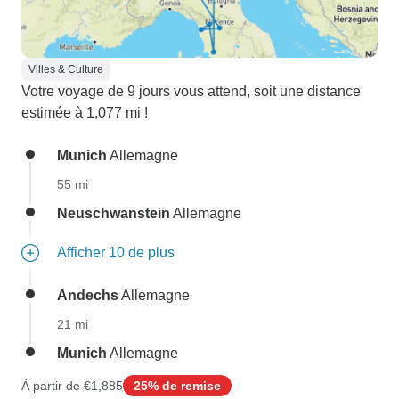
Villes & Culture
Votre voyage de 9 jours vous attend, soit une distance
estimée à 1,077 mi !
Munich
Allemagne
55 mi
Neuschwanstein
Allemagne
Afficher 10 de plus
Andechs
Allemagne
21 mi
Munich
Allemagne
À partir de
€1,885
25% de remise