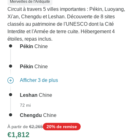
Merveilles de l'Antiquité
Circuit à travers 5 villes importantes : Pékin, Luoyang,
Xi'an, Chengdu et Leshan. Découverte de 8 sites
classés au patrimoine de l'UNESCO dont la Cité
Interdite et l'Armée de terre cuite. Hébergement 4
étoiles, repas inclus.
Pékin
Chine
Pékin
Chine
Afficher 3 de plus
Leshan
Chine
72 mi
Chengdu
Chine
À partir de
€2,265
20% de remise
€1,812