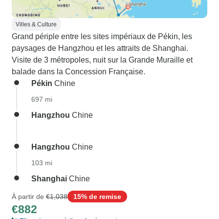
Villes & Culture
Grand périple entre les sites impériaux de Pékin, les
paysages de Hangzhou et les attraits de Shanghai.
Visite de 3 métropoles, nuit sur la Grande Muraille et
balade dans la Concession Française.
Pékin
Chine
697 mi
Hangzhou
Chine
Hangzhou
Chine
103 mi
Shanghai
Chine
À partir de
€1,038
15% de remise
€882