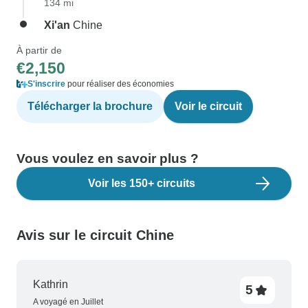
134 mi
Xi'an
Chine
À partir de
€2,150
S'inscrire
pour réaliser des économies
Télécharger la brochure
Voir le circuit
Vous voulez en savoir plus ?
Voir les 150+ circuits
Avis sur le circuit Chine
Kathrin
5
A voyagé en Juillet