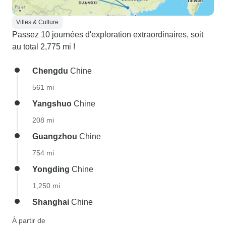
Villes & Culture
Passez 10 journées d'exploration extraordinaires, soit
au total 2,775 mi !
Chengdu
Chine
561 mi
Yangshuo
Chine
208 mi
Guangzhou
Chine
754 mi
Yongding
Chine
1,250 mi
Shanghai
Chine
À partir de