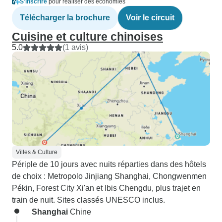
S'inscrire
pour réaliser des économies
Télécharger la brochure
Voir le circuit
Cuisine et culture chinoises
5.0
(1 avis)
Villes & Culture
Périple de 10 jours avec nuits réparties dans des hôtels
de choix : Metropolo Jinjiang Shanghai, Chongwenmen
Pékin, Forest City Xi'an et Ibis Chengdu, plus trajet en
train de nuit. Sites classés UNESCO inclus.
Shanghai
Chine