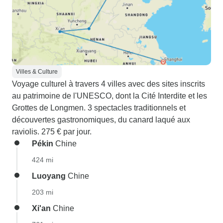
Villes & Culture
Voyage culturel à travers 4 villes avec des sites inscrits
au patrimoine de l'UNESCO, dont la Cité Interdite et les
Grottes de Longmen. 3 spectacles traditionnels et
découvertes gastronomiques, du canard laqué aux
raviolis. 275 € par jour.
Pékin
Chine
424 mi
Luoyang
Chine
203 mi
Xi'an
Chine