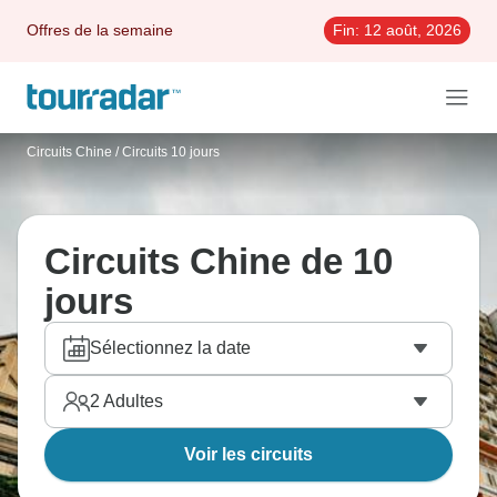
Offres de la semaine
Fin:
12 août, 2026
Circuits Chine
/
Circuits 10 jours
Circuits Chine de 10
jours
Sélectionnez la date
2
Adultes
Voir les circuits