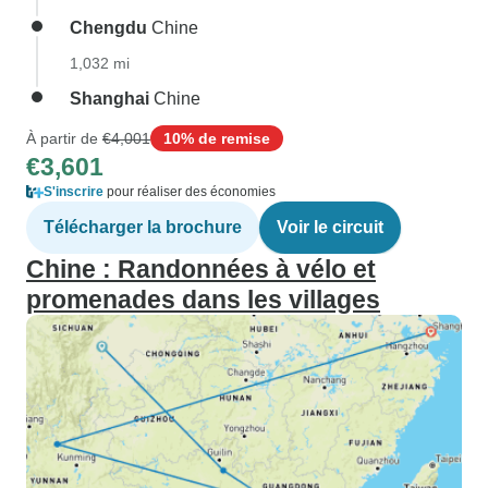
Chengdu
Chine
1,032 mi
Shanghai
Chine
À partir de
€4,001
10% de remise
€3,601
S'inscrire
pour réaliser des économies
Télécharger la brochure
Voir le circuit
Chine : Randonnées à vélo et
promenades dans les villages