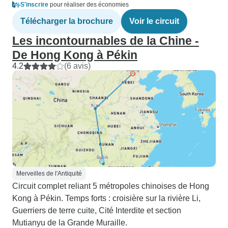
S'inscrire
pour réaliser des économies
Télécharger la brochure
Voir le circuit
Les incontournables de la Chine -
De Hong Kong à Pékin
4.2
(6 avis)
Merveilles de l'Antiquité
Circuit complet reliant 5 métropoles chinoises de Hong
Kong à Pékin. Temps forts : croisière sur la rivière Li,
Guerriers de terre cuite, Cité Interdite et section
Mutianyu de la Grande Muraille.