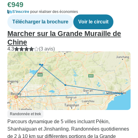
€949
S'inscrire
pour réaliser des économies
Télécharger la brochure
Voir le circuit
Marcher sur la Grande Muraille de
Chine
4.3
(3 avis)
Randonnée et trek
Parcours dynamique de 5 villes incluant Pékin,
Shanhaiguan et Jinshanling. Randonnées quotidiennes
de 2 à 10 km sur différentes portions de la Grande