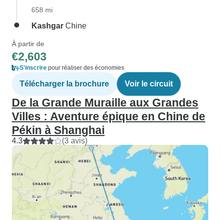
658 mi
Kashgar
Chine
À partir de
€2,603
S'inscrire
pour réaliser des économies
Télécharger la brochure
Voir le circuit
De la Grande Muraille aux Grandes
Villes : Aventure épique en Chine de
Pékin à Shanghai
4.3
(3 avis)