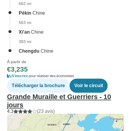
662 mi
Pékin
Chine
563 mi
Xi'an
Chine
383 mi
Chengdu
Chine
À partir de
€3,235
S'inscrire
pour réaliser des économies
Télécharger la brochure
Voir le circuit
Grande Muraille et Guerriers - 10
jours
4.3
(23 avis)