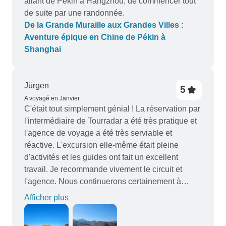
allant de Pékin à Hangzhou, de commencer tout
de suite par une randonnée.
De la Grande Muraille aux Grandes Villes :
Aventure épique en Chine de Pékin à
Shanghai
Jürgen
5
A voyagé en Janvier
C'était tout simplement génial ! La réservation par
l'intermédiaire de Tourradar a été très pratique et
l'agence de voyage a été très serviable et
réactive. L'excursion elle-même était pleine
d'activités et les guides ont fait un excellent
travail. Je recommande vivement le circuit et
l'agence. Nous continuerons certainement à
réserver par l'intermédiaire de Tourradar car c'est
Afficher plus
très pratique !