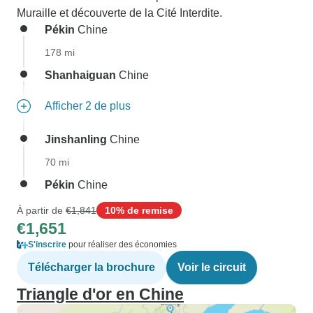
Muraille et découverte de la Cité Interdite.
Pékin
Chine
178 mi
Shanhaiguan
Chine
Afficher 2 de plus
Jinshanling
Chine
70 mi
Pékin
Chine
À partir de
€1,841
10% de remise
€1,651
S'inscrire
pour réaliser des économies
Télécharger la brochure
Voir le circuit
Triangle d'or en Chine