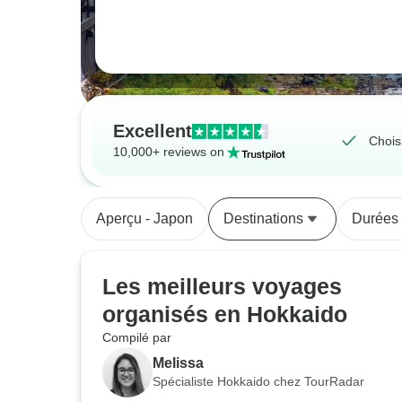
Excellent
Chois
10,000+ reviews on
Aperçu - Japon
Destinations
Durées
Les meilleurs voyages
organisés en Hokkaido
Compilé par
Melissa
Spécialiste Hokkaido chez TourRadar