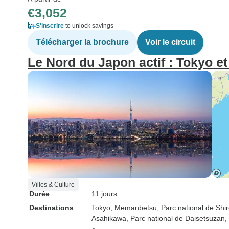
€3,052
S'inscrire
to unlock savings
Télécharger la brochure
Voir le circuit
Le Nord du Japon actif : Tokyo e
Villes & Culture
Durée
11 jours
Destinations
Tokyo
, Memanbetsu
, Parc national de Shi
Asahikawa
, Parc national de Daisetsuzan
,