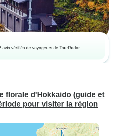
2 avis vérifiés de voyageurs de TourRadar
e florale d'Hokkaido (guide et
iode pour visiter la région