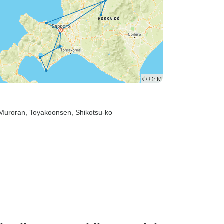
 Muroran
, Toyakoonsen
, Shikotsu-ko