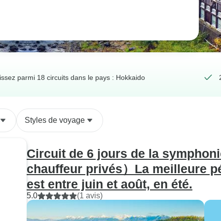
issez parmi 18 circuits dans le pays : Hokkaido
Styles de voyage
Circuit de 6 jours de la symphoni
chauffeur privés）La meilleure pér
est entre juin et août, en été.
5.0
(1 avis)