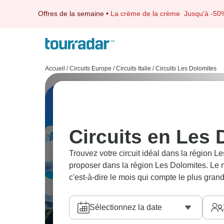
Offres de la semaine
•
La crème de la crème
Jusqu'à -50
Accueil
/
Circuits Europe
/
Circuits Italie
/
Circuits Les Dolomites
Circuits en Les 
Trouvez votre circuit idéal dans la région 
proposer dans la région Les Dolomites. Le m
c'est-à-dire le mois qui compte le plus gra
Sélectionnez la date