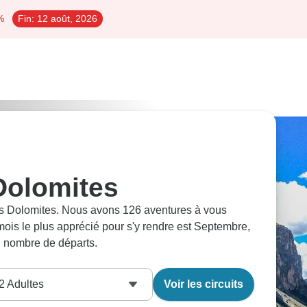
%
Fin:
12 août, 2026
Dolomites
Les Dolomites. Nous avons 126 aventures à vous
ois le plus apprécié pour s'y rendre est Septembre,
nd nombre de départs.
2
Adultes
Voir les circuits