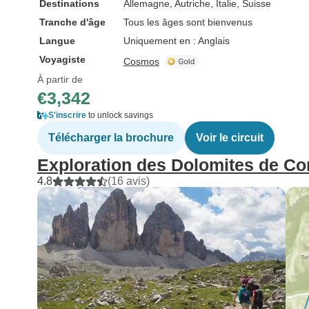
Destinations
Allemagne
, Autriche
, Italie
, Suisse
Tranche d'âge
Tous les âges sont bienvenus
Langue
Uniquement en : Anglais
Voyagiste
Cosmos
À partir de
€3,342
S'inscrire
to unlock savings
Télécharger la brochure
Voir le circuit
Exploration des Dolomites de Co
4.8
(16 avis)