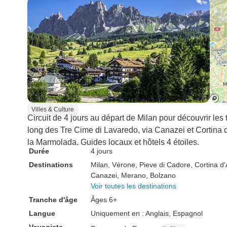
Villes & Culture
Circuit de 4 jours au départ de Milan pour découvrir le
long des Tre Cime di Lavaredo, via Canazei et Cortina 
la Marmolada. Guides locaux et hôtels 4 étoiles.
Durée
4 jours
Destinations
Milan
, Vérone
, Pieve di Cadore
, Cortina 
Canazei
, Merano
, Bolzano
Voir toutes les destinations
Tranche d'âge
Âges 6+
Langue
Uniquement en : Anglais, Espagnol