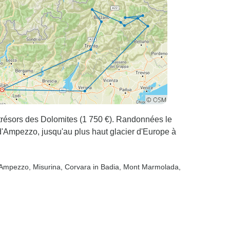
s trésors des Dolomites (1 750 €). Randonnées le
d'Ampezzo, jusqu'au plus haut glacier d'Europe à
d'Ampezzo
, Misurina
, Corvara in Badia
, Mont Marmolada
,