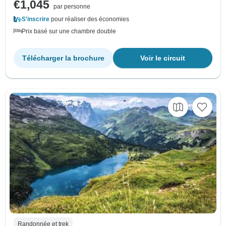
€1,045
par personne
S'inscrire
pour réaliser des économies
Prix basé sur une chambre double
Télécharger la brochure
Voir le circuit
Randonnée et trek