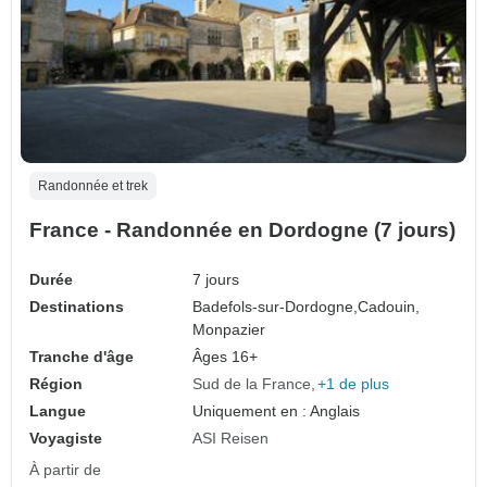
Randonnée et trek
France - Randonnée en Dordogne (7 jours)
Durée
7 jours
Destinations
Badefols-sur-Dordogne,
Cadouin,
Monpazier
Tranche d'âge
Âges 16+
Région
Sud de la France
+1 de plus
Langue
Uniquement en : Anglais
Voyagiste
ASI Reisen
À partir de