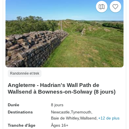
Randonnée et trek
Angleterre - Hadrian's Wall Path de
Wallsend à Bowness-on-Solway (8 jours)
Durée
8 jours
Destinations
Newcastle,
Tynemouth,
Baie de Whitley,
Wallsend,
+12 de plus
Tranche d'âge
Âges 16+