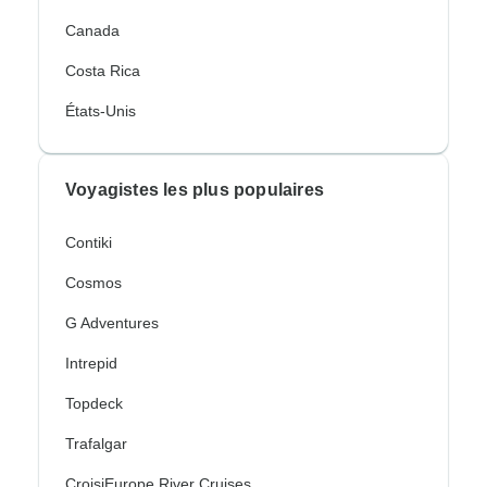
Canada
Costa Rica
États-Unis
Voyagistes les plus populaires
Contiki
Cosmos
G Adventures
Intrepid
Topdeck
Trafalgar
CroisiEurope River Cruises