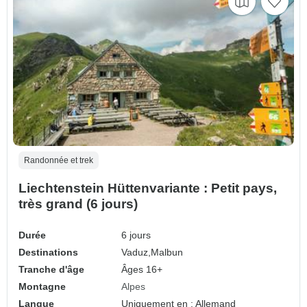
Randonnée et trek
Liechtenstein Hüttenvariante : Petit pays,
très grand (6 jours)
Durée
6 jours
Destinations
Vaduz,
Malbun
Tranche d'âge
Âges 16+
Montagne
Alpes
Langue
Uniquement en : Allemand