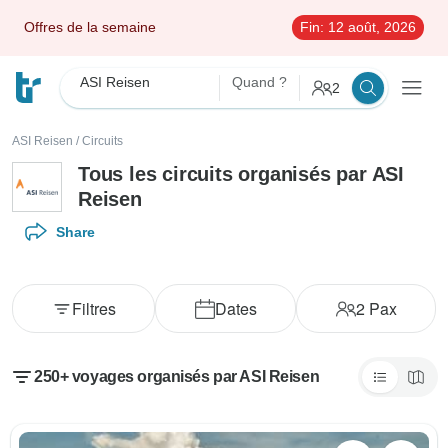
Offres de la semaine
Fin:
12 août, 2026
ASI Reisen
Quand ?
2
ASI Reisen
/
Circuits
Tous les circuits organisés par ASI
Reisen
Share
Filtres
Dates
2
Pax
250+ voyages organisés par ASI Reisen