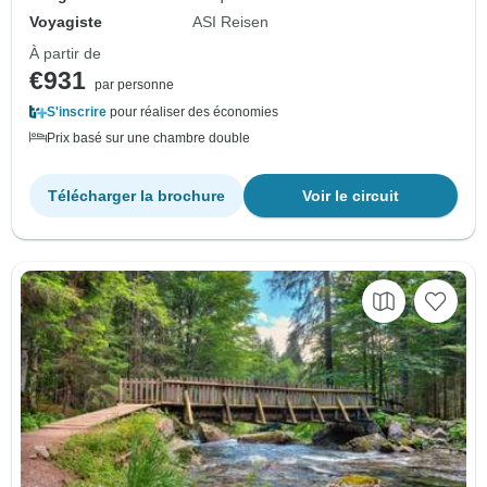
Voyagiste
ASI Reisen
À partir de
€931
par personne
S'inscrire
pour réaliser des économies
Prix basé sur une chambre double
Télécharger la brochure
Voir le circuit