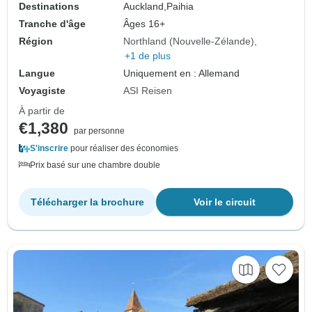
Destinations
Auckland,
Paihia
Tranche d'âge
Âges 16+
Région
Northland (Nouvelle-Zélande)
+1 de plus
Langue
Uniquement en : Allemand
Voyagiste
ASI Reisen
À partir de
€1,380
par personne
S'inscrire
pour réaliser des économies
Prix basé sur une chambre double
Télécharger la brochure
Voir le circuit