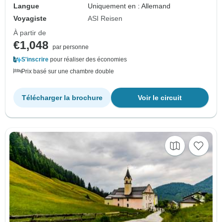
Langue
Uniquement en : Allemand
Voyagiste
ASI Reisen
À partir de
€1,048
par personne
S'inscrire
pour réaliser des économies
Prix basé sur une chambre double
Télécharger la brochure
Voir le circuit