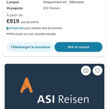
Langue
Uniquement en : Allemand
Voyagiste
ASI Reisen
À partir de
€919
par personne
S'inscrire
pour réaliser des économies
Prix basé sur une chambre double
Télécharger la brochure
Voir le circuit