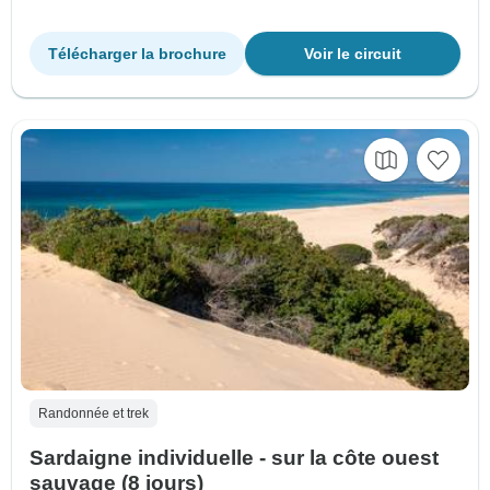
Télécharger la brochure
Voir le circuit
Randonnée et trek
Sardaigne individuelle - sur la côte ouest
sauvage (8 jours)