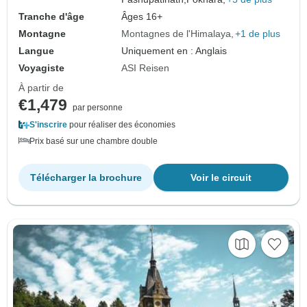
Tranche d'âge
Âges 16+
Montagne
Montagnes de l'Himalaya
+1 de plus
Langue
Uniquement en : Anglais
Voyagiste
ASI Reisen
À partir de
€1,479
par personne
S'inscrire
pour réaliser des économies
Prix basé sur une chambre double
Télécharger la brochure
Voir le circuit