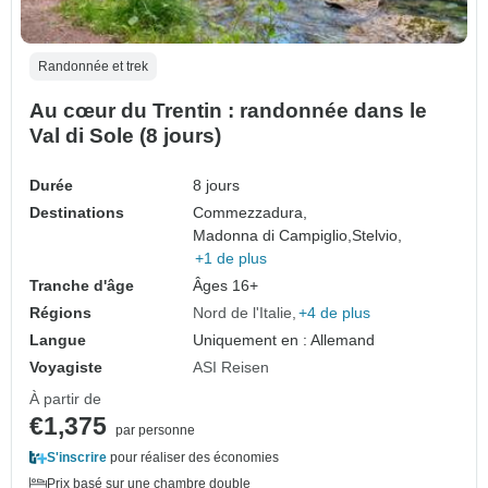
Randonnée et trek
Au cœur du Trentin : randonnée dans le
Val di Sole (8 jours)
Durée
8 jours
Destinations
Commezzadura,
Madonna di Campiglio,
Stelvio,
+1 de plus
Tranche d'âge
Âges 16+
Régions
Nord de l'Italie
+4 de plus
Langue
Uniquement en : Allemand
Voyagiste
ASI Reisen
À partir de
€1,375
par personne
S'inscrire
pour réaliser des économies
Prix basé sur une chambre double