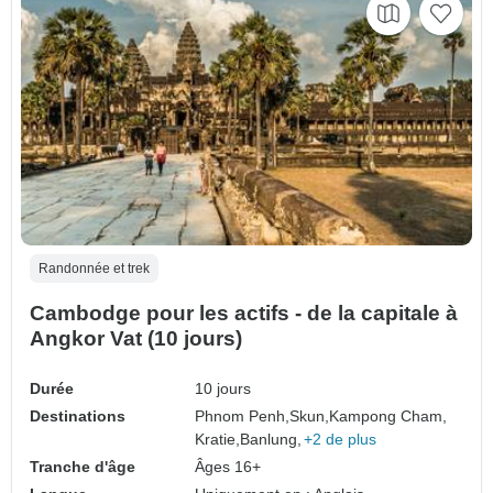
Randonnée et trek
Cambodge pour les actifs - de la capitale à
Angkor Vat (10 jours)
Durée
10 jours
Destinations
Phnom Penh,
Skun,
Kampong Cham,
Kratie,
Banlung,
+2 de plus
Tranche d'âge
Âges 16+