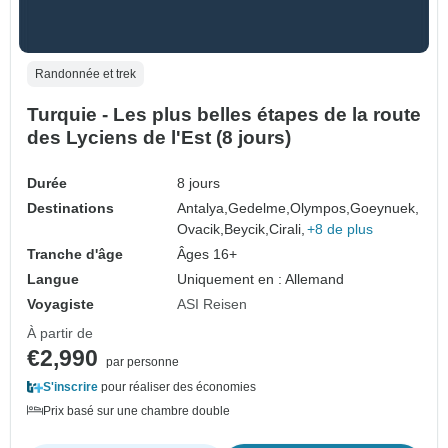
Randonnée et trek
Turquie - Les plus belles étapes de la route
des Lyciens de l'Est (8 jours)
Durée
8 jours
Destinations
Antalya,
Gedelme,
Olympos,
Goeynuek,
Ovacik,
Beycik,
Cirali,
+8 de plus
Tranche d'âge
Âges 16+
Langue
Uniquement en : Allemand
Voyagiste
ASI Reisen
À partir de
€2,990
par personne
S'inscrire
pour réaliser des économies
Prix basé sur une chambre double