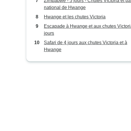
Zimbabwe - 5 jours - Chutes Victoria et pa
national de Hwange
Hwange et les chutes Victoria
Escapade à Hwange et aux chutes Victoria
jours
Safari de 4 jours aux chutes Victoria et à
Hwange