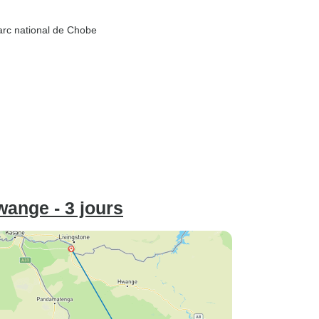
arc national de Chobe
wange - 3 jours