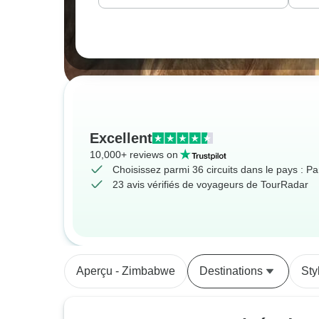
Excellent
10,000+ reviews on
Choisissez parmi 36 circuits dans le pays : P
23 avis vérifiés de voyageurs de TourRadar
Aperçu - Zimbabwe
Destinations
Sty