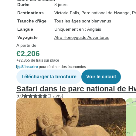
Durée
8 jours
Destinations
Victoria Falls
, Parc national de Hwange
, P
Tranche d'âge
Tous les âges sont bienvenus
Langue
Uniquement en : Anglais
Voyagiste
Afro Honeyguide Adventures
À partir de
€2,206
+€2,855 de frais sur place
S'inscrire
pour réaliser des économies
Télécharger la brochure
Voir le circuit
Safari dans le parc national de H
5.0
(1 avis)