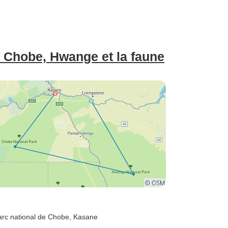
 Chobe, Hwange et la faune
arc national de Chobe
, Kasane