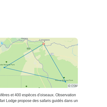
fères et 400 espèces d'oiseaux. Observation
fari Lodge propose des safaris guidés dans un