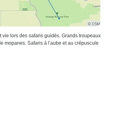
ie lors des safaris guidés. Grands troupeaux
de mopanes. Safaris à l'aube et au crépuscule