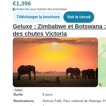
€1,396
S'inscrire
pour réaliser des économies
Télécharger la brochure
Voir le circuit
Geluxe : Zimbabwe et Botswana :
des chutes Victoria
Safari
Durée
8 jours
Destinations
Victoria Falls
, Parc national de Hwange
, P