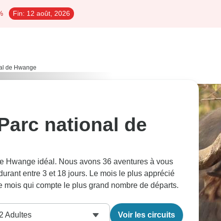
%
Fin:
12 août, 2026
onal de Hwange
 Parc national de
l de Hwange idéal. Nous avons 36 aventures à vous
rant entre 3 et 18 jours. Le mois le plus apprécié
 le mois qui compte le plus grand nombre de départs.
2
Adultes
Voir les circuits