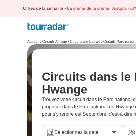
Offres de la semaine
•
La crème de la crème
Jusqu'à -50
Accueil
/
Circuits Afrique
/
Circuits Zimbabwe
/
Circuits Parc nati
Circuits dans le
Hwange
Trouvez votre circuit dans le Parc nationa
proposer dans le Parc national de Hwange du
pour s'y rendre est Septembre, c'est-à-dire
Sélectionnez la date