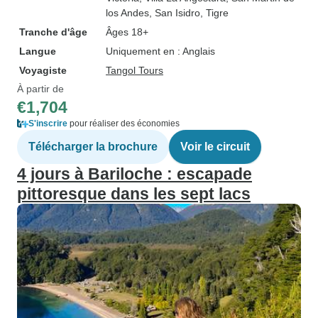
los Andes
, San Isidro
, Tigre
Tranche d'âge
Âges 18+
Langue
Uniquement en : Anglais
Voyagiste
Tangol Tours
À partir de
€1,704
S'inscrire
pour réaliser des économies
Télécharger la brochure
Voir le circuit
4 jours à Bariloche : escapade
pittoresque dans les sept lacs