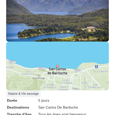
Nature & Vie sauvage
Durée
5 jours
Destinations
San Carlos De Bariloche
Tranche d'âge
Tous les âges sont bienvenus