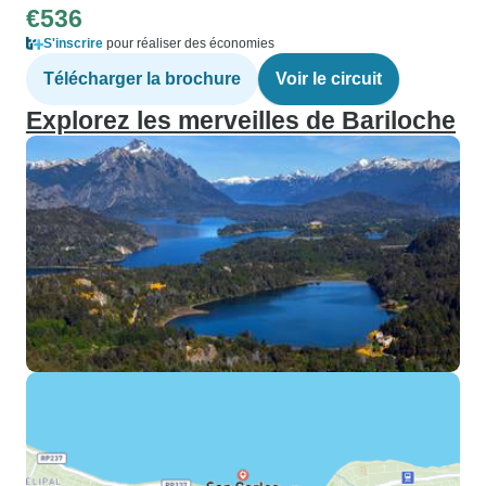
€536
S'inscrire
pour réaliser des économies
Télécharger la brochure
Voir le circuit
Explorez les merveilles de Bariloche