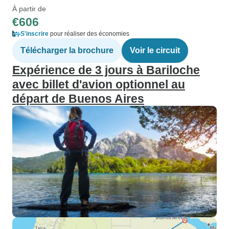
À partir de
€606
S'inscrire
pour réaliser des économies
Télécharger la brochure
Voir le circuit
Expérience de 3 jours à Bariloche
avec billet d'avion optionnel au
départ de Buenos Aires