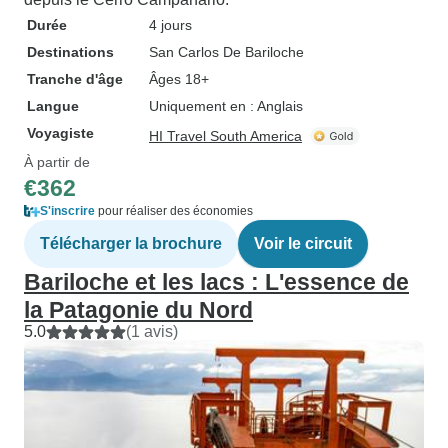
Durée
4 jours
Destinations
San Carlos De Bariloche
Tranche d'âge
Âges 18+
Langue
Uniquement en : Anglais
Voyagiste
HI Travel South America
À partir de
€362
S'inscrire
pour réaliser des économies
Télécharger la brochure
Voir le circuit
Bariloche et les lacs : L'essence de
la Patagonie du Nord
5.0
(1 avis)