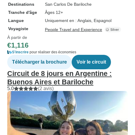
Destinations
San Carlos De Bariloche
Tranche d'âge
Âges 12+
Langue
Uniquement en : Anglais, Espagnol
Voyagiste
People Travel and Experience
À partir de
€1,116
S'inscrire
pour réaliser des économies
Télécharger la brochure
Voir le circuit
Circuit de 8 jours en Argentine :
Buenos Aires et Bariloche
5.0
(2 avis)