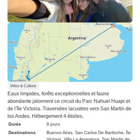
Villes & Culture
Eaux limpides, forêts exceptionnelles et faune
abondante jalonnent ce circuit du Parc Nahuel Huapi et
de l'île Victoria. Traversées lacustres vers San Martin de
los Andes. Hébergement 4 étoiles.
Durée
8 jours
Destinations
Buenos Aires
, San Carlos De Bariloche
, Île
Victoria
, Villa La Angostura
, San Martin de