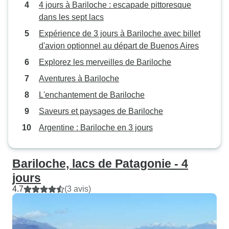
4 jours à Bariloche : escapade pittoresque
dans les sept lacs
Expérience de 3 jours à Bariloche avec billet
d'avion optionnel au départ de Buenos Aires
Explorez les merveilles de Bariloche
Aventures à Bariloche
L'enchantement de Bariloche
Saveurs et paysages de Bariloche
Argentine : Bariloche en 3 jours
Bariloche, lacs de Patagonie - 4
jours
4.7
(3 avis)