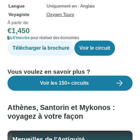
Langue
Uniquement en : Anglais
Voyagiste
Oxygen Tours
À partir de
€1,450
S'inscrire
pour réaliser des économies
Télécharger la brochure
Voir le circuit
Vous voulez en savoir plus ?
Voir les 150+ circuits
Athènes, Santorin et Mykonos :
voyagez à votre façon
Merveilles de l'Antiquité