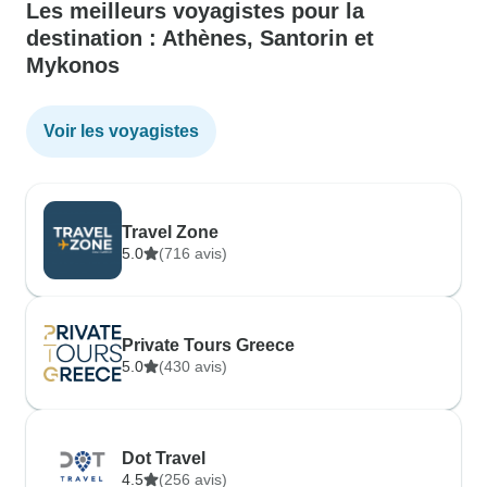
Les meilleurs voyagistes pour la
destination : Athènes, Santorin et
Mykonos
Voir les voyagistes
Travel Zone
5.0
(716 avis)
Private Tours Greece
5.0
(430 avis)
Dot Travel
4.5
(256 avis)