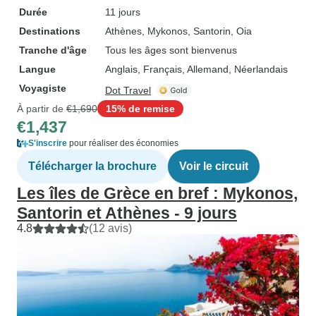
Durée
11 jours
Destinations
Athènes
, Mykonos
, Santorin
, Oia
Tranche d'âge
Tous les âges sont bienvenus
Langue
Anglais, Français, Allemand, Néerlandais
Voyagiste
Dot Travel
À partir de
€1,690
15% de remise
€1,437
S'inscrire
pour réaliser des économies
Télécharger la brochure
Voir le circuit
Les îles de Grèce en bref : Mykonos,
Santorin et Athènes - 9 jours
4.8
(12 avis)