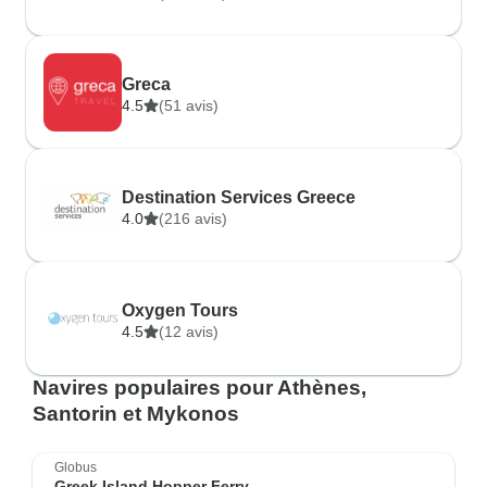
Greca
4.5
(51 avis)
Destination Services Greece
4.0
(216 avis)
Oxygen Tours
4.5
(12 avis)
Navires populaires pour Athènes,
Santorin et Mykonos
Globus
Greek Island Hopper Ferry