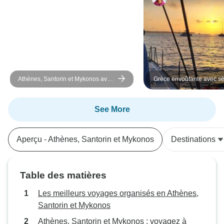
Athènes, Santorin et Mykonos avec
Grèce envoûtante avec séj
3 visites guidées | Semi-privé | 10
plage tout compris
jours
See More
Aperçu - Athènes, Santorin et Mykonos
Destinations
Table des matières
Les meilleurs voyages organisés en Athènes,
Santorin et Mykonos
Athènes, Santorin et Mykonos : voyagez à