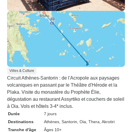
Villes & Culture
Circuit Athènes-Santorin : de l'Acropole aux paysages
volcaniques en passant par le Théâtre d'Hérode et la
Plaka. Visite du monastère du Prophète Élie,
dégustation au restaurant Assyrtiko et couchers de soleil
à Oia. Vols et hôtels 3-4* inclus.
Durée
7 jours
Destinations
Athènes
, Santorin
, Oia
, Thera
, Akrotiri
Tranche d'âge
Âges 10+