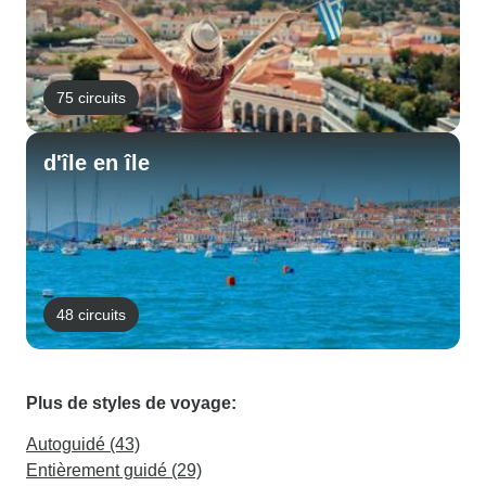
75 circuits
d'île en île
48 circuits
Plus de styles de voyage:
Autoguidé (43)
Entièrement guidé (29)