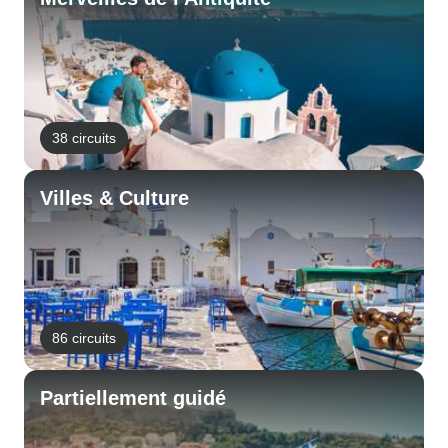
38 circuits
Villes & Culture
86 circuits
Partiellement guidé