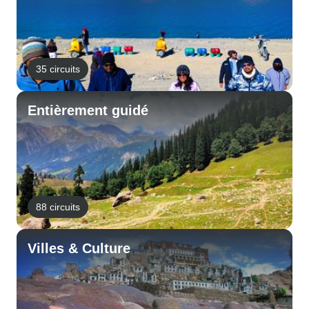
35 circuits
Entièrement guidé
88 circuits
Villes & Culture