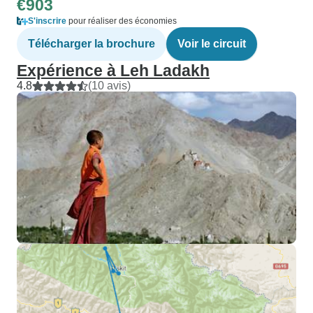
€903
S'inscrire
pour réaliser des économies
Télécharger la brochure
Voir le circuit
Expérience à Leh Ladakh
4.8
(10 avis)