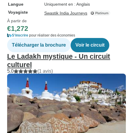
Langue
Uniquement en : Anglais
Voyagiste
Swastik India Journeys
À partir de
€1,272
S'inscrire
pour réaliser des économies
Télécharger la brochure
Voir le circuit
Le Ladakh mystique - Un circuit
culturel
5.0
(1 avis)