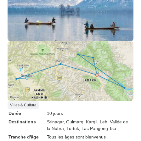
Villes & Culture
Durée
10 jours
Destinations
Srinagar
, Gulmarg
, Kargil
, Leh
, Vallée de
la Nubra
, Turtuk
, Lac Pangong Tso
Tranche d'âge
Tous les âges sont bienvenus