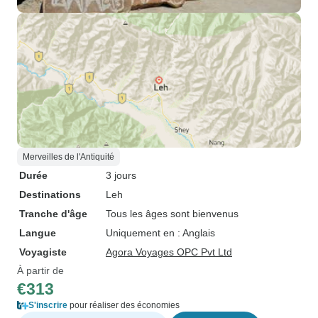
Merveilles de l'Antiquité
Durée
3 jours
Destinations
Leh
Tranche d'âge
Tous les âges sont bienvenus
Langue
Uniquement en : Anglais
Voyagiste
Agora Voyages OPC Pvt Ltd
À partir de
€313
S'inscrire
pour réaliser des économies