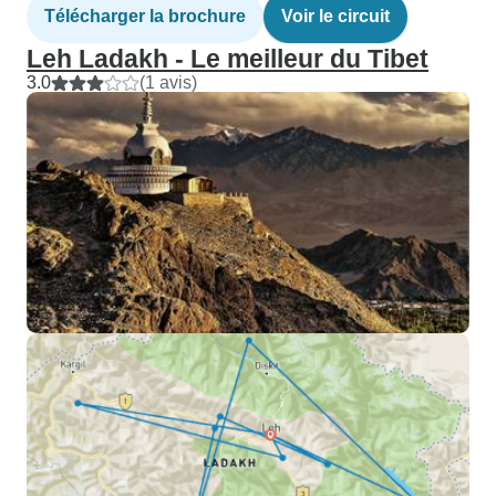
Télécharger la brochure
Voir le circuit
Leh Ladakh - Le meilleur du Tibet
3.0
(1 avis)