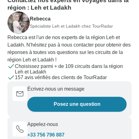
Contactez nos experts en voyages dans la
région : Leh et Ladakh
Rebecca
Spécialiste Leh et Ladakh chez TourRadar
Rebecca est l'un de nos experts de la région Leh et
Ladakh. N'hésitez pas à nous contacter pour obtenir des
réponses à toutes vos questions sur les circuits de la
région Leh et Ladakh !
Choisissez parmi + de 109 circuits dans la région
Leh et Ladakh
157 avis vérifiés des clients de TourRadar
Écrivez-nous un message
Posez une question
Appelez-nous
+33 756 796 887