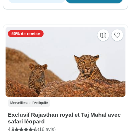
50% de remise
Merveilles de l'Antiquité
Exclusif Rajasthan royal et Taj Mahal avec
safari léopard
4.9
(16 avis)