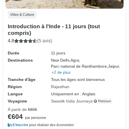
Villes & Culture
Introduction à l'Inde - 11 jours (tout
compris)
4.8
(5 avis)
Durée
11 jours
Destinations
New Delhi,
Agra,
Parc national de Ranthambore,
Jaipur,
+2 de plus
Tranche d'âge
Tous les âges sont bienvenus
Région
Rajasthan
Langue
Uniquement en : Anglais
Voyagiste
Swastik India Journeys
À partir de
€805
€604
par personne
S'inscrire
pour réaliser des économies