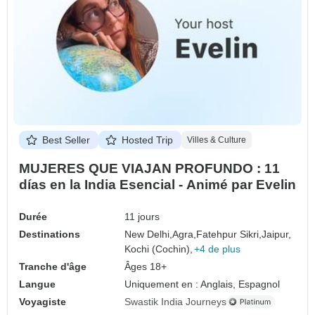
Best Seller
Hosted Trip
Villes & Culture
MUJERES QUE VIAJAN PROFUNDO : 11
días en la India Esencial - Animé par Evelin
Durée
11 jours
Destinations
New Delhi,
Agra,
Fatehpur Sikri,
Jaipur,
Kochi (Cochin),
+4 de plus
Tranche d'âge
Âges 18+
Langue
Uniquement en : Anglais, Espagnol
Voyagiste
Swastik India Journeys