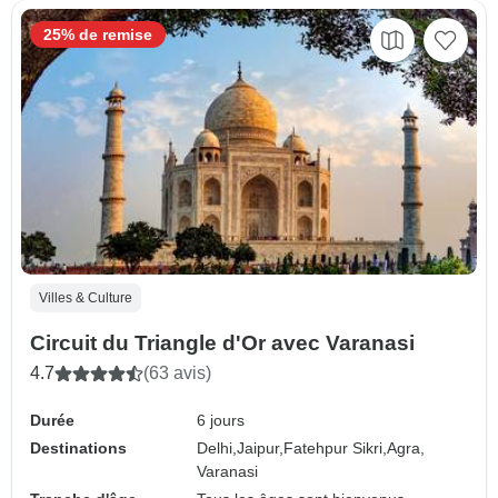
25% de remise
Villes & Culture
Circuit du Triangle d'Or avec Varanasi
4.7
(63 avis)
Durée
6 jours
Destinations
Delhi,
Jaipur,
Fatehpur Sikri,
Agra,
Varanasi