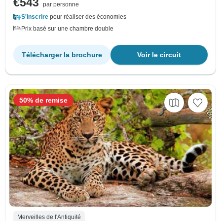
€543
par personne
S'inscrire
pour réaliser des économies
Prix basé sur une chambre double
Télécharger la brochure
Voir le circuit
50% de remise
Merveilles de l'Antiquité