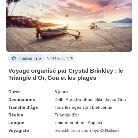
Hosted Trip
Villes & Culture
Voyage organisé par Crystal Brinkley : le
Triangle d'Or, Goa et les plages
Durée
8 jours
Destinations
Delhi,
Agra,
Fatehpur Sikri,
Jaipur,
Goa
Tranche d'âge
Tous les âges sont bienvenus
Région
Triangle d'or
Langue
Uniquement en : Anglais
Voyagiste
Swastik India Journeys