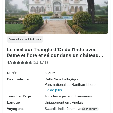
Merveilles de l'Antiquité
Le meilleur Triangle d'Or de l'Inde avec
faune et flore et séjour dans un château
royal
4.9
(51 avis)
Durée
8 jours
Destinations
Delhi,
New Delhi,
Agra,
Parc national de Ranthambhore,
+2 de plus
Tranche d'âge
Tous les âges sont bienvenus
Langue
Uniquement en : Anglais
Voyagiste
Swastik India Journeys