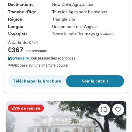
Destinations
New Delhi,
Agra,
Jaipur
Tranche d'âge
Tous les âges sont bienvenus
Région
Triangle d'or
Langue
Uniquement en : Anglais
Voyagiste
Swastik India Journeys
À partir de
€734
€367
par personne
S'inscrire
pour réaliser des économies
Prix basé sur une chambre double
Télécharger la brochure
Voir le circuit
25% de remise