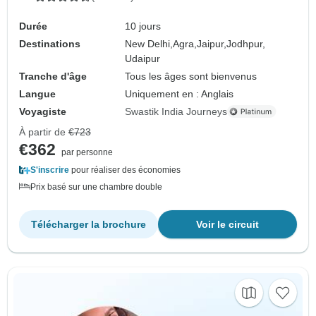
Durée
10 jours
Destinations
New Delhi,
Agra,
Jaipur,
Jodhpur,
Udaipur
Tranche d'âge
Tous les âges sont bienvenus
Langue
Uniquement en : Anglais
Voyagiste
Swastik India Journeys
À partir de
€723
€362
par personne
S'inscrire
pour réaliser des économies
Prix basé sur une chambre double
Télécharger la brochure
Voir le circuit