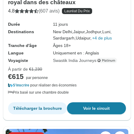
royal dans des châteaux
4.8
(607 avis)
Lauréat Du Prix
Durée
11 jours
Destinations
New Delhi,
Jaipur,
Jodhpur,
Luni,
Sardargarh,
Udaipur,
+4 de plus
Tranche d'âge
Âges 18+
Langue
Uniquement en : Anglais
Voyagiste
Swastik India Journeys
À partir de
€1,230
€615
par personne
S'inscrire
pour réaliser des économies
Prix basé sur une chambre double
Télécharger la brochure
Voir le circuit