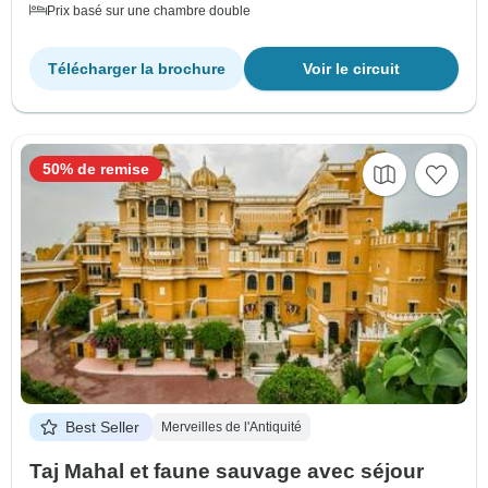
Prix basé sur une chambre double
Télécharger la brochure
Voir le circuit
50% de remise
Best Seller
Merveilles de l'Antiquité
Taj Mahal et faune sauvage avec séjour