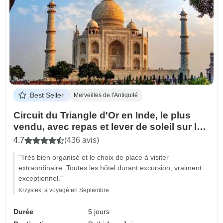
Best Seller
Merveilles de l'Antiquité
Circuit du Triangle d'Or en Inde, le plus
vendu, avec repas et lever de soleil sur le
Taj Mahal
4.7
(436 avis)
"Très bien organisé et le choix de place à visiter
extraordinaire. Toutes les hôtel durant excursion, vraiment
exceptionnel."
Krzysiek, a voyagé en Septembre
Durée
5 jours