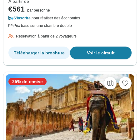
À partir de
€561
par personne
S'inscrire
pour réaliser des économies
Prix basé sur une chambre double
Réservation à partir de 2 voyageurs
Télécharger la brochure
Voir le circuit
25% de remise