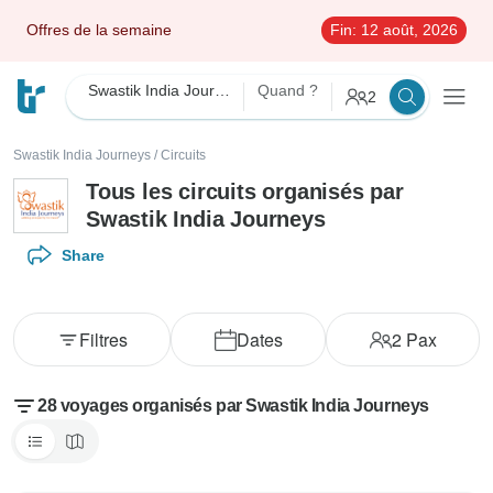
Offres de la semaine
Fin:
12 août, 2026
Swastik India Journeys
Quand ?
2
Swastik India Journeys
/
Circuits
Tous les circuits organisés par
Swastik India Journeys
Share
Filtres
Dates
2
Pax
28 voyages organisés par Swastik India Journeys