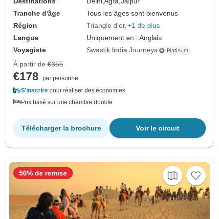
Destinations
Delhi,
Agra,
Jaipur
Tranche d'âge
Tous les âges sont bienvenus
Région
Triangle d'or
+1 de plus
Langue
Uniquement en : Anglais
Voyagiste
Swastik India Journeys
À partir de
€355
€178
par personne
S'inscrire
pour réaliser des économies
Prix basé sur une chambre double
Télécharger la brochure
Voir le circuit
50% de remise