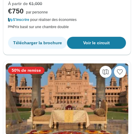
À partir de
€1,000
€750
par personne
S'inscrire
pour réaliser des économies
Prix basé sur une chambre double
Télécharger la brochure
Voir le circuit
50% de remise