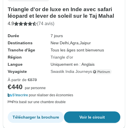
Triangle d'or de luxe en Inde avec safari
léopard et lever de soleil sur le Taj Mahal
4.9
(74 avis)
Durée
7 jours
Destinations
New Delhi,
Agra,
Jaipur
Tranche d'âge
Tous les âges sont bienvenus
Région
Triangle d'or
Langue
Uniquement en : Anglais
Voyagiste
Swastik India Journeys
À partir de
€879
€440
par personne
S'inscrire
pour réaliser des économies
Prix basé sur une chambre double
Télécharger la brochure
Voir le circuit