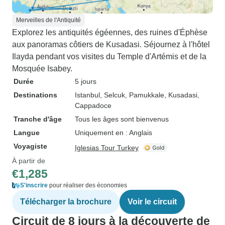
Merveilles de l'Antiquité
Explorez les antiquités égéennes, des ruines d'Éphèse
aux panoramas côtiers de Kusadasi. Séjournez à l'hôtel
Ilayda pendant vos visites du Temple d'Artémis et de la
Mosquée Isabey.
Durée
5 jours
Destinations
Istanbul
, Selcuk
, Pamukkale
, Kusadasi
,
Cappadoce
Tranche d'âge
Tous les âges sont bienvenus
Langue
Uniquement en : Anglais
Voyagiste
Iglesias Tour Turkey
À partir de
€1,285
S'inscrire
pour réaliser des économies
Télécharger la brochure
Voir le circuit
Circuit de 8 jours à la découverte de