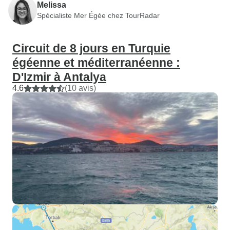
Melissa
Spécialiste Mer Égée chez TourRadar
Circuit de 8 jours en Turquie
égéenne et méditerranéenne :
D'Izmir à Antalya
4.6
(10 avis)