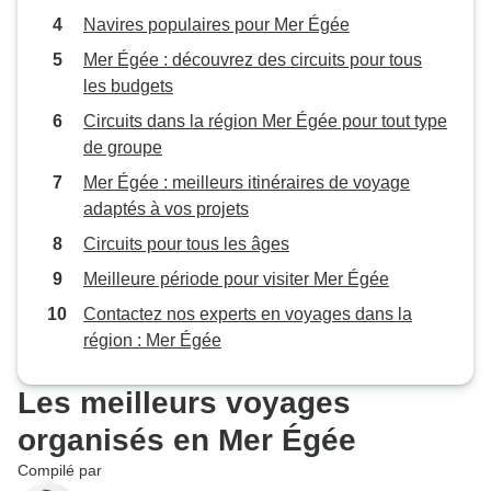
Navires populaires pour Mer Égée
Mer Égée : découvrez des circuits pour tous
les budgets
Circuits dans la région Mer Égée pour tout type
de groupe
Mer Égée : meilleurs itinéraires de voyage
adaptés à vos projets
Circuits pour tous les âges
Meilleure période pour visiter Mer Égée
Contactez nos experts en voyages dans la
région : Mer Égée
Les meilleurs voyages
organisés en Mer Égée
Compilé par