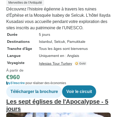
Merveilles de l'Antiquité
Découvrez l'histoire égéenne à travers les ruines
d'Éphèse et la Mosquée Isabey de Selcuk. L'hôtel Ilayda
Kusadasi vous accueille pendant votre exploration des
sites inscrits au patrimoine de l'UNESCO.
Durée
5 jours
Destinations
Istanbul
, Selcuk
, Pamukkale
Tranche d'âge
Tous les âges sont bienvenus
Langue
Uniquement en : Anglais
Voyagiste
Iglesias Tour Turkey
À partir de
€960
S'inscrire
pour réaliser des économies
Télécharger la brochure
Voir le circuit
Les sept églises de l'Apocalypse - 5
jours