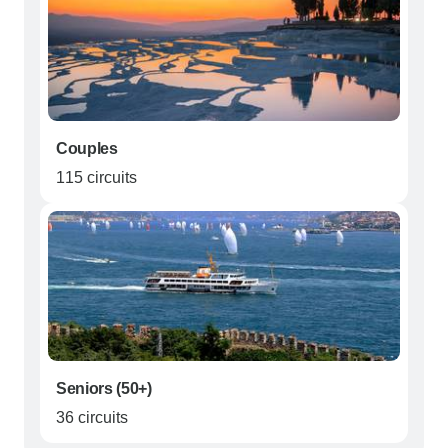
Couples
115 circuits
Seniors (50+)
36 circuits