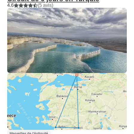
4.6
(5 avis)
Merveilles de l'Antiquité