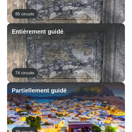
85 circuits
Entièrement guidé
74 circuits
Partiellement guidé
38 circuits