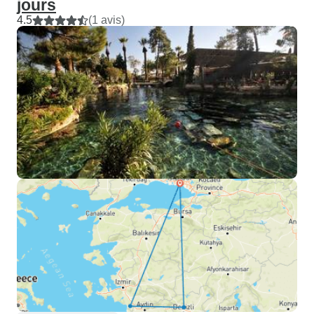
jours
4.5
(1 avis)