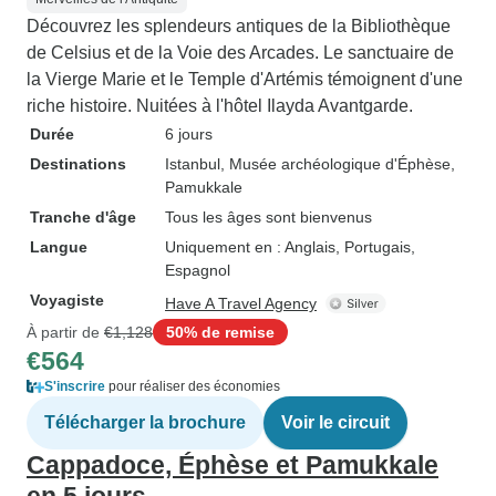
Découvrez les splendeurs antiques de la Bibliothèque
de Celsius et de la Voie des Arcades. Le sanctuaire de
la Vierge Marie et le Temple d'Artémis témoignent d'une
riche histoire. Nuitées à l'hôtel Ilayda Avantgarde.
Durée
6 jours
Destinations
Istanbul
, Musée archéologique d'Éphèse
,
Pamukkale
Tranche d'âge
Tous les âges sont bienvenus
Langue
Uniquement en : Anglais, Portugais,
Espagnol
Voyagiste
Have A Travel Agency
À partir de
€1,128
50% de remise
€564
S'inscrire
pour réaliser des économies
Télécharger la brochure
Voir le circuit
Cappadoce, Éphèse et Pamukkale