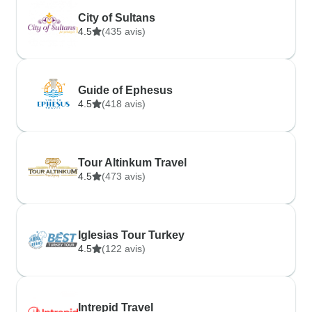
City of Sultans
4.5
(435 avis)
Guide of Ephesus
4.5
(418 avis)
Tour Altinkum Travel
4.5
(473 avis)
Iglesias Tour Turkey
4.5
(122 avis)
Intrepid Travel