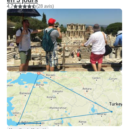
en 5 jours
4.7
(28 avis)