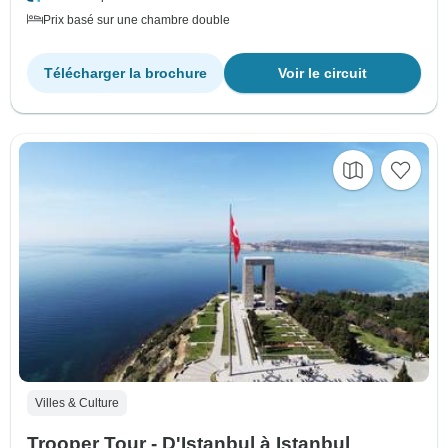
Prix basé sur une chambre double
Télécharger la brochure
Voir le circuit
Villes & Culture
Trooper Tour - D'Istanbul à Istanbul