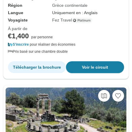
Région
Grèce continentale
Langue
Uniquement en : Anglais
Voyagiste
Fez Travel
À partir de
€1,400
par personne
S'inscrire
pour réaliser des économies
Prix basé sur une chambre double
Télécharger la brochure
Voir le circuit