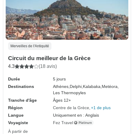
Merveilles de l'Antiquité
Circuit du meilleur de la Grèce
4.3
(18 avis)
Durée
5 jours
Destinations
Athènes,
Delphi,
Kalabaka,
Metéora,
Les Thermopyles
Tranche d'âge
Âges 12+
Région
Centre de la Grèce
+1 de plus
Langue
Uniquement en : Anglais
Voyagiste
Fez Travel
À partir de