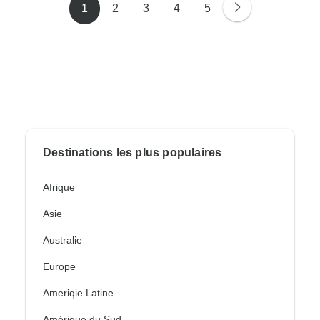
1
2
3
4
5
Destinations les plus populaires
Afrique
Asie
Australie
Europe
Ameriqie Latine
Amérique du Sud