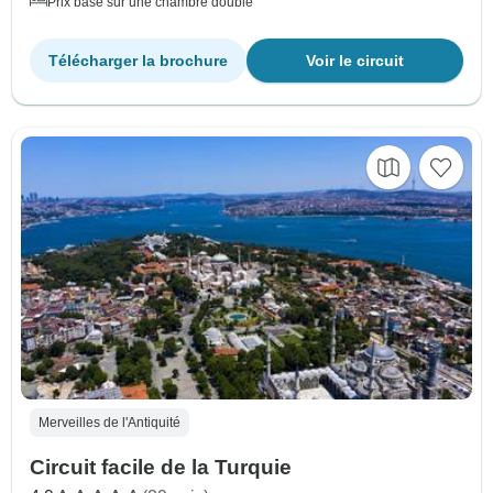
Prix basé sur une chambre double
Télécharger la brochure
Voir le circuit
Merveilles de l'Antiquité
Circuit facile de la Turquie