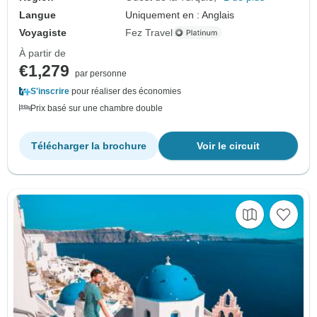
Langue
Uniquement en : Anglais
Voyagiste
Fez Travel
À partir de
€1,279
par personne
S'inscrire
pour réaliser des économies
Prix basé sur une chambre double
Télécharger la brochure
Voir le circuit