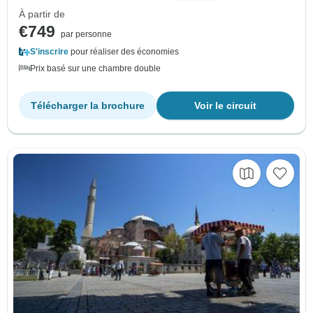
À partir de
€749
par personne
S'inscrire
pour réaliser des économies
Prix basé sur une chambre double
Télécharger la brochure
Voir le circuit