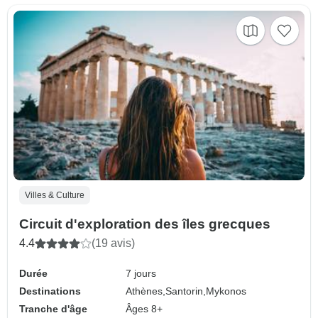
Villes & Culture
Circuit d'exploration des îles grecques
4.4
(19 avis)
Durée
7 jours
Destinations
Athènes,
Santorin,
Mykonos
Tranche d'âge
Âges 8+