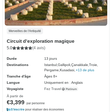
Merveilles de l'Antiquité
Circuit d'exploration magique
5.0
(4 avis)
Durée
13 jours
Destinations
Istanbul,
Gallipoli,
Çanakkale,
Troie,
Pergame,
Kusadasi,
+13 de plus
Tranche d'âge
Âges 8+
Langue
Uniquement en : Anglais
Voyagiste
Fez Travel
À partir de
€3,399
par personne
S'inscrire
pour réaliser des économies