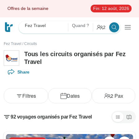
Offres de la semaine
Fin:
12 août, 2026
Fez Travel
Quand ?
2
Fez Travel
/
Circuits
Tous les circuits organisés par Fez
Travel
Share
Filtres
Dates
2
Pax
92 voyages organisés par Fez Travel