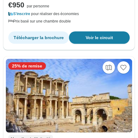
€950
par personne
S'inscrire
pour réaliser des économies
Prix basé sur une chambre double
Télécharger la brochure
Voir le circuit
25% de remise