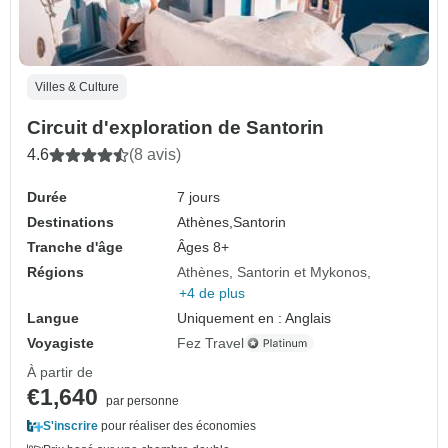
Villes & Culture
Circuit d'exploration de Santorin
4.6
(8 avis)
Durée
7 jours
Destinations
Athènes,
Santorin
Tranche d'âge
Âges 8+
Régions
Athènes, Santorin et Mykonos
+4 de plus
Langue
Uniquement en : Anglais
Voyagiste
Fez Travel
À partir de
€1,640
par personne
S'inscrire
pour réaliser des économies