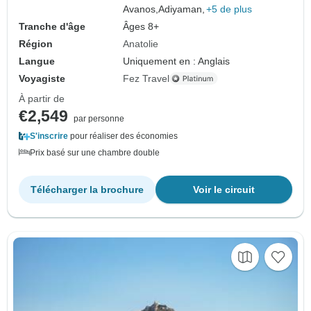
Avanos,
Adiyaman,
+5 de plus
Tranche d'âge
Âges 8+
Région
Anatolie
Langue
Uniquement en : Anglais
Voyagiste
Fez Travel
À partir de
€2,549
par personne
S'inscrire
pour réaliser des économies
Prix basé sur une chambre double
Télécharger la brochure
Voir le circuit