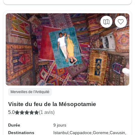
Merveilles de l'Antiquité
Visite du feu de la Mésopotamie
5.0
(1 avis)
Durée
9 jours
Destinations
Istanbul,
Cappadoce,
Goreme,
Cavusin,