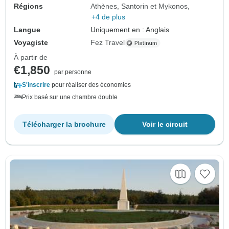
Régions
Athènes, Santorin et Mykonos
+4 de plus
Langue
Uniquement en : Anglais
Voyagiste
Fez Travel
À partir de
€1,850
par personne
S'inscrire
pour réaliser des économies
Prix basé sur une chambre double
Télécharger la brochure
Voir le circuit