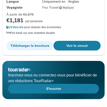
Langue
Uniquement en : Anglais
Voyagiste
Fez Travel
À partir de
€1,575
€1,181
par personne
S'inscrire
pour réaliser des économies
Prix basé sur une chambre double
Télécharger la brochure
Voir le circuit
Inscrivez-vous ou connectez-vous pour bénéficier de
vos réductions TourRadar+
S'inscrire