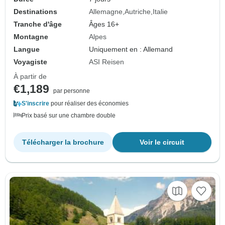
Destinations
Allemagne
Autriche
Italie
Tranche d'âge
Âges 16+
Montagne
Alpes
Langue
Uniquement en : Allemand
Voyagiste
ASI Reisen
À partir de
€1,189
par personne
S'inscrire
pour réaliser des économies
Prix basé sur une chambre double
Télécharger la brochure
Voir le circuit