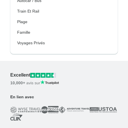
Autocar / Bus
Train Et Rail
Plage
Famille
Voyages Privés
Excellent
10,000+
avis sur
En lien avec