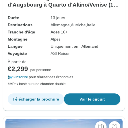
d'Augsbourg à Quarto d'Altino/Venise (13
jours)
Durée
13 jours
Destinations
Allemagne
Autriche
Italie
Tranche d'âge
Âges 16+
Montagne
Alpes
Langue
Uniquement en : Allemand
Voyagiste
ASI Reisen
À partir de
€2,299
par personne
S'inscrire
pour réaliser des économies
Prix basé sur une chambre double
Télécharger la brochure
Voir le circuit