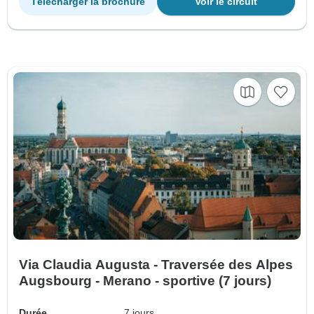
Télécharger la brochure
Voir le circuit
Via Claudia Augusta - Traversée des Alpes
Augsbourg - Merano - sportive (7 jours)
Durée
7 jours