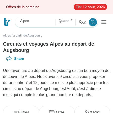
Offres de la semaine
Fin:
12 août, 2026
Alpes
Quand ?
2
Alpes
/
à partir de Augsbourg
Circuits et voyages Alpes au départ de
Augsbourg
Share
Une aventure au départ de Augsbourg est un bon moyen de
découvrir le Alpes. Nous avons 9 circuits à vous proposer
durant entre 7 et 13 jours. Le mois le plus apprécié pour les
circuits au départ de Augsbourg est Août, c'est-à-dire le
mois qui compte le plus grand nombre de départs.
Filtres
Dates
2
Pax