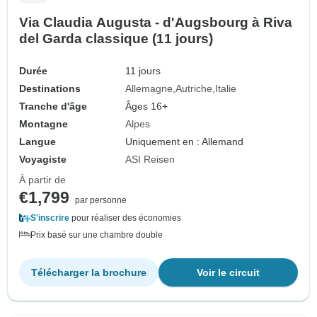
Via Claudia Augusta - d'Augsbourg à Riva
del Garda classique (11 jours)
Durée
11 jours
Destinations
Allemagne
Autriche
Italie
Tranche d'âge
Âges 16+
Montagne
Alpes
Langue
Uniquement en : Allemand
Voyagiste
ASI Reisen
À partir de
€1,799
par personne
S'inscrire
pour réaliser des économies
Prix basé sur une chambre double
Télécharger la brochure
Voir le circuit