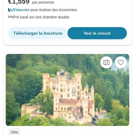
€1,559
par personne
S'inscrire
pour réaliser des économies
Prix basé sur une chambre double
Télécharger la brochure
Voir le circuit
Vélo