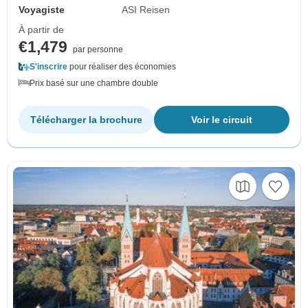
Voyagiste
ASI Reisen
À partir de
€1,479
par personne
S'inscrire
pour réaliser des économies
Prix basé sur une chambre double
Télécharger la brochure
Voir le circuit