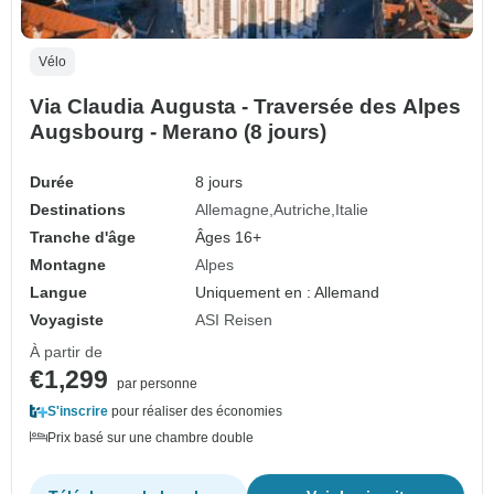
Vélo
Via Claudia Augusta - Traversée des Alpes
Augsbourg - Merano (8 jours)
Durée
8 jours
Destinations
Allemagne
Autriche
Italie
Tranche d'âge
Âges 16+
Montagne
Alpes
Langue
Uniquement en : Allemand
Voyagiste
ASI Reisen
À partir de
€1,299
par personne
S'inscrire
pour réaliser des économies
Prix basé sur une chambre double