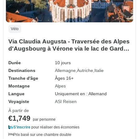
Vélo
Via Claudia Augusta - Traversée des Alpes
d'Augsbourg à Vérone via le lac de Garde -
sportive (10 jours)
Durée
10 jours
Destinations
Allemagne
Autriche
Italie
Tranche d'âge
Âges 16+
Montagne
Alpes
Langue
Uniquement en : Allemand
Voyagiste
ASI Reisen
À partir de
€1,749
par personne
S'inscrire
pour réaliser des économies
Prix basé sur une chambre double