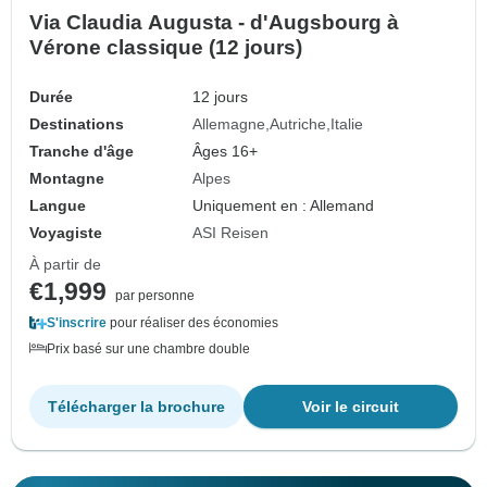
Via Claudia Augusta - d'Augsbourg à
Vérone classique (12 jours)
Durée
12 jours
Destinations
Allemagne
Autriche
Italie
Tranche d'âge
Âges 16+
Montagne
Alpes
Langue
Uniquement en : Allemand
Voyagiste
ASI Reisen
À partir de
€1,999
par personne
S'inscrire
pour réaliser des économies
Prix basé sur une chambre double
Télécharger la brochure
Voir le circuit