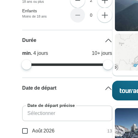
2
18 ans ou plus
Enfants
0
Moins de 18 ans
Durée
min.
4
jours
10+
jours
Date de départ
Date de départ précise
Août 2026
13