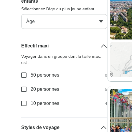
enfants
Sélectionnez l'âge du plus jeune enfant :
Effectif maxi
Voyager dans un groupe dont la taille max.
est :
50 personnes
8
20 personnes
5
10 personnes
4
Styles de voyage