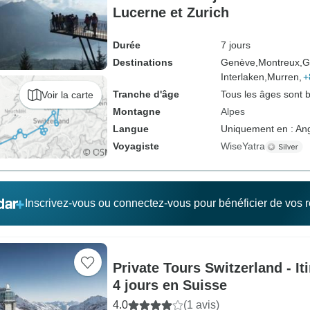
Lucerne et Zurich
Durée
7 jours
Destinations
Genève,
Montreux,
G
Interlaken,
Murren,
+
Tranche d'âge
Tous les âges sont 
Voir la carte
Montagne
Alpes
Langue
Uniquement en : Ang
Voyagiste
WiseYatra
Inscrivez-vous ou connectez-vous pour bénéficier de vos
Private Tours Switzerland - It
4 jours en Suisse
4.0
(1 avis)