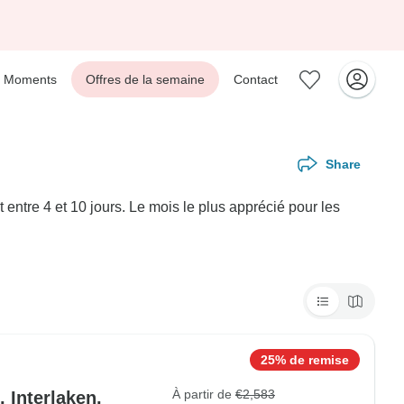
Moments
Offres de la semaine
Contact
Share
ntre 4 et 10 jours. Le mois le plus apprécié pour les
25% de remise
À partir de
€2,583
 Interlaken,