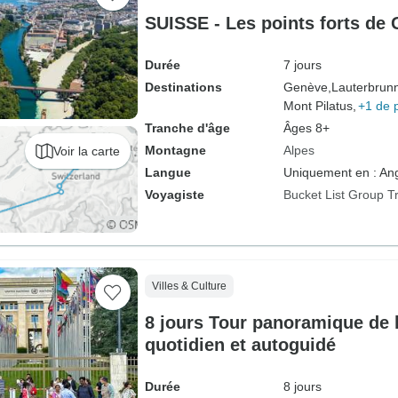
SUISSE - Les points forts de
Durée
7 jours
Destinations
Genève,
Lauterbrun
Mont Pilatus,
+1 de 
Tranche d'âge
Âges 8+
Montagne
Alpes
Voir la carte
Langue
Uniquement en : Ang
Voyagiste
Bucket List Group T
Villes & Culture
8 jours Tour panoramique de l
quotidien et autoguidé
Durée
8 jours