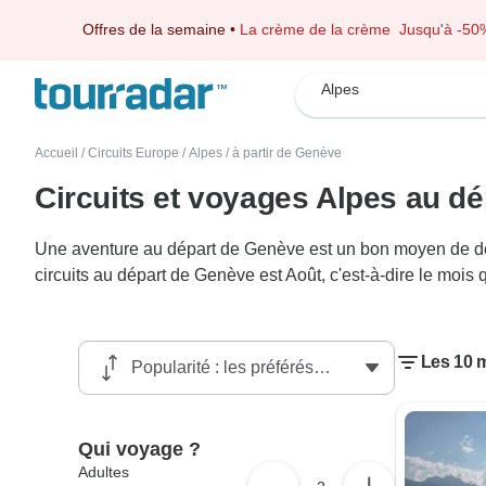
Offres de la semaine
•
La crème de la crème
Jusqu'à -50
Alpes
Accueil
/
Circuits Europe
/
Alpes
/
à partir de Genève
Circuits et voyages Alpes au d
Une aventure au départ de Genève est un bon moyen de déco
circuits au départ de Genève est Août, c'est-à-dire le mois
Les 10 m
Qui voyage ?
Adultes