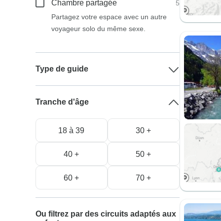
Chambre partagée
5
Partagez votre espace avec un autre
voyageur solo du même sexe.
Type de guide
Tranche d'âge
18 à 39
30 +
40 +
50 +
60 +
70 +
Ou filtrez par des circuits adaptés aux