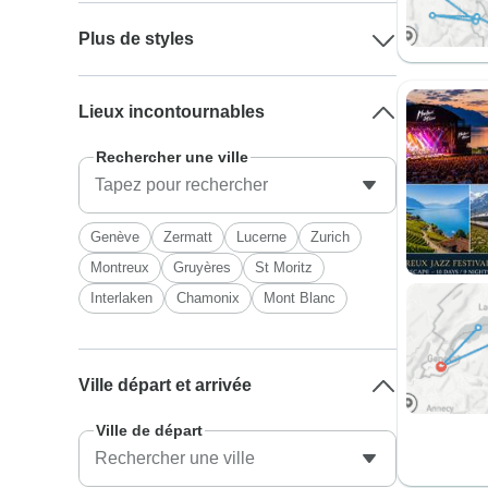
Plus de styles
Lieux incontournables
Rechercher une ville
Genève
Zermatt
Lucerne
Zurich
Montreux
Gruyères
St Moritz
Interlaken
Chamonix
Mont Blanc
Ville départ et arrivée
Ville de départ