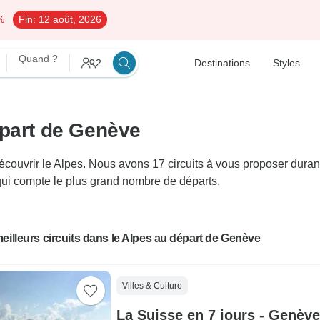
%
Fin:
12 août, 2026
Quand ?
2
Destinations
Styles
épart de Genève
uvrir le Alpes. Nous avons 17 circuits à vous proposer durant e
 qui compte le plus grand nombre de départs.
eilleurs circuits dans le Alpes au départ de Genève
Villes & Culture
La Suisse en 7 jours - Genève,