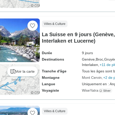
Villes & Culture
La Suisse en 9 jours (Genève,
Interlaken et Lucerne)
Durée
9 jours
Destinations
Genève,
Broc,
Gruyèr
Interlaken,
+11 de pl
Tranche d'âge
Tous les âges sont 
Voir la carte
Montagne
Mont Cervin
+2 de 
Langue
Uniquement en : Ang
Voyagiste
WiseYatra
Villes & Culture