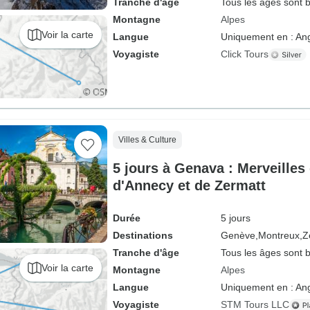
Tranche d'âge
Tous les âges sont 
Montagne
Alpes
Voir la carte
Langue
Uniquement en : Ang
Voyagiste
Click Tours
Villes & Culture
5 jours à Genava : Merveilles
d'Annecy et de Zermatt
Durée
5 jours
Destinations
Genève,
Montreux,
Z
Tranche d'âge
Tous les âges sont 
Voir la carte
Montagne
Alpes
Langue
Uniquement en : Ang
Voyagiste
STM Tours LLC