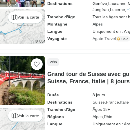
Destinations
Genève,
Lausanne,
M
Jungfrau,
Lucerne,
+
Tranche d'âge
Tous les âges sont 
Voir la carte
Montagne
Alpes
Langue
Uniquement en : Ang
Voyagiste
Agate Travel
Vélo
Grand tour de Suisse avec gu
Suisse, France, Italie | 8 jours
Durée
8 jours
Destinations
Suisse
France
Italie
Tranche d'âge
Âges 18+
Voir la carte
Régions
Alpes
Rhin
Langue
Uniquement en : Ang