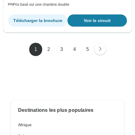
Prix basé sur une chambre double
Télécharger la brochure
Voir le circuit
1
2
3
4
5
Destinations les plus populaires
Afrique