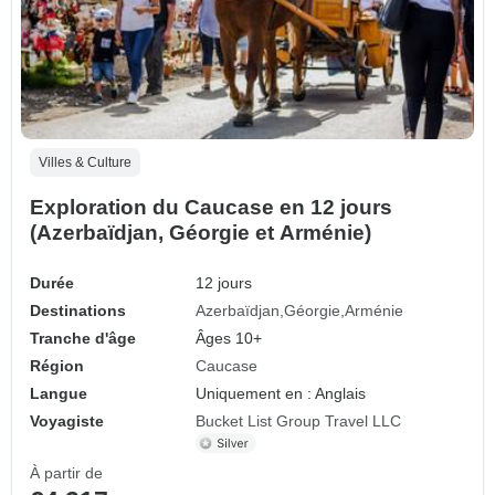
Villes & Culture
Exploration du Caucase en 12 jours
(Azerbaïdjan, Géorgie et Arménie)
Durée
12 jours
Destinations
Azerbaïdjan
Géorgie
Arménie
Tranche d'âge
Âges 10+
Région
Caucase
Langue
Uniquement en : Anglais
Voyagiste
Bucket List Group Travel LLC
À partir de