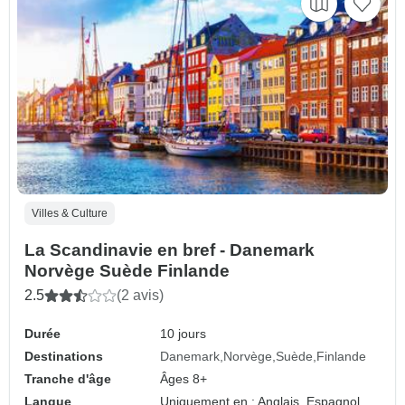
Villes & Culture
La Scandinavie en bref - Danemark
Norvège Suède Finlande
2.5
(2 avis)
Durée
10 jours
Destinations
Danemark
Norvège
Suède
Finlande
Tranche d'âge
Âges 8+
Langue
Uniquement en : Anglais, Espagnol