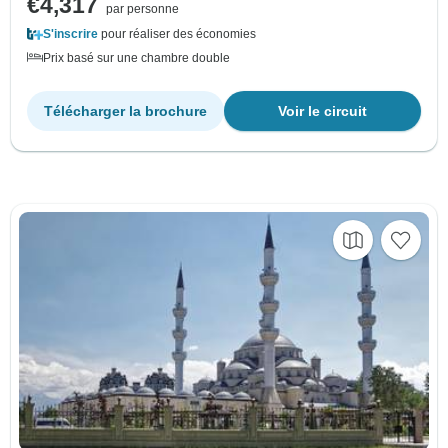
€4,317
par personne
S'inscrire
pour réaliser des économies
Prix basé sur une chambre double
Télécharger la brochure
Voir le circuit