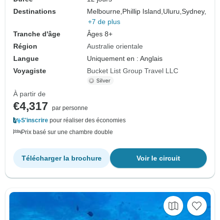
Destinations
Melbourne,
Phillip Island,
Uluru,
Sydney,
+7 de plus
Tranche d'âge
Âges 8+
Région
Australie orientale
Langue
Uniquement en : Anglais
Voyagiste
Bucket List Group Travel LLC
À partir de
€4,317
par personne
S'inscrire
pour réaliser des économies
Prix basé sur une chambre double
Télécharger la brochure
Voir le circuit