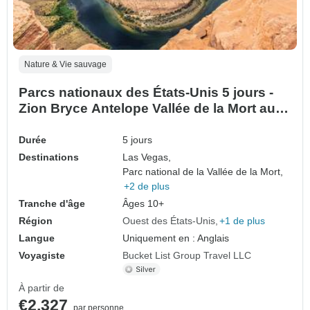
Nature & Vie sauvage
Parcs nationaux des États-Unis 5 jours -
Zion Bryce Antelope Vallée de la Mort au
départ de Vegas
Durée
5 jours
Destinations
Las Vegas,
Parc national de la Vallée de la Mort,
+2 de plus
Tranche d'âge
Âges 10+
Région
Ouest des États-Unis
+1 de plus
Langue
Uniquement en : Anglais
Voyagiste
Bucket List Group Travel LLC
À partir de
€2,327
par personne