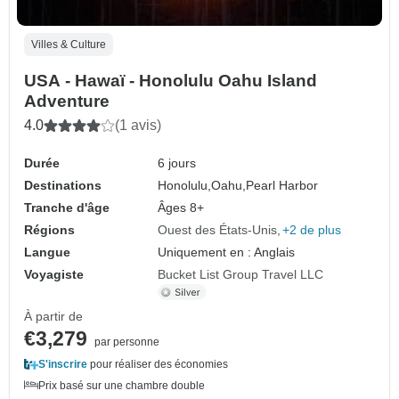
Villes & Culture
USA - Hawaï - Honolulu Oahu Island
Adventure
4.0
(1 avis)
Durée
6 jours
Destinations
Honolulu,
Oahu,
Pearl Harbor
Tranche d'âge
Âges 8+
Régions
Ouest des États-Unis
+2 de plus
Langue
Uniquement en : Anglais
Voyagiste
Bucket List Group Travel LLC
À partir de
€3,279
par personne
S'inscrire
pour réaliser des économies
Prix basé sur une chambre double