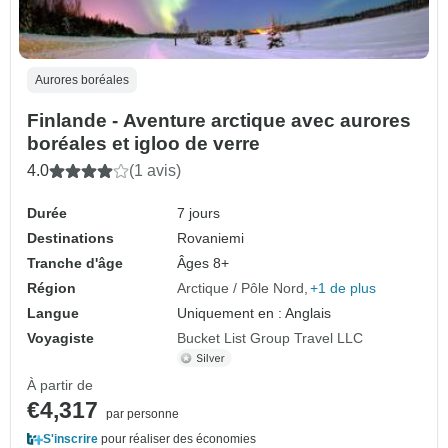
Aurores boréales
Finlande - Aventure arctique avec aurores
boréales et igloo de verre
4.0
(1 avis)
Durée
7 jours
Destinations
Rovaniemi
Tranche d'âge
Âges 8+
Région
Arctique / Pôle Nord
+1 de plus
Langue
Uniquement en : Anglais
Voyagiste
Bucket List Group Travel LLC
À partir de
€4,317
par personne
S'inscrire
pour réaliser des économies