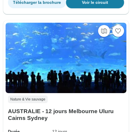
Télécharger la brochure
Voir le circuit
Nature & Vie sauvage
AUSTRALIE - 12 jours Melbourne Uluru
Cairns Sydney
Durée
12 jours