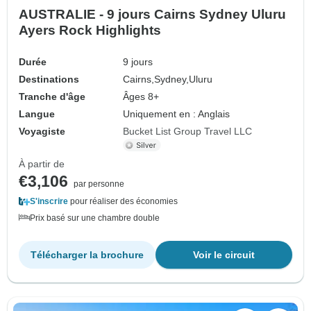
AUSTRALIE - 9 jours Cairns Sydney Uluru
Ayers Rock Highlights
Durée
9 jours
Destinations
Cairns,
Sydney,
Uluru
Tranche d'âge
Âges 8+
Langue
Uniquement en : Anglais
Voyagiste
Bucket List Group Travel LLC
À partir de
€3,106
par personne
S'inscrire
pour réaliser des économies
Prix basé sur une chambre double
Télécharger la brochure
Voir le circuit