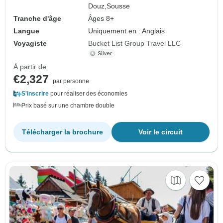
Douz,
Sousse
Tranche d'âge
Âges 8+
Langue
Uniquement en : Anglais
Voyagiste
Bucket List Group Travel LLC
À partir de
€2,327
par personne
S'inscrire
pour réaliser des économies
Prix basé sur une chambre double
Télécharger la brochure
Voir le circuit