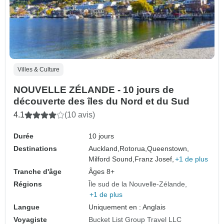
Villes & Culture
NOUVELLE ZÉLANDE - 10 jours de
découverte des îles du Nord et du Sud
4.1
(10 avis)
Durée
10 jours
Destinations
Auckland,
Rotorua,
Queenstown,
Milford Sound,
Franz Josef,
+1 de plus
Tranche d'âge
Âges 8+
Régions
Île sud de la Nouvelle-Zélande
+1 de plus
Langue
Uniquement en : Anglais
Voyagiste
Bucket List Group Travel LLC