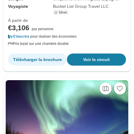
Voyagiste
Bucket List Group Travel LLC
À partir de
€3,106
par personne
S'inscrire
pour réaliser des économies
Prix basé sur une chambre double
Télécharger la brochure
Voir le circuit