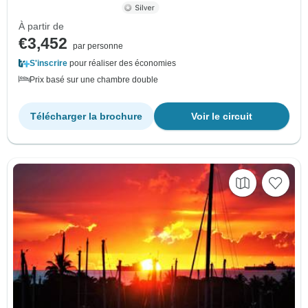
À partir de
€3,452
par personne
S'inscrire
pour réaliser des économies
Prix basé sur une chambre double
Télécharger la brochure
Voir le circuit