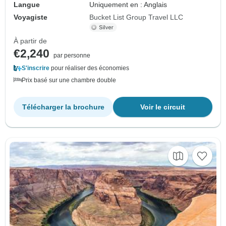
Langue
Uniquement en : Anglais
Voyagiste
Bucket List Group Travel LLC
À partir de
€2,240
par personne
S'inscrire
pour réaliser des économies
Prix basé sur une chambre double
Télécharger la brochure
Voir le circuit