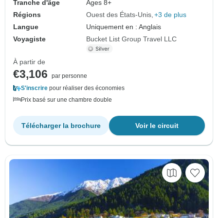
Tranche d'âge
Âges 8+
Régions
Ouest des États-Unis
+3 de plus
Langue
Uniquement en : Anglais
Voyagiste
Bucket List Group Travel LLC
À partir de
€3,106
par personne
S'inscrire
pour réaliser des économies
Prix basé sur une chambre double
Télécharger la brochure
Voir le circuit