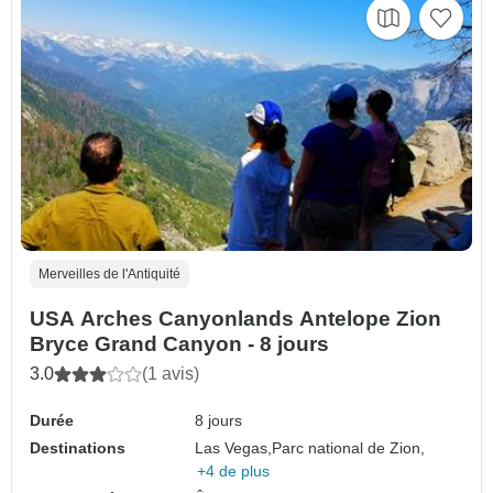
Merveilles de l'Antiquité
USA Arches Canyonlands Antelope Zion
Bryce Grand Canyon - 8 jours
3.0
(1 avis)
Durée
8 jours
Destinations
Las Vegas,
Parc national de Zion,
+4 de plus