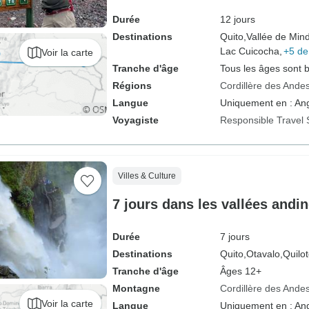
Durée
12 jours
Destinations
Quito,
Vallée de Min
Lac Cuicocha,
+5 de
Voir la carte
Tranche d'âge
Tous les âges sont 
Régions
Cordillère des Ande
Langue
Uniquement en : Ang
Voyagiste
Responsible Travel 
Villes & Culture
7 jours dans les vallées andi
Durée
7 jours
Destinations
Quito,
Otavalo,
Quilot
Tranche d'âge
Âges 12+
Montagne
Cordillère des Ande
Voir la carte
Langue
Uniquement en : Ang