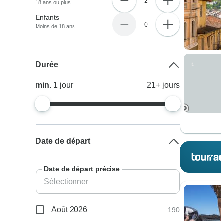
2
18 ans ou plus
Enfants
0
Moins de 18 ans
Durée
min.
1
jour
21+
jours
Date de départ
Date de départ précise
Août 2026
190