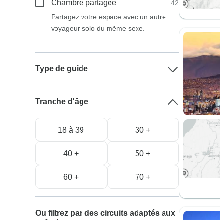
Chambre partagée
42
Partagez votre espace avec un autre
voyageur solo du même sexe.
Type de guide
Tranche d'âge
18 à 39
30 +
40 +
50 +
60 +
70 +
Ou filtrez par des circuits adaptés aux