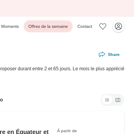
Moments
Offres de la semaine
Contact
Share
oposer durant entre 2 et 65 jours. Le mois le plus apprécié
to
À partir de
ure en Équateur et