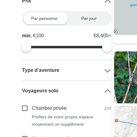
Prix
Par personne
Par jour
min.
€100
€8,400+
Type d'aventure
Voyageurs solo
Chambre privée
208
Profitez de votre propre espace
moyennant un supplément.