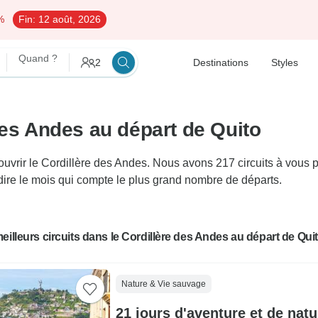
%
Fin:
12 août, 2026
Quand ?
2
Destinations
Styles
des Andes au départ de Quito
rir le Cordillère des Andes. Nous avons 217 circuits à vous pr
-dire le mois qui compte le plus grand nombre de départs.
eilleurs circuits dans le Cordillère des Andes au départ de Qui
Nature & Vie sauvage
21 jours d'aventure et de nat