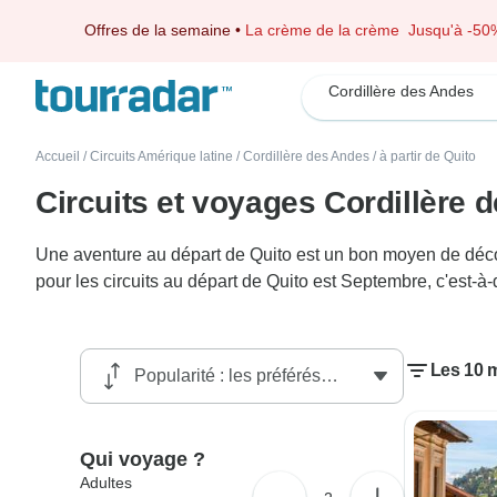
Offres de la semaine
•
La crème de la crème
Jusqu'à -50
Cordillère des Andes
Accueil
/
Circuits Amérique latine
/
Cordillère des Andes
/
à partir de Quito
Circuits et voyages Cordillère 
Une aventure au départ de Quito est un bon moyen de découv
pour les circuits au départ de Quito est Septembre, c'est-à
Les 10 m
Qui voyage ?
Adultes