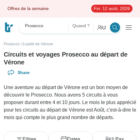
Offres de la semaine
Fin:
12 août, 2026
Prosecco
Quand ?
2
Prosecco
/
à partir de Vérone
Circuits et voyages Prosecco au départ de
Vérone
Share
Une aventure au départ de Vérone est un bon moyen de
découvrir le Prosecco. Nous avons 5 circuits à vous
proposer durant entre 4 et 10 jours. Le mois le plus apprécié
pour les circuits au départ de Vérone est Août, c'est-à-dire le
mois qui compte le plus grand nombre de départs.
Filtres
Dates
2
Pax