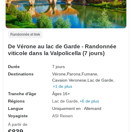
Randonnée et trek
De Vérone au lac de Garde - Randonnée
viticole dans la Valpolicella (7 jours)
Durée
7 jours
Destinations
Vérone,
Parona,
Fumane,
Cavaion Veronese,
Lac de Garde,
+1 de plus
Tranche d'âge
Âges 16+
Régions
Lac de Garde
+6 de plus
Langue
Uniquement en : Allemand
Voyagiste
ASI Reisen
À partir de
€839