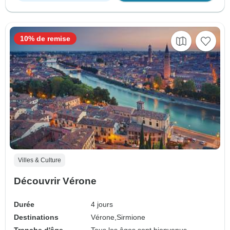
10% de remise
Villes & Culture
Découvrir Vérone
Durée
4 jours
Destinations
Vérone,
Sirmione