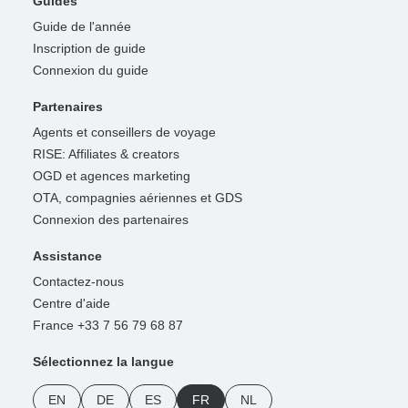
Guides
Guide de l'année
Inscription de guide
Connexion du guide
Partenaires
Agents et conseillers de voyage
RISE: Affiliates & creators
OGD et agences marketing
OTA, compagnies aériennes et GDS
Connexion des partenaires
Assistance
Contactez-nous
Centre d'aide
France +33 7 56 79 68 87
Sélectionnez la langue
EN
DE
ES
FR
NL