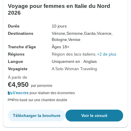
Voyage pour femmes en Italie du Nord
2026
Durée
10 jours
Destinations
Vérone,
Sirmione,
Garda,
Vicence,
Bologne,
Venise
Tranche d'âge
Âges 18+
Régions
Région des lacs italiens
+2 de plus
Langue
Uniquement en : Anglais
Voyagiste
A Solo Woman Traveling
À partir de
€4,950
par personne
S'inscrire
pour réaliser des économies
Prix basé sur une chambre double
Télécharger la brochure
Voir le circuit