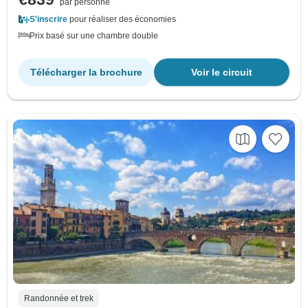
par personne
S'inscrire
pour réaliser des économies
Prix basé sur une chambre double
Télécharger la brochure
Voir le circuit
Randonnée et trek