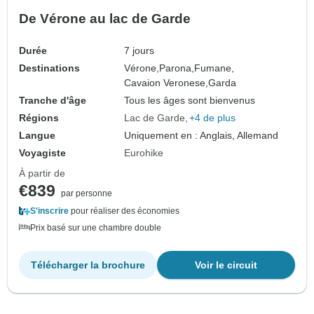
De Vérone au lac de Garde
Durée
7 jours
Destinations
Vérone,
Parona,
Fumane,
Cavaion Veronese,
Garda
Tranche d'âge
Tous les âges sont bienvenus
Régions
Lac de Garde
+4 de plus
Langue
Uniquement en : Anglais, Allemand
Voyagiste
Eurohike
À partir de
€839
par personne
S'inscrire
pour réaliser des économies
Prix basé sur une chambre double
Télécharger la brochure
Voir le circuit