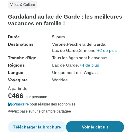
Villes & Culture
Gardaland au lac de Garde : les meilleures
vacances en famille !
Durée
5 jours
Destinations
Vérone,
Peschiera del Garda,
Lac de Garde,
Sirmione,
+2 de plus
Tranche d'âge
Tous les âges sont bienvenus
Régions
Lac de Garde
+4 de plus
Langue
Uniquement en : Anglais
Voyagiste
Worldee
À partir de
€466
par personne
S'inscrire
pour réaliser des économies
Prix basé sur une chambre partagée
Télécharger la brochure
Voir le circuit