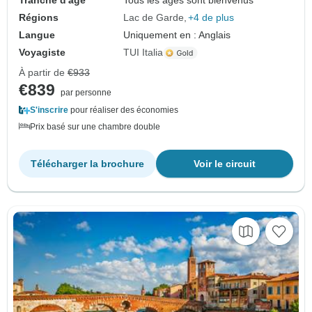
Tranche d'âge
Tous les âges sont bienvenus
Régions
Lac de Garde
+4 de plus
Langue
Uniquement en : Anglais
Voyagiste
TUI Italia
À partir de
€933
€839
par personne
S'inscrire
pour réaliser des économies
Prix basé sur une chambre double
Télécharger la brochure
Voir le circuit