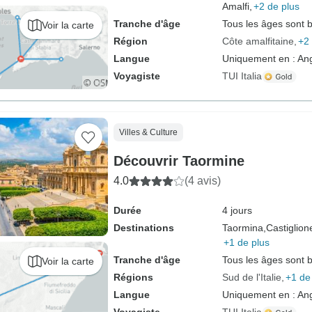
Amalfi,
+2 de plus
Tranche d'âge
Tous les âges sont 
Voir la carte
Région
Côte amalfitaine
+2 
Langue
Uniquement en : Ang
Voyagiste
TUI Italia
Villes & Culture
Découvrir Taormine
4.0
(4 avis)
Durée
4 jours
Destinations
Taormina,
Castiglione
+1 de plus
Tranche d'âge
Tous les âges sont 
Voir la carte
Régions
Sud de l'Italie
+1 de
Langue
Uniquement en : Angl