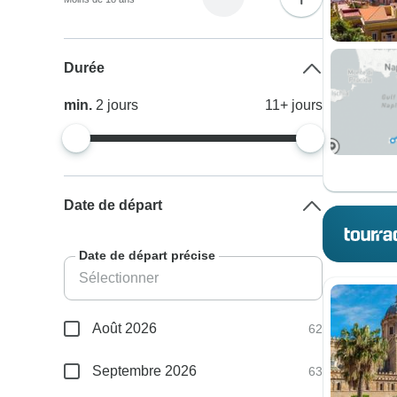
Durée
min.
2
jours
11+
jours
Date de départ
Date de départ précise
Août 2026
62
Septembre 2026
63