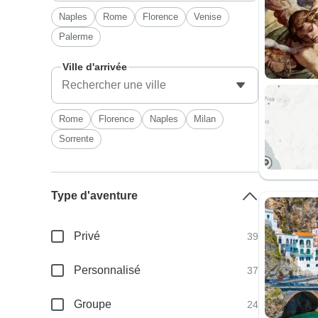
Naples
Rome
Florence
Venise
Palerme
Ville d'arrivée
Rome
Florence
Naples
Milan
Sorrente
Type d'aventure
Privé
39
Personnalisé
37
Groupe
24