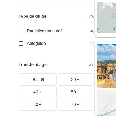
Type de guide
Partiellement guidé
46
Autoguidé
17
Tranche d'âge
18 à 39
30 +
40 +
50 +
60 +
70 +