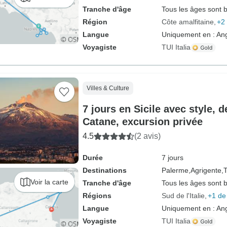
Tranche d'âge
Tous les âges sont 
Région
Côte amalfitaine
+2 
Langue
Uniquement en : Ang
Voyagiste
TUI Italia
Villes & Culture
7 jours en Sicile avec style, 
Catane, excursion privée
4.5
(2 avis)
Durée
7 jours
Destinations
Palerme,
Agrigente,
T
Voir la carte
Tranche d'âge
Tous les âges sont 
Régions
Sud de l'Italie
+1 de
Langue
Uniquement en : Ang
Voyagiste
TUI Italia