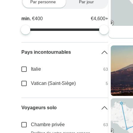
Par personne
Par jour
min.
€400
€4,600+
Pays incontournables
Italie
63
Vatican (Saint-Siège)
5
Voyageurs solo
Chambre privée
63