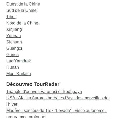
Ouest de la Chine
Sud de la Chine
Tibet
Nord de la Chine
Xinjiang
Yunnan
Sichuan
Guangxi
Gansu
Lac Yamdrok
Hunan
Mont Kailash
Découvrez TourRadar
Triangle d'or avec Varanasi et Bodhgaya
USA - Alaska Aurores boréales Pays des merveilles de
l'hiver
Madère : sentiers de Trek "Levada" - visite autonome -
programme prolongé