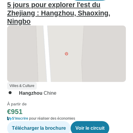
5 jours pour explorer l'est du
Zhejiang : Hangzhou, Shaoxing,
Ningbo
Villes & Culture
Hangzhou
Chine
À partir de
€951
S'inscrire
pour réaliser des économies
Télécharger la brochure
Voir le circuit