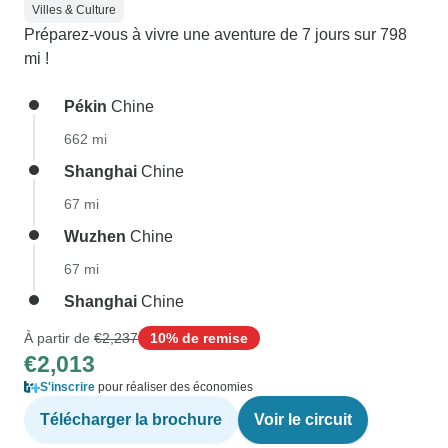
Villes & Culture
Préparez-vous à vivre une aventure de 7 jours sur 798
mi !
Pékin
Chine
662 mi
Shanghai
Chine
67 mi
Wuzhen
Chine
67 mi
Shanghai
Chine
À partir de
€2,237
10% de remise
€2,013
S'inscrire
pour réaliser des économies
Télécharger la brochure
Voir le circuit