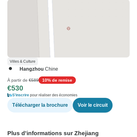
Villes & Culture
Hangzhou
Chine
À partir de
€589
10% de remise
€530
S'inscrire
pour réaliser des économies
Télécharger la brochure
Voir le circuit
Plus d'informations sur Zhejiang