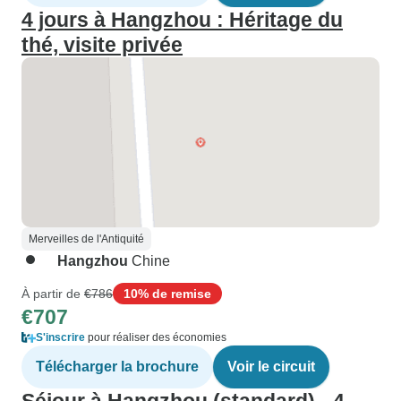
4 jours à Hangzhou : Héritage du
thé, visite privée
Merveilles de l'Antiquité
Hangzhou
Chine
À partir de
€786
10% de remise
€707
S'inscrire
pour réaliser des économies
Télécharger la brochure
Voir le circuit