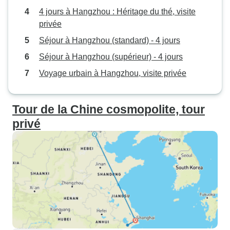
4 jours à Hangzhou : Héritage du thé, visite
privée
Séjour à Hangzhou (standard) - 4 jours
Séjour à Hangzhou (supérieur) - 4 jours
Voyage urbain à Hangzhou, visite privée
Tour de la Chine cosmopolite, tour
privé