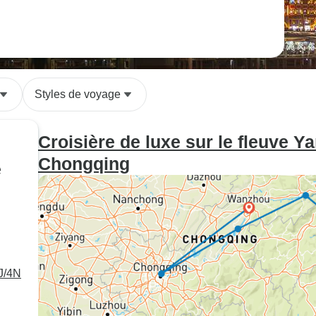
Styles de voyage
Croisière de luxe sur le fleuve Y
Chongqing
e
5J/4N