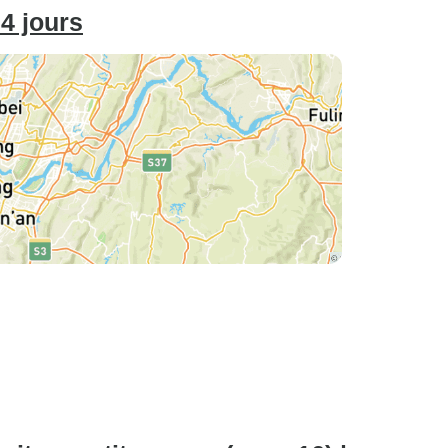
4 jours