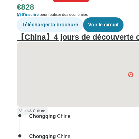
€828
S'inscrire
pour réaliser des économies
Télécharger la brochure
Voir le circuit
【China】4 jours de découverte c
Villes & Culture
Chongqing
Chine
Chongqing
Chine