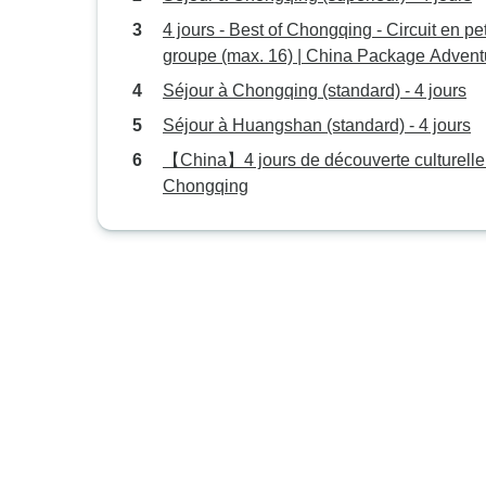
4 jours - Best of Chongqing - Circuit en pet
groupe (max. 16) | China Package Advent
Séjour à Chongqing (standard) - 4 jours
Séjour à Huangshan (standard) - 4 jours
【China】4 jours de découverte culturelle
Chongqing