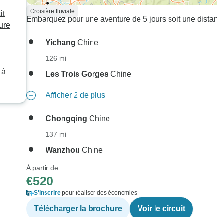
Croisière fluviale
it
Embarquez pour une aventure de 5 jours soit une distan
ure
Yichang
Chine
126 mi
 à
Les Trois Gorges
Chine
Afficher 2 de plus
Chongqing
Chine
137 mi
Wanzhou
Chine
À partir de
€520
S'inscrire
pour réaliser des économies
Télécharger la brochure
Voir le circuit