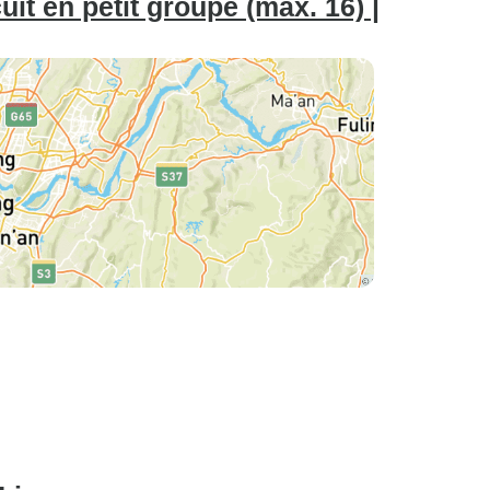
uit en petit groupe (max. 16) |