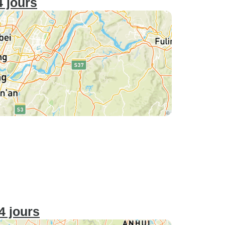
4 jours
4 jours