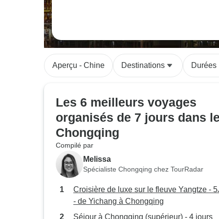
Aperçu - Chine
Destinations
Durées
Les 6 meilleurs voyages
organisés de 7 jours dans l
Chongqing
Compilé par
Melissa
Spécialiste Chongqing chez TourRadar
Croisière de luxe sur le fleuve Yangtze - 
- de Yichang à Chongqing
Séjour à Chongqing (supérieur) - 4 jours